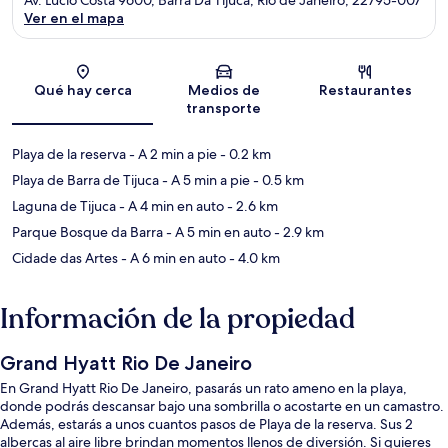
Ver en el mapa
Sección del mapa
Qué hay cerca
Medios de
Restaurantes
transporte
Playa de la reserva
- A 2 min a pie
- 0.2 km
Playa de Barra de Tijuca
- A 5 min a pie
- 0.5 km
Laguna de Tijuca
- A 4 min en auto
- 2.6 km
Parque Bosque da Barra
- A 5 min en auto
- 2.9 km
Cidade das Artes
- A 6 min en auto
- 4.0 km
Información de la propiedad
Grand Hyatt Rio De Janeiro
En Grand Hyatt Rio De Janeiro, pasarás un rato ameno en la playa,
donde podrás descansar bajo una sombrilla o acostarte en un camastro.
Además, estarás a unos cuantos pasos de Playa de la reserva. Sus 2
albercas al aire libre brindan momentos llenos de diversión. Si quieres