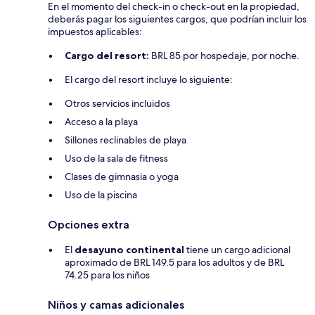
En el momento del check-in o check-out en la propiedad,
deberás pagar los siguientes cargos, que podrían incluir los
impuestos aplicables:
Cargo del resort:
BRL 85 por hospedaje, por noche.
El cargo del resort incluye lo siguiente:
Otros servicios incluidos
Acceso a la playa
Sillones reclinables de playa
Uso de la sala de fitness
Clases de gimnasia o yoga
Uso de la piscina
Opciones extra
El
desayuno continental
tiene un cargo adicional
aproximado de BRL 149.5 para los adultos y de BRL
74.25 para los niños
Niños y camas adicionales