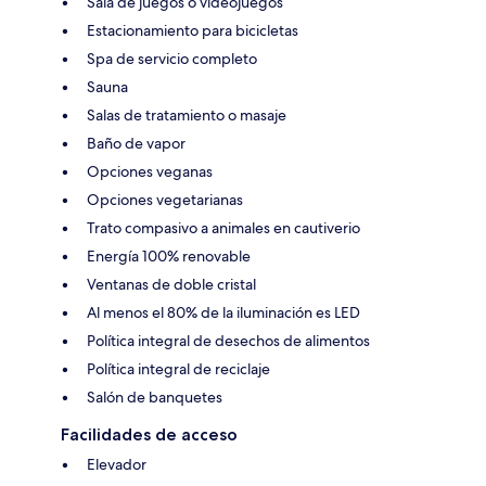
Sala de juegos o videojuegos
Estacionamiento para bicicletas
Spa de servicio completo
Sauna
Salas de tratamiento o masaje
Baño de vapor
Opciones veganas
Opciones vegetarianas
Trato compasivo a animales en cautiverio
Energía 100% renovable
Ventanas de doble cristal
Al menos el 80% de la iluminación es LED
Política integral de desechos de alimentos
Política integral de reciclaje
Salón de banquetes
Facilidades de acceso
Elevador