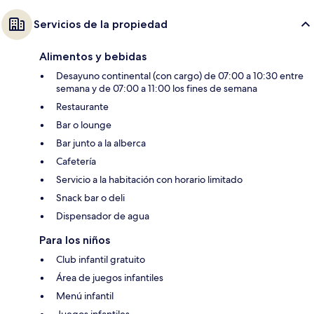
Servicios de la propiedad
Alimentos y bebidas
Desayuno continental (con cargo) de 07:00 a 10:30 entre
semana y de 07:00 a 11:00 los fines de semana
Restaurante
Bar o lounge
Bar junto a la alberca
Cafetería
Servicio a la habitación con horario limitado
Snack bar o deli
Dispensador de agua
Para los niños
Club infantil gratuito
Área de juegos infantiles
Menú infantil
Juegos infantiles