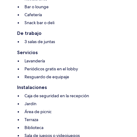
Bar o lounge
Cafetería
Snack bar o deli
De trabajo
3 salas de juntas
Servicios
Lavandería
Periódicos gratis en el lobby
Resguardo de equipaje
Instalaciones
Caja de seguridad en la recepción
Jardín
Área de picnic
Terraza
Biblioteca
Sala de juegos o videojuegos