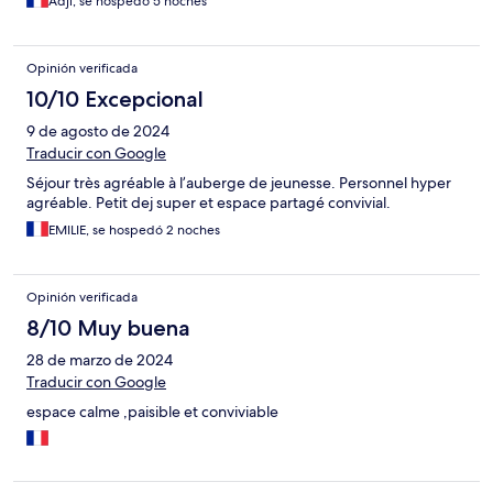
Adji, se hospedó 5 noches
Opinión verificada
10/10 Excepcional
9 de agosto de 2024
Traducir con Google
Séjour très agréable à l’auberge de jeunesse. Personnel hyper
agréable. Petit dej super et espace partagé convivial.
EMILIE, se hospedó 2 noches
Opinión verificada
8/10 Muy buena
28 de marzo de 2024
Traducir con Google
espace calme ,paisible et conviviable