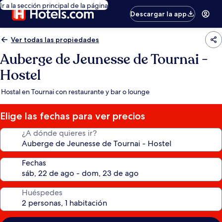
Ir a la sección principal de la página
Descargar la app
Ver todas las propiedades
Auberge de Jeunesse de Tournai -
Hostel
Hostal en Tournai con restaurante y bar o lounge
Elige las fechas para ver precios
¿A dónde quieres ir?
Fechas
Huéspedes