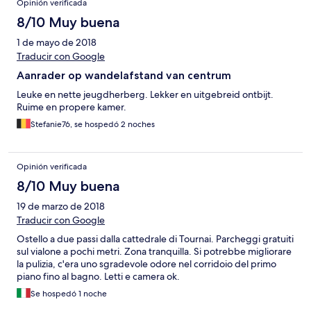
Opinión verificada
8/10 Muy buena
1 de mayo de 2018
Traducir con Google
Aanrader op wandelafstand van centrum
Leuke en nette jeugdherberg. Lekker en uitgebreid ontbijt.
Ruime en propere kamer.
Stefanie76, se hospedó 2 noches
Opinión verificada
8/10 Muy buena
19 de marzo de 2018
Traducir con Google
Ostello a due passi dalla cattedrale di Tournai. Parcheggi gratuiti
sul vialone a pochi metri. Zona tranquilla. Si potrebbe migliorare
la pulizia, c'era uno sgradevole odore nel corridoio del primo
piano fino al bagno. Letti e camera ok.
Se hospedó 1 noche