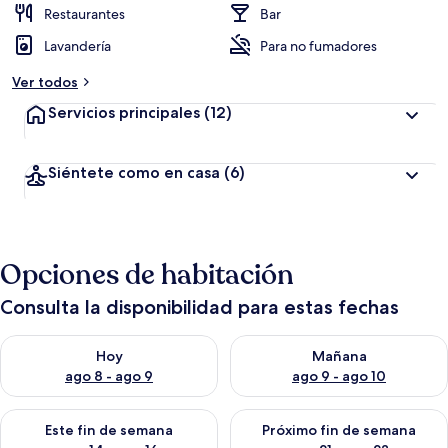
Restaurantes
Bar
Lavandería
Para no fumadores
Ver todos
Servicios principales
(12)
Siéntete como en casa
(6)
Opciones de habitación
Consulta la disponibilidad para estas fechas
Consulta la disponibilidad para hoy ago 8 - ago 9
Consulta la disponibilidad pa
Hoy
Mañana
ago 8 - ago 9
ago 9 - ago 10
Consulta la disponibilidad para este fin de semana ago 14 - ag
Consulta la disponibilidad pa
Este fin de semana
Próximo fin de semana