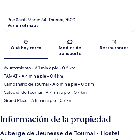
Rue Saint-Martin 64, Tournai, 7500
Ver en el mapa
Sección del mapa
Qué hay cerca
Medios de
Restaurantes
transporte
Ayuntamiento
- A 1 min a pie
- 0.2 km
TAMAT
- A 4 min a pie
- 0.4 km
Campanario de Tournai
- A 6 min a pie
- 0.5 km
Catedral de Tournai
- A 7 min a pie
- 0.7 km
Grand Place
- A 8 min a pie
- 0.7 km
Información de la propiedad
Auberge de Jeunesse de Tournai - Hostel