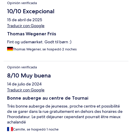
Opinión verificada
10/10 Excepcional
15 de abril de 2025
Traducir con Google
Thomas Wegener Friis
Fint og udemærket. Godt til børn :)
Thomas Wegener, se hospedó 2 noches
Opinión verificada
8/10 Muy buena
14 de julio de 2024
Traducir con Google
Bonne auberge au centre de Tournai
Très bonne auberge de jeunesse, proche centre et possibilité
de se garer dans la rue gratuitement en dehors des horaires de
l'horodateur. Le petit déjeuner cependant pourrait être mieux
achalandé
Camille, se hospedó 1 noche