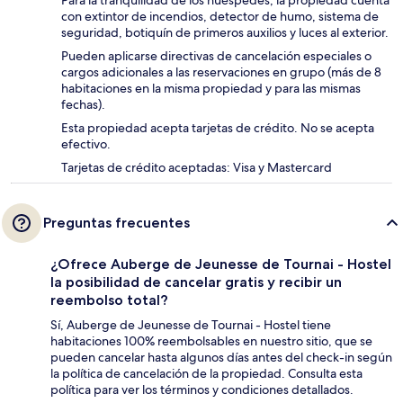
Para la tranquilidad de los huéspedes, la propiedad cuenta
con extintor de incendios, detector de humo, sistema de
seguridad, botiquín de primeros auxilios y luces al exterior.
Pueden aplicarse directivas de cancelación especiales o
cargos adicionales a las reservaciones en grupo (más de 8
habitaciones en la misma propiedad y para las mismas
fechas).
Esta propiedad acepta tarjetas de crédito. No se acepta
efectivo.
Tarjetas de crédito aceptadas: Visa y Mastercard
Preguntas frecuentes
¿Ofrece Auberge de Jeunesse de Tournai - Hostel
la posibilidad de cancelar gratis y recibir un
reembolso total?
Sí, Auberge de Jeunesse de Tournai - Hostel tiene
habitaciones 100% reembolsables en nuestro sitio, que se
pueden cancelar hasta algunos días antes del check-in según
la política de cancelación de la propiedad. Consulta esta
política para ver los términos y condiciones detallados.