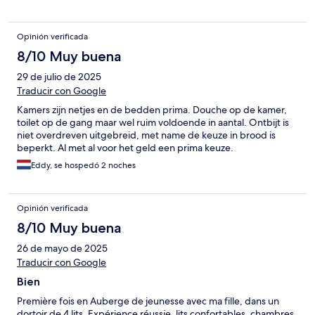
Opinión verificada
8/10 Muy buena
29 de julio de 2025
Traducir con Google
Kamers zijn netjes en de bedden prima. Douche op de kamer,
toilet op de gang maar wel ruim voldoende in aantal. Ontbijt is
niet overdreven uitgebreid, met name de keuze in brood is
beperkt. Al met al voor het geld een prima keuze.
Eddy, se hospedó 2 noches
Opinión verificada
8/10 Muy buena
26 de mayo de 2025
Traducir con Google
Bien
Première fois en Auberge de jeunesse avec ma fille, dans un
dortoir de 4 lits. Expérience réussie, lits confortables, chambres