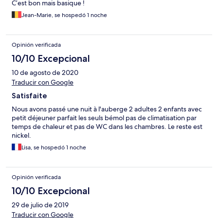
C’est bon mais basique !
Jean-Marie, se hospedó 1 noche
Opinión verificada
10/10 Excepcional
10 de agosto de 2020
Traducir con Google
Satisfaite
Nous avons passé une nuit à l'auberge 2 adultes 2 enfants avec
petit déjeuner parfait les seuls bémol pas de climatisation par
temps de chaleur et pas de WC dans les chambres. Le reste est
nickel.
Lisa, se hospedó 1 noche
Opinión verificada
10/10 Excepcional
29 de julio de 2019
Traducir con Google