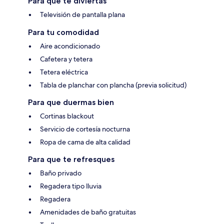
Para que te diviertas
Televisión de pantalla plana
Para tu comodidad
Aire acondicionado
Cafetera y tetera
Tetera eléctrica
Tabla de planchar con plancha (previa solicitud)
Para que duermas bien
Cortinas blackout
Servicio de cortesía nocturna
Ropa de cama de alta calidad
Para que te refresques
Baño privado
Regadera tipo lluvia
Regadera
Amenidades de baño gratuitas