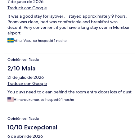
7 de junio de 2026
Traducir con Google
It was a good stay for layover , I stayed approximately 9 hours.
Room was clean, bed was comfortable and breakfast was
decent. Very convenient if you have a long stay over in Mumbai
airport
Athul Vasu, se hospedó 1 noche
Opinión verificada
2/10 Mala
21 de julio de 2026
Traducir con Google
You guys need to clean behind the room entry doors lots of dust
Himansukumar, se hospedó 1 noche
Opinión verificada
10/10 Excepcional
6 de abril de 2026