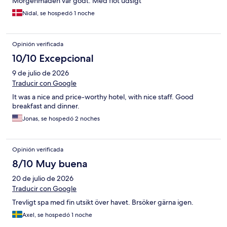
Morgenmaden var godt. Med flot udsigt
Nidal, se hospedó 1 noche
Opinión verificada
10/10 Excepcional
9 de julio de 2026
Traducir con Google
It was a nice and price-worthy hotel, with nice staff. Good
breakfast and dinner.
Jonas, se hospedó 2 noches
Opinión verificada
8/10 Muy buena
20 de julio de 2026
Traducir con Google
Trevligt spa med fin utsikt över havet. Brsöker gärna igen.
Axel, se hospedó 1 noche