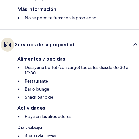
Más información
No se permite fumar en la propiedad
Servicios de la propiedad
Alimentos y bebidas
Desayuno buffet (con cargo) todos los díasde 06:30 a
10:30
Restaurante
Bar o lounge
Snack bar o deli
Actividades
Playa en los alrededores
De trabajo
4 salas de juntas