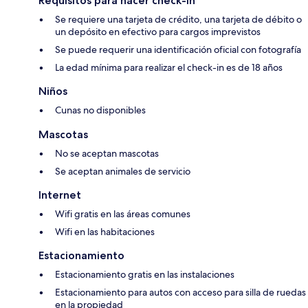
Requisitos para hacer check-in
Se requiere una tarjeta de crédito, una tarjeta de débito o
un depósito en efectivo para cargos imprevistos
Se puede requerir una identificación oficial con fotografía
La edad mínima para realizar el check-in es de 18 años
Niños
Cunas no disponibles
Mascotas
No se aceptan mascotas
Se aceptan animales de servicio
Internet
Wifi gratis en las áreas comunes
Wifi en las habitaciones
Estacionamiento
Estacionamiento gratis en las instalaciones
Estacionamiento para autos con acceso para silla de ruedas
en la propiedad