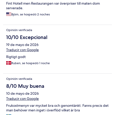
Fint Hotell men Restaurangen var överpriser till maten dom
serverade.
Björn, se hospedó 2 noches
Opinión verificada
10/10 Excepcional
19 de mayo de 2026
Traducir con Google
Rigtigt godt
Ruben, se hospedó 1 noche
Opinión verificada
8/10 Muy buena
10 de mayo de 2026
Traducir con Google
Frukostmenyn var mycket bra och genomtänkt. Fanns precis det
man behöver men inget i överflöd vilket är bra