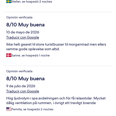
Stefan, se hospedó 2 noches
Opinión verificada
8/10 Muy buena
10 de mayo de 2026
Traducir con Google
Ikke helt gearet til store turistbusser til morgenmad men ellers
samme gode oplevelse som altid.
Sanne, se hospedó 1 noche
Opinión verificada
8/10 Muy buena
9 de julio de 2026
Traducir con Google
Hög ljudvolym i spa avdelningen och för få relaxstolar. Mycket
dålig ventilation på rummen, i övrigt ett trevligt boende.
Pernilla, se hospedó 2 noches