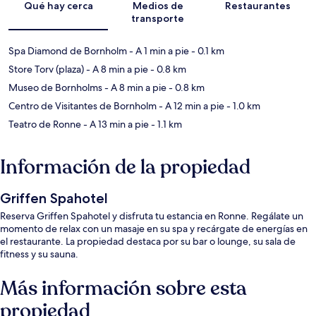
Qué hay cerca
Medios de
Restaurantes
transporte
Spa Diamond de Bornholm
- A 1 min a pie
- 0.1 km
Store Torv (plaza)
- A 8 min a pie
- 0.8 km
Museo de Bornholms
- A 8 min a pie
- 0.8 km
Centro de Visitantes de Bornholm
- A 12 min a pie
- 1.0 km
Teatro de Ronne
- A 13 min a pie
- 1.1 km
Información de la propiedad
Griffen Spahotel
Reserva Griffen Spahotel y disfruta tu estancia en Ronne. Regálate un
momento de relax con un masaje en su spa y recárgate de energías en
el restaurante. La propiedad destaca por su bar o lounge, su sala de
fitness y su sauna.
Más información sobre esta
propiedad