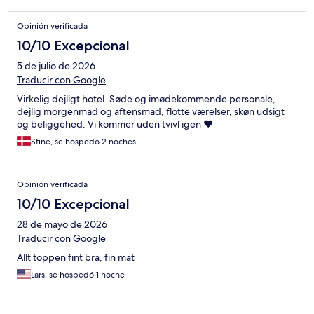
Opinión verificada
10/10 Excepcional
5 de julio de 2026
Traducir con Google
Virkelig dejligt hotel. Søde og imødekommende personale,
dejlig morgenmad og aftensmad, flotte værelser, skøn udsigt
og beliggehed. Vi kommer uden tvivl igen ❤️
Stine, se hospedó 2 noches
Opinión verificada
10/10 Excepcional
28 de mayo de 2026
Traducir con Google
Allt toppen fint bra, fin mat
Lars, se hospedó 1 noche