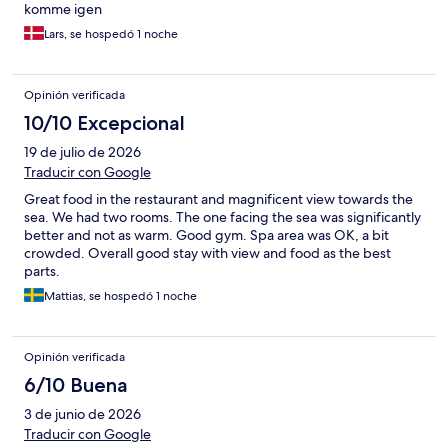
komme igen
Lars, se hospedó 1 noche
Opinión verificada
10/10 Excepcional
19 de julio de 2026
Traducir con Google
Great food in the restaurant and magnificent view towards the
sea. We had two rooms. The one facing the sea was significantly
better and not as warm. Good gym. Spa area was OK, a bit
crowded. Overall good stay with view and food as the best
parts.
Mattias, se hospedó 1 noche
Opinión verificada
6/10 Buena
3 de junio de 2026
Traducir con Google