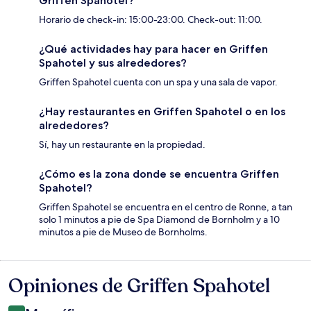
Griffen Spahotel?
Horario de check-in: 15:00-23:00. Check-out: 11:00.
¿Qué actividades hay para hacer en Griffen
Spahotel y sus alrededores?
Griffen Spahotel cuenta con un spa y una sala de vapor.
¿Hay restaurantes en Griffen Spahotel o en los
alrededores?
Sí, hay un restaurante en la propiedad.
¿Cómo es la zona donde se encuentra Griffen
Spahotel?
Griffen Spahotel se encuentra en el centro de Ronne, a tan
solo 1 minutos a pie de Spa Diamond de Bornholm y a 10
minutos a pie de Museo de Bornholms.
Opiniones de Griffen Spahotel
Opiniones