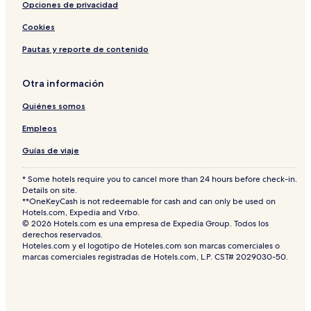
Opciones de privacidad
Cookies
Pautas y reporte de contenido
Otra información
Quiénes somos
Empleos
Guías de viaje
* Some hotels require you to cancel more than 24 hours before check-in.
Details on site.
**OneKeyCash is not redeemable for cash and can only be used on
Hotels.com, Expedia and Vrbo.
© 2026 Hotels.com es una empresa de Expedia Group. Todos los
derechos reservados.
Hoteles.com y el logotipo de Hoteles.com son marcas comerciales o
marcas comerciales registradas de Hotels.com, L.P. CST# 2029030-50.