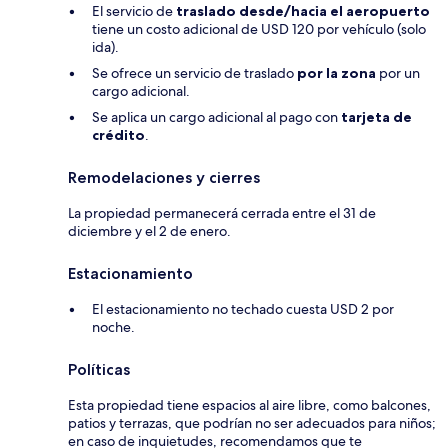
El servicio de
traslado desde/hacia el aeropuerto
tiene un costo adicional de USD 120 por vehículo (solo
ida).
Se ofrece un servicio de traslado
por la zona
por un
cargo adicional.
Se aplica un cargo adicional al pago con
tarjeta de
crédito
.
Remodelaciones y cierres
La propiedad permanecerá cerrada entre el 31 de
diciembre y el 2 de enero.
Estacionamiento
El estacionamiento no techado cuesta USD 2 por
noche.
Políticas
Esta propiedad tiene espacios al aire libre, como balcones,
patios y terrazas, que podrían no ser adecuados para niños;
en caso de inquietudes, recomendamos que te