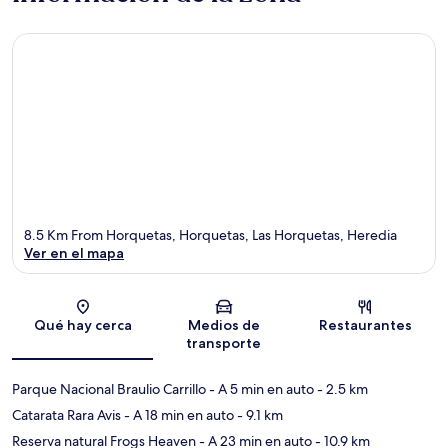
8.5 Km From Horquetas, Horquetas, Las Horquetas, Heredia
Ver en el mapa
Sección del mapa
Qué hay cerca
Medios de
Restaurantes
transporte
Parque Nacional Braulio Carrillo
- A 5 min en auto
- 2.5 km
Catarata Rara Avis
- A 18 min en auto
- 9.1 km
Reserva natural Frogs Heaven
- A 23 min en auto
- 10.9 km