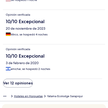
Se hospedó 1 noche
with a hotel, and never so dissatisfied with Hotels.com.
Opinión verificada
10/10 Excepcional
20 de noviembre de 2023
Mirco, se hospedó 4 noches
Opinión verificada
10/10 Excepcional
3 de febrero de 2020
amichai, se hospedó 2 noches
Ver 12 opiniones
Hoteles en Horquetas
Yatama Ecolodge Sarapiqui