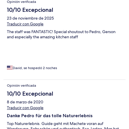
Opinión verificada
10/10 Excepcional
23 de noviembre de 2025
Traducir con Google
The staff was FANTASTIC! Special shoutout to Pedro, Gerson
and especially the amazing kitchen staff
David, se hospedó 2 noches
Opinión verificada
10/10 Excepcional
8 de marzo de 2020
Traducir con Google
Danke Pedro für das tolle Naturerlebnis
Top Naturerlebnis. Guide geht mit Machete voran auf
Wanderung. Sehr schön und authentisch. Eco-Lodge. Man hat