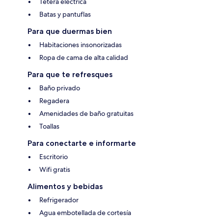
Tetera eléctrica
Batas y pantuflas
Para que duermas bien
Habitaciones insonorizadas
Ropa de cama de alta calidad
Para que te refresques
Baño privado
Regadera
Amenidades de baño gratuitas
Toallas
Para conectarte e informarte
Escritorio
Wifi gratis
Alimentos y bebidas
Refrigerador
Agua embotellada de cortesía