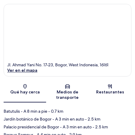
Jl. Ahmad Yani No. 17-23, Bogor, West Indonesia, 16161
Ver en el mapa
Sección del mapa
Qué hay cerca
Medios de
Restaurantes
transporte
Batutulis
- A 8 min a pie
- 0.7 km
Jardín botánico de Bogor
- A 3 min en auto
- 2.5 km
Palacio presidencial de Bogor
- A 3 min en auto
- 2.5 km
Parque Sempur
- A 4 min en auto
- 2.9 km