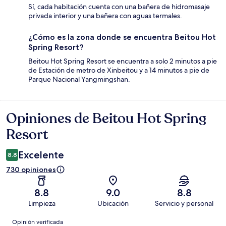
Sí, cada habitación cuenta con una bañera de hidromasaje
privada interior y una bañera con aguas termales.
¿Cómo es la zona donde se encuentra Beitou Hot
Spring Resort?
Beitou Hot Spring Resort se encuentra a solo 2 minutos a pie
de Estación de metro de Xinbeitou y a 14 minutos a pie de
Parque Nacional Yangmingshan.
Opiniones de Beitou Hot Spring
Opiniones
Resort
Excelente
8.8
730 opiniones
8.8
9.0
8.8
Limpieza
Ubicación
Servicio y personal
Opiniones
Opinión verificada