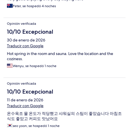
Peter, se hospedó 4 noches
Opinión verificada
10/10 Excepcional
30 de enero de 2026
Traducir con Google
Hot spring in the room and sauna. Love the location and the
coziness.
Wenyu, se hospedó 1 noche
Opinión verificada
10/10 Excepcional
11 de enero de 2026
Traducir con Google
온수욕조 물 온도가 적당했고 샤워실의 스팀이 좋았습니다 아침조
식도 좋았고 커피도 맛났어요
seo yoon, se hospedó 1 noche