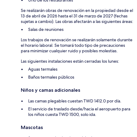
Uno de los restaurantes
Se realizarán obras de renovación en la propiedad desde el
13 de abril de 2026 hasta el 31 de marzo de 2027 (fechas
sujetas a cambio). Las obras afectarán a las siguientes áreas:
Salas de reuniones
Los trabajos de renovación se realizarán solamente durante
el horario laboral. Se tomará todo tipo de precauciones
para minimizar cualquier ruido y posibles molestias.
Las siguientes instalaciones están cerradas los lunes:
Aguas termales
Baños termales públicos
Niños y camas adicionales
Las camas plegables cuestan TWD 1412.0 por día.
El servicio de traslado desde/hacia el aeropuerto para
los niños cuesta TWD 1500, solo ida.
Mascotas