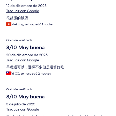
12 de diciembre de 2023
Traducir con Google
很舒服的飯店
Mei ting, se hospedó 1 noche
Opinión verificada
8/10 Muy buena
20 de diciembre de 2025
Traducir con Google
早餐還可以，選擇不多但是還算好吃
YI CO, se hospedó 2 noches
Opinión verificada
8/10 Muy buena
3 de julio de 2025
Traducir con Google