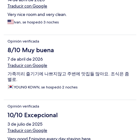
Traducir con Google
Very nice room and very clean.
Ivan, se hospedó 3 noches
Opinión verificada
8/10 Muy buena
7 de abril de 2026
Traducir con Google
가족끼리 즐기기에 나쁘지않고 주변에 맛집들 많아요. 조식은 좀
별로.
YOUNG KOWN, se hospedó 2 noches
Opinión verificada
10/10 Excepcional
3 de julio de 2025
Traducir con Google
Very good Enjoying every day staying here