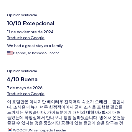
Opinión verificada
10/10 Excepcional
11 de noviembre de 2024
Traducir con Google
We had a great stay as a family.
Daphne, se hospedó 1 noche
Opinión verificada
6/10 Buena
7 de mayo de 2026
Traducir con Google
이 호텔만은 아니지만 베이터우 전지역의 숙소가 오래된 느낌입니
다. 조식은 메뉴가 너무 한정적이어서 굳이 조식을 포함할 필요를
느끼지는 못했습니다. 가이드분에게 대만의 대형 바x벌x에 대해
들었는데 화장실에서 만나보니 정말 놀라웠습니다. 방에서 온천을
즐길 수 있다는 것은 좋았지만 공원에 있는 온천에 손을 담구는 것
이 더 나을 수 있겠다는 생각이 들었습니다. 일본분들이 많이 오는
WOOCHUN, se hospedó 1 noche