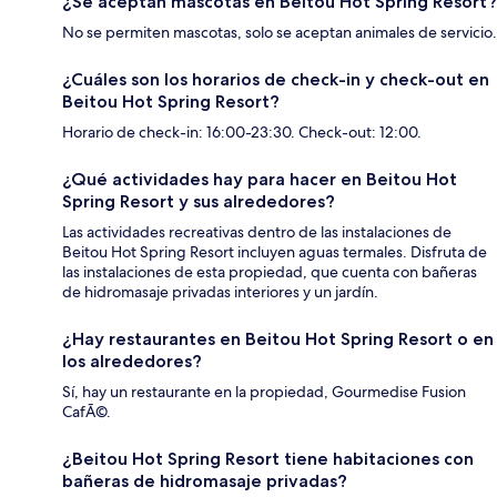
¿Se aceptan mascotas en Beitou Hot Spring Resort?
No se permiten mascotas, solo se aceptan animales de servicio.
¿Cuáles son los horarios de check-in y check-out en
Beitou Hot Spring Resort?
Horario de check-in: 16:00-23:30. Check-out: 12:00.
¿Qué actividades hay para hacer en Beitou Hot
Spring Resort y sus alrededores?
Las actividades recreativas dentro de las instalaciones de
Beitou Hot Spring Resort incluyen aguas termales. Disfruta de
las instalaciones de esta propiedad, que cuenta con bañeras
de hidromasaje privadas interiores y un jardín.
¿Hay restaurantes en Beitou Hot Spring Resort o en
los alrededores?
Sí, hay un restaurante en la propiedad, Gourmedise Fusion
CafÃ©.
¿Beitou Hot Spring Resort tiene habitaciones con
bañeras de hidromasaje privadas?