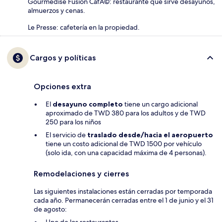
Gourmedise Fusion CafÃ©: restaurante que sirve desayunos,
almuerzos y cenas.
Le Presse: cafetería en la propiedad.
Cargos y políticas
Opciones extra
El
desayuno completo
tiene un cargo adicional
aproximado de TWD 380 para los adultos y de TWD
250 para los niños
El servicio de
traslado desde/hacia el aeropuerto
tiene un costo adicional de TWD 1500 por vehículo
(solo ida, con una capacidad máxima de 4 personas).
Remodelaciones y cierres
Las siguientes instalaciones están cerradas por temporada
cada año. Permanecerán cerradas entre el 1 de junio y el 31
de agosto: