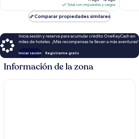
actual
Total con impuestos y cargos
es
de
Comparar propiedades similares
$45
Inicia sesión y reserva para acumular crédito OneKeyCash en
miles de hoteles. ¡Más recompensas te llevan a más aventuras!
Iniciar sesión
Registrarme gratis
Información de la zona