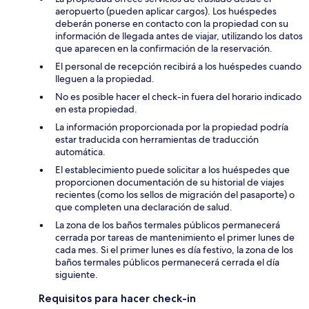
aeropuerto (pueden aplicar cargos). Los huéspedes
deberán ponerse en contacto con la propiedad con su
información de llegada antes de viajar, utilizando los datos
que aparecen en la confirmación de la reservación.
El personal de recepción recibirá a los huéspedes cuando
lleguen a la propiedad.
No es posible hacer el check-in fuera del horario indicado
en esta propiedad.
La información proporcionada por la propiedad podría
estar traducida con herramientas de traducción
automática.
El establecimiento puede solicitar a los huéspedes que
proporcionen documentación de su historial de viajes
recientes (como los sellos de migración del pasaporte) o
que completen una declaración de salud.
La zona de los baños termales públicos permanecerá
cerrada por tareas de mantenimiento el primer lunes de
cada mes. Si el primer lunes es día festivo, la zona de los
baños termales públicos permanecerá cerrada el día
siguiente.
Requisitos para hacer check-in