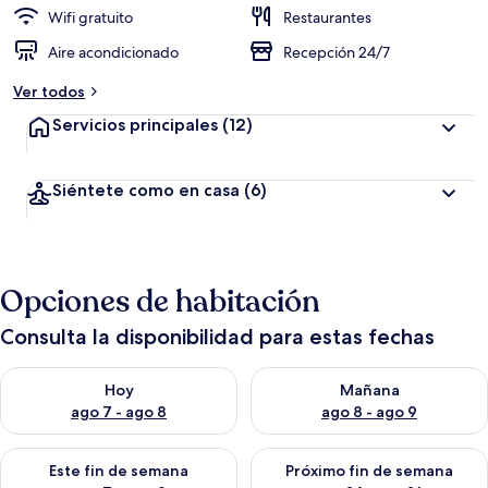
Wifi gratuito
Restaurantes
Aire acondicionado
Recepción 24/7
Ver todos
Servicios principales
(12)
Siéntete como en casa
(6)
Opciones de habitación
Consulta la disponibilidad para estas fechas
Consulta la disponibilidad para hoy ago 7 - ago 8
Consulta la disponibilidad pa
Hoy
Mañana
ago 7 - ago 8
ago 8 - ago 9
Consulta la disponibilidad para este fin de semana ago 7 - ag
Consulta la disponibilidad par
Este fin de semana
Próximo fin de semana