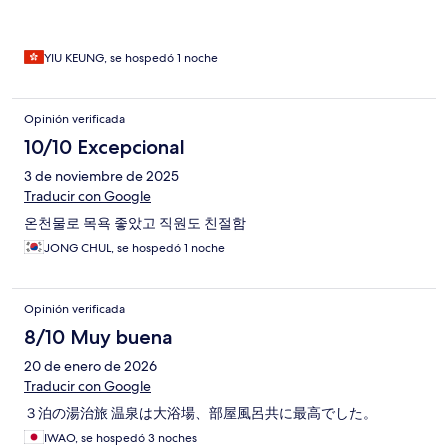
YIU KEUNG, se hospedó 1 noche
Opinión verificada
10/10 Excepcional
3 de noviembre de 2025
Traducir con Google
온천물로 목욕 좋았고 직원도 친절함
JONG CHUL, se hospedó 1 noche
Opinión verificada
8/10 Muy buena
20 de enero de 2026
Traducir con Google
３泊の湯治旅 温泉は大浴場、部屋風呂共に最高でした。
IWAO, se hospedó 3 noches