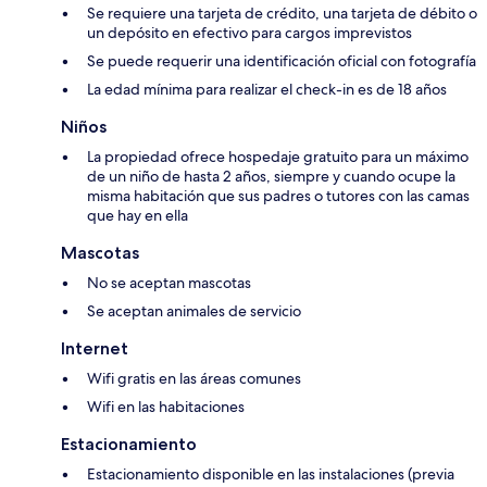
Se requiere una tarjeta de crédito, una tarjeta de débito o
un depósito en efectivo para cargos imprevistos
Se puede requerir una identificación oficial con fotografía
La edad mínima para realizar el check-in es de 18 años
Niños
La propiedad ofrece hospedaje gratuito para un máximo
de un niño de hasta 2 años, siempre y cuando ocupe la
misma habitación que sus padres o tutores con las camas
que hay en ella
Mascotas
No se aceptan mascotas
Se aceptan animales de servicio
Internet
Wifi gratis en las áreas comunes
Wifi en las habitaciones
Estacionamiento
Estacionamiento disponible en las instalaciones (previa