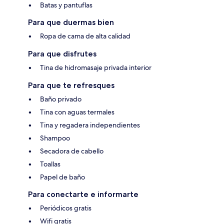
Batas y pantuflas
Para que duermas bien
Ropa de cama de alta calidad
Para que disfrutes
Tina de hidromasaje privada interior
Para que te refresques
Baño privado
Tina con aguas termales
Tina y regadera independientes
Shampoo
Secadora de cabello
Toallas
Papel de baño
Para conectarte e informarte
Periódicos gratis
Wifi gratis