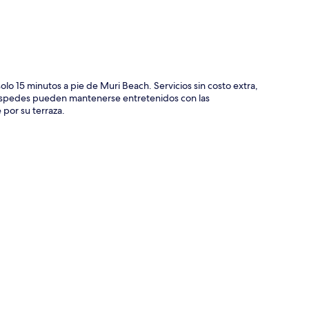
olo 15 minutos a pie de Muri Beach. Servicios sin costo extra,
uéspedes pueden mantenerse entretenidos con las
por su terraza.