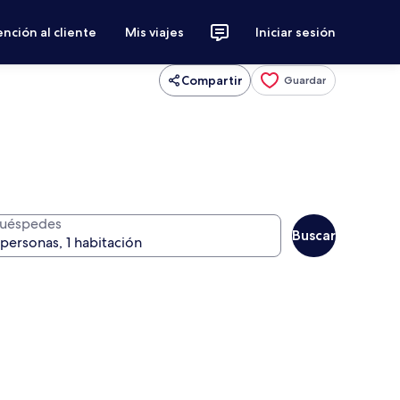
nción al cliente
Mis viajes
Iniciar sesión
Compartir
Guardar
uéspedes
Buscar