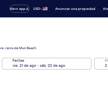
•
Abrir app
USD
Anunciar una propiedad
Ate
ibre, cerca de Muri Beach
Fechas
H