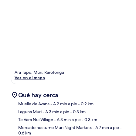
Ara Tapu, Muri, Rarotonga
Ver en el mapa
Qué hay cerca
Muelle de Avana
- A 2 min a pie
- 0.2 km
Laguna Muri
- A 3 min a pie
- 0.3 km
Sec
Te Vara Nui Village
- A 3 min a pie
- 0.3 km
Mercado nocturno Muri Night Markets
- A 7 min a pie
-
0.6 km