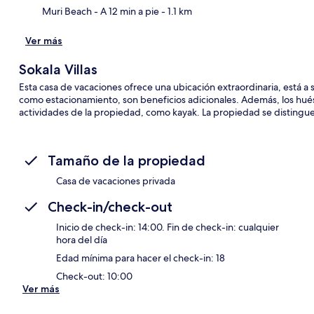
Muri Beach
- A 12 min a pie
- 1.1 km
Ver más
Sokala Villas
Esta casa de vacaciones ofrece una ubicación extraordinaria, está a s
como estacionamiento, son beneficios adicionales. Además, los h
actividades de la propiedad, como kayak. La propiedad se distingue 
Tamaño de la propiedad
Casa de vacaciones privada
Check-in/check-out
Inicio de check-in: 14:00. Fin de check-in: cualquier
hora del día
Edad mínima para hacer el check-in: 18
Check-out: 10:00
Ver más