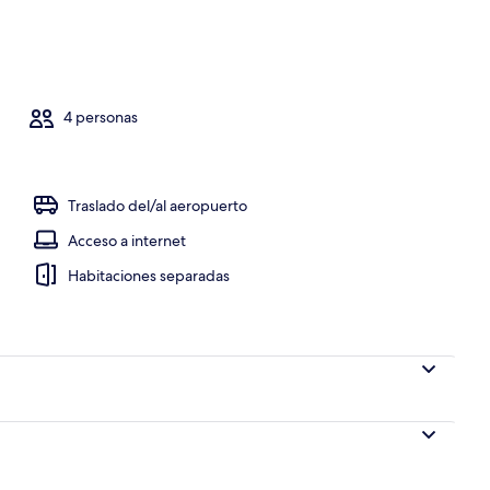
ya o el mar
4 personas
Traslado del/al aeropuerto
Acceso a internet
Habitaciones separadas