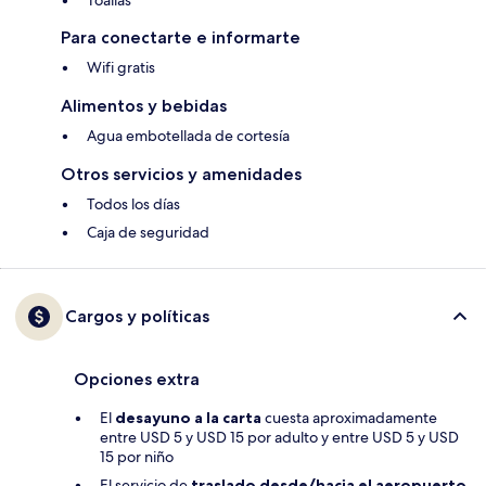
Toallas
Para conectarte e informarte
Wifi gratis
Alimentos y bebidas
Agua embotellada de cortesía
Otros servicios y amenidades
Todos los días
Caja de seguridad
Cargos y políticas
Opciones extra
El
desayuno a la carta
cuesta aproximadamente
entre USD 5 y USD 15 por adulto y entre USD 5 y USD
15 por niño
El servicio de
traslado desde/hacia el aeropuerto