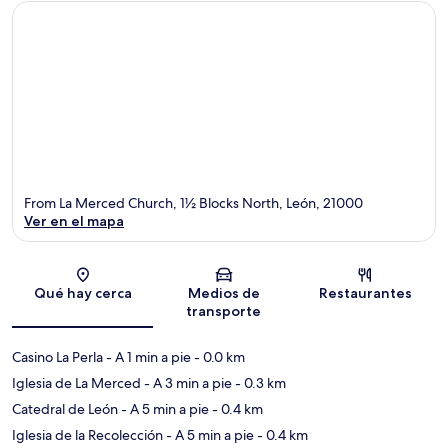
From La Merced Church, 1½ Blocks North, León, 21000
Ver en el mapa
Sección del mapa
Qué hay cerca
Medios de
Restaurantes
transporte
Casino La Perla
- A 1 min a pie
- 0.0 km
Iglesia de La Merced
- A 3 min a pie
- 0.3 km
Catedral de León
- A 5 min a pie
- 0.4 km
Iglesia de la Recolección
- A 5 min a pie
- 0.4 km