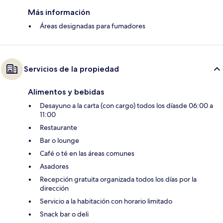
Más información
Áreas designadas para fumadores
Servicios de la propiedad
Alimentos y bebidas
Desayuno a la carta (con cargo) todos los díasde 06:00 a
11:00
Restaurante
Bar o lounge
Café o té en las áreas comunes
Asadores
Recepción gratuita organizada todos los días por la
dirección
Servicio a la habitación con horario limitado
Snack bar o deli