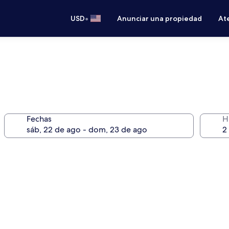
•
USD
Anunciar una propiedad
Ate
Fechas
H