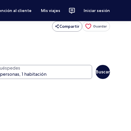
nción al cliente
Mis viajes
Iniciar sesión
Compartir
Guardar
uéspedes
Buscar