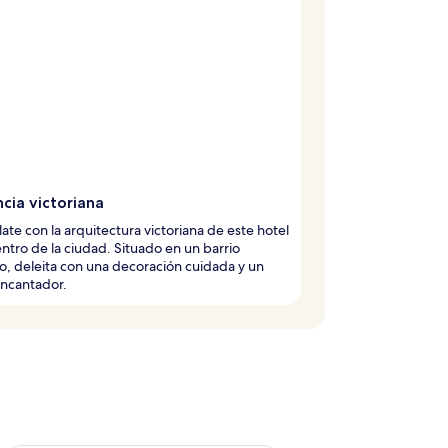
cia victoriana
late con la arquitectura victoriana de este hotel
entro de la ciudad. Situado en un barrio
co, deleita con una decoración cuidada y un
encantador.