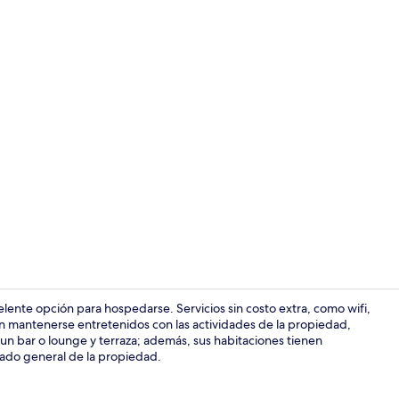
1 habitación
lente opción para hospedarse. Servicios sin costo extra, como wifi,
 mantenerse entretenidos con las actividades de la propiedad,
 un bar o lounge y terraza; además, sus habitaciones tienen
1 habitación
stado general de la propiedad.