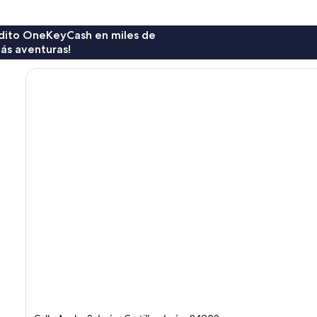
rédito OneKeyCash en miles de
ás aventuras!