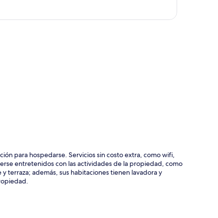
ción del mapa
ión para hospedarse. Servicios sin costo extra, como wifi,
rse entretenidos con las actividades de la propiedad, como
e y terraza; además, sus habitaciones tienen lavadora y
propiedad.