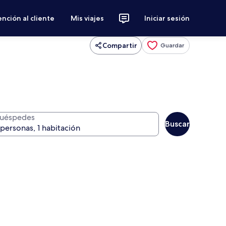
nción al cliente
Mis viajes
Iniciar sesión
Compartir
Guardar
uéspedes
Buscar