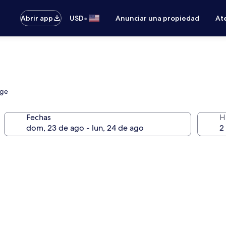
•
Abrir app
USD
Anunciar una propiedad
Ate
nge
Fechas
H