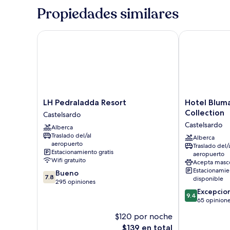
superior,
Propiedades similares
vista
al
mar
LH Pedraladda Resort
Hotel Blumare
LH
Hotel
LH Pedraladda Resort
Hotel Blum
Pedraladda
Blumarea,
Collection
Castelsardo
Resort
BW
Castelsardo
Alberca
Castelsardo
Signature
Traslado del/al
Collection
Alberca
aeropuerto
Traslado del/
Castelsardo
Estacionamiento gratis
aeropuerto
Wifi gratuito
Acepta masc
Estacionamie
7.8
Bueno
7.8
disponible
de
295 opiniones
10,
9.4
Excepcio
9.4
Bueno,
de
65 opinion
295
10,
$120 por noche
opiniones
Excepcional,
El
$139 en total
65