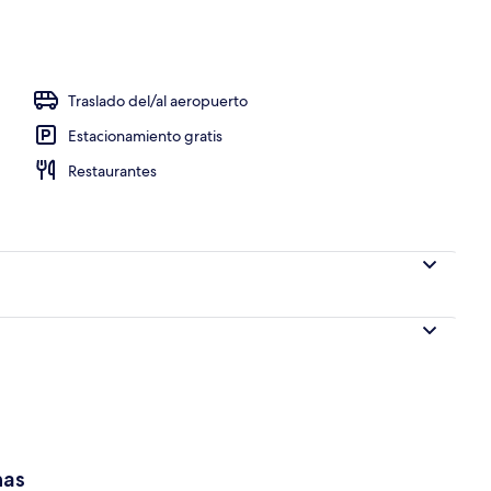
a propiedad
Traslado del/al aeropuerto
Estacionamiento gratis
Restaurantes
has