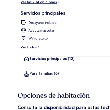
Ver las 204 opiniones
Servicios principales
Vista desde l
Desayuno incluido
Acepta mascotas
Wifi gratuito
Ver todos
Servicios principales
(12)
Para familias
(6)
Opciones de habitación
Consulta la disponibilidad para estas fec