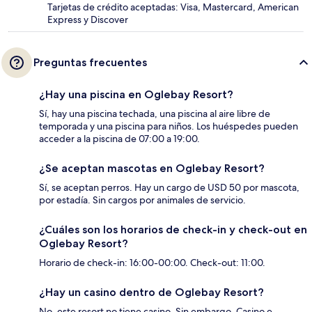
Tarjetas de crédito aceptadas: Visa, Mastercard, American
Express y Discover
Preguntas frecuentes
¿Hay una piscina en Oglebay Resort?
Sí, hay una piscina techada, una piscina al aire libre de
temporada y una piscina para niños. Los huéspedes pueden
acceder a la piscina de 07:00 a 19:00.
¿Se aceptan mascotas en Oglebay Resort?
Sí, se aceptan perros. Hay un cargo de USD 50 por mascota,
por estadía. Sin cargos por animales de servicio.
¿Cuáles son los horarios de check-in y check-out en
Oglebay Resort?
Horario de check-in: 16:00-00:00. Check-out: 11:00.
¿Hay un casino dentro de Oglebay Resort?
No, este resort no tiene casino. Sin embargo, Casino e