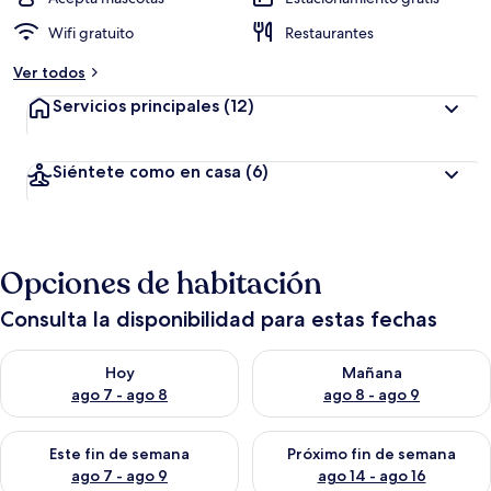
Wifi gratuito
Restaurantes
Ver todos
Servicios principales
(12)
Siéntete como en casa
(6)
Opciones de habitación
Consulta la disponibilidad para estas fechas
Consulta la disponibilidad para hoy ago 7 - ago 8
Consulta la disponibilidad pa
Hoy
Mañana
ago 7 - ago 8
ago 8 - ago 9
Consulta la disponibilidad para este fin de semana ago 7 - ag
Consulta la disponibilidad par
Este fin de semana
Próximo fin de semana
ago 7 - ago 9
ago 14 - ago 16