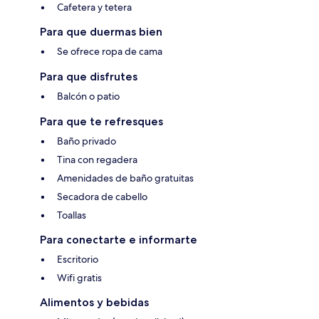
Cafetera y tetera
Para que duermas bien
Se ofrece ropa de cama
Para que disfrutes
Balcón o patio
Para que te refresques
Baño privado
Tina con regadera
Amenidades de baño gratuitas
Secadora de cabello
Toallas
Para conectarte e informarte
Escritorio
Wifi gratis
Alimentos y bebidas