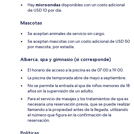
Hay
microondas
disponibles con un costo adicional
de USD 10 por día.
Mascotas
Se aceptan animales de servicio sin cargo.
Se aceptan mascotas con un costo adicional de USD 50
por mascota, por estadía.
Alberca, spa y gimnasio (si corresponde)
El horario de acceso a la piscina es de 07:00 a 19:00.
La piscina de temporada abre de mayo a septiembre.
No se permite la entrada al spa de niños menores de 18
años sin la supervisión de un adulto.
Para el servicio de masajes y los tratamientos de spa es
necesaria una reservación previa, que se puede realizar
llamando a la propiedad antes de la llegada, utilizando
el número que figura en la confirmación de la
reservación.
Políticas