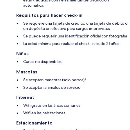
estar traducida con herramientas de traducción
automática.
Requisitos para hacer check-in
Se requiere una tarjeta de crédito, una tarjeta de débito o
un depósito en efectivo para cargos imprevistos
Se puede requerir una identificación oficial con fotografía
La edad mínima para realizar el check-in es de 21 años
Niños
Cunas no disponibles
Mascotas
Se aceptan mascotas (solo perros)*
Se aceptan animales de servicio
Internet
Wifi gratis en las áreas comunes
Wifi en las habitaciones
Estacionamiento