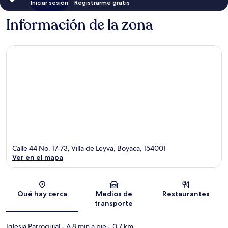
Iniciar sesión
Registrarme gratis
Información de la zona
Calle 44 No. 17-73, Villa de Leyva, Boyaca, 154001
Ver en el mapa
Sección del mapa
Qué hay cerca
Medios de
Restaurantes
transporte
Iglesia Parroquial
- A 8 min a pie
- 0.7 km