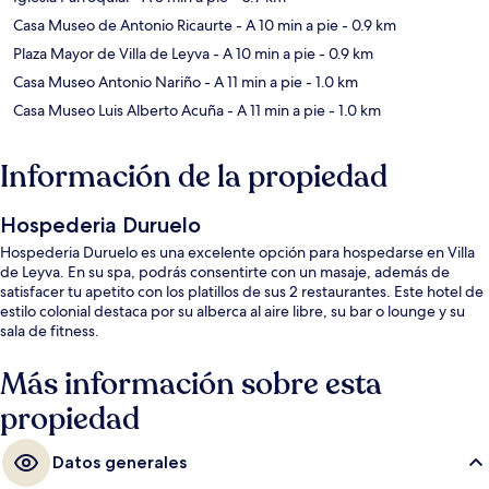
Casa Museo de Antonio Ricaurte
- A 10 min a pie
- 0.9 km
Plaza Mayor de Villa de Leyva
- A 10 min a pie
- 0.9 km
Casa Museo Antonio Nariño
- A 11 min a pie
- 1.0 km
Casa Museo Luis Alberto Acuña
- A 11 min a pie
- 1.0 km
Información de la propiedad
Hospederia Duruelo
Hospederia Duruelo es una excelente opción para hospedarse en Villa
de Leyva. En su spa, podrás consentirte con un masaje, además de
satisfacer tu apetito con los platillos de sus 2 restaurantes. Este hotel de
estilo colonial destaca por su alberca al aire libre, su bar o lounge y su
sala de fitness.
Más información sobre esta
propiedad
Datos generales