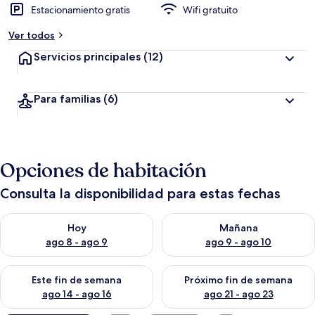
Estacionamiento gratis
Wifi gratuito
Ver todos
Servicios principales
(12)
Para familias
(6)
Opciones de habitación
Consulta la disponibilidad para estas fechas
Consulta la disponibilidad para hoy ago 8 - ago 9
Consulta la disponibilidad pa
Hoy
Mañana
ago 8 - ago 9
ago 9 - ago 10
Consulta la disponibilidad para este fin de semana ago 14 - ag
Consulta la disponibilidad pa
Este fin de semana
Próximo fin de semana
ago 14 - ago 16
ago 21 - ago 23