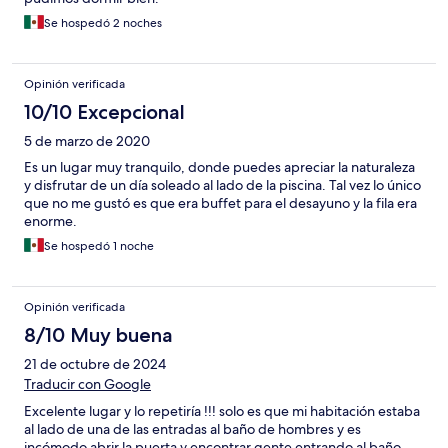
Se hospedó 2 noches
Opinión verificada
10/10 Excepcional
5 de marzo de 2020
Es un lugar muy tranquilo, donde puedes apreciar la naturaleza
y disfrutar de un día soleado al lado de la piscina. Tal vez lo único
que no me gustó es que era buffet para el desayuno y la fila era
enorme.
Se hospedó 1 noche
Opinión verificada
8/10 Muy buena
21 de octubre de 2024
Traducir con Google
Excelente lugar y lo repetiría !!! solo es que mi habitación estaba
al lado de una de las entradas al baño de hombres y es
incómodo abrir la puerta y encontrar gente entrando al baño,