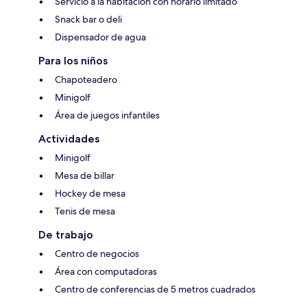
Servicio a la habitación con horario limitado
Snack bar o deli
Dispensador de agua
Para los niños
Chapoteadero
Minigolf
Área de juegos infantiles
Actividades
Minigolf
Mesa de billar
Hockey de mesa
Tenis de mesa
De trabajo
Centro de negocios
Área con computadoras
Centro de conferencias de 5 metros cuadrados