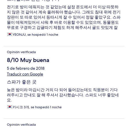
전기로 방이 데워지는 것 같았는데 설정 온도에서 더 이상 따뜻하
지 않은 것 같아서 계속 올려줘야 했습니다. 그래도 침대 위에 전기
장판이 또 따로 있어서 등따시게 잘 수 있어서 정말 좋았구요. 스파
물이 데워져있어서 샤워 후 바로 이용할 수도 있었으며, 동물원도
무료로 구경하고 감귤따기 체험도 하게 해주셔서 귤도 맛있게 잘
시식했습니다. 다만 주변에 식당이나 마트 등 아무것도 없어서 차
YEONJU, se hospedó 1 noche
를 가지고 10여분쯤 이동해야하는 불편함은 있었네요. 정수기가
있어 물어 모자라지 않게 마실 수 있었고 전자레인지와 미니세탁
기도 있었어요.
Opinión verificada
8/10 Muy buena
5 de febrero de 2018
Traducir con Google
스파가 좋은 곳
늦은 밤이라 마감시간 거의 다 되어 들어갔는데도 직원분이 기다
려주시고 안내도 잘 해 주셔서 감사했습니다. 스파도 너무 좋았네
요.
카시크 3개, se hospedó 1 noche
Opinión verificada