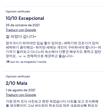
Opinión verificada
10/10 Excepcional
25 de octubre de 2021
Traducir con Google
잘 쉬었다 갑니다~
정각 3시가 되어야만 입실 할수 있어요~ 세탁기와 건조기가 있어
세탁하기 용이해요~ 하지만 세제는 개인이 구비하셔야 합니다~ 여
기저기 둘러보고 다니느라 숙소에서 다른건 해보지도 못하고 잠만
잤어요...ㅠ.ㅠ 전체적으로 깨끗하고 좋습니다~
sun mi, se hospedó 1 noche
Opinión verificada
2/10 Mala
1 de agosto de 2021
Traducir con Google
가장 먼저 조식 사진보고 완전 속았습니다 사진을 보고 조식뷔폐
를 생각했지만 그냥 샌드위치 한조각과 작은 크로와상빵 한조각