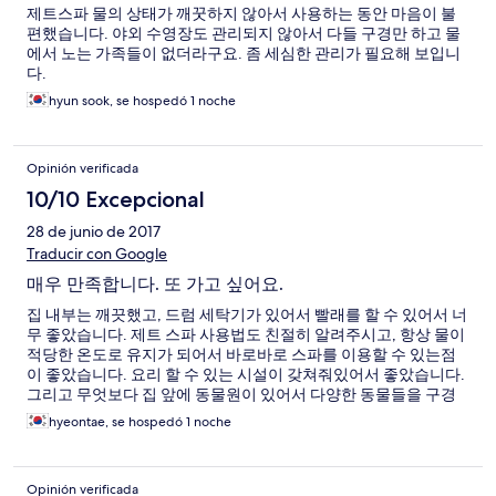
제트스파 물의 상태가 깨꿋하지 않아서 사용하는 동안 마음이 불
편했습니다. 야외 수영장도 관리되지 않아서 다들 구경만 하고 물
에서 노는 가족들이 없더라구요. 좀 세심한 관리가 필요해 보입니
다.
hyun sook, se hospedó 1 noche
Opinión verificada
10/10 Excepcional
28 de junio de 2017
Traducir con Google
매우 만족합니다. 또 가고 싶어요.
집 내부는 깨끗했고, 드럼 세탁기가 있어서 빨래를 할 수 있어서 너
무 좋았습니다. 제트 스파 사용법도 친절히 알려주시고, 항상 물이
적당한 온도로 유지가 되어서 바로바로 스파를 이용할 수 있는점
이 좋았습니다. 요리 할 수 있는 시설이 갖쳐줘있어서 좋았습니다.
그리고 무엇보다 집 앞에 동물원이 있어서 다양한 동물들을 구경
할 수 있는 점이 너무 좋았습니다. 생각보다 동물 수가 많아서 좋았
hyeontae, se hospedó 1 noche
습니다. 여름 시즌이 아니여서 실외 수영장은 운영을 하지 않았지
만, 여름 시즌에 묶는다면 수영장까지 있어서 너무 좋을것 같습니
다. 한가지 단점이 있다면, 동물원이 있어서 그런건지, 펜션이 산골
Opinión verificada
에 위치해서 그런건지 몰라도 파리가 좀 있네요. 그래도 환경이 깨