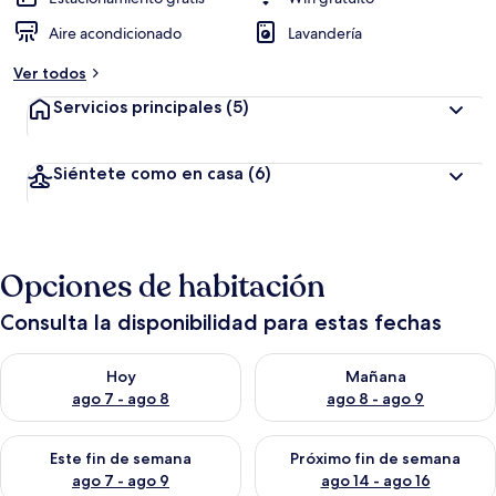
Aire acondicionado
Lavandería
Ver todos
Servicios principales
(5)
Siéntete como en casa
(6)
Opciones de habitación
Consulta la disponibilidad para estas fechas
Consulta la disponibilidad para hoy ago 7 - ago 8
Consulta la disponibilidad pa
Hoy
Mañana
ago 7 - ago 8
ago 8 - ago 9
Consulta la disponibilidad para este fin de semana ago 7 - ag
Consulta la disponibilidad par
Este fin de semana
Próximo fin de semana
ago 7 - ago 9
ago 14 - ago 16