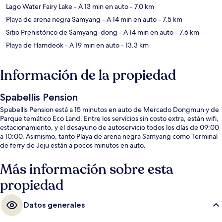
Lago Water Fairy Lake
- A 13 min en auto
- 7.0 km
Playa de arena negra Samyang
- A 14 min en auto
- 7.5 km
Sitio Prehistórico de Samyang-dong
- A 14 min en auto
- 7.6 km
Playa de Hamdeok
- A 19 min en auto
- 13.3 km
Información de la propiedad
Spabellis Pension
Spabellis Pension está a 15 minutos en auto de Mercado Dongmun y de
Parque temático Eco Land. Entre los servicios sin costo extra, están wifi,
estacionamiento, y el desayuno de autoservicio todos los días de 09:00
a 10:00. Asimismo, tanto Playa de arena negra Samyang como Terminal
de ferry de Jeju están a pocos minutos en auto.
Más información sobre esta
propiedad
Datos generales