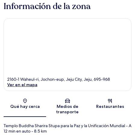
Información de la zona
2160-1 Waheul-ri, Jochon-eup, Jeju City, Jeju, 695-968
Ver en el mapa
Sección del mapa
Qué hay cerca
Medios de
Restaurantes
transporte
Templo Buddha Sharira Stupa para la Paz y la Unificación Mundial
- A
12 min en auto
- 8.5 km