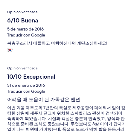
Opinión verificada
6/10 Buena
5 de marzo de 2016
Traducir con Google
복층구조라서 애들하고 여행하신다면 계단조심하세요!!
Opinión verificada
10/10 Excepcional
31 de enero de 2016
Traducir con Google
어려울 때 도움이 된 가족같은 펜션
이번 겨울 제두도의 7년만의 폭설로 제주공항이 폐쇄되서 앞이 캄
캄한 상황에 제주시 근교에 위치한 스파벨리스 펜션이 검색되어
숙박하게 되었습니다. 시설과 객실은 충분히 만족했고, 양식과 한
식으로 준비된 조식도 좋았습니다. 무엇보다도 8살 아이가 갑자기
열이 나서 병원에 가야했는데, 폭설로 도로가 막혀 발을 동동거리