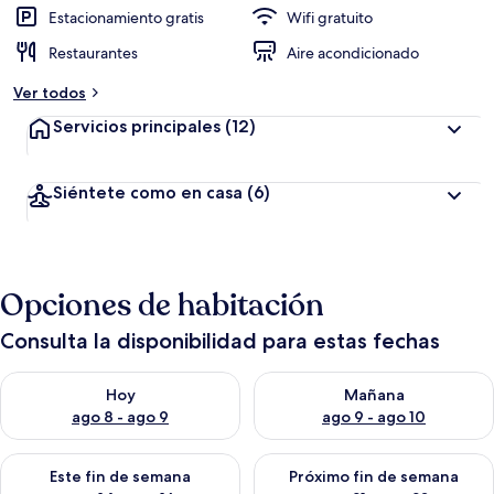
Estacionamiento gratis
Wifi gratuito
Restaurantes
Aire acondicionado
Ver todos
Servicios principales
(12)
Siéntete como en casa
(6)
Opciones de habitación
Consulta la disponibilidad para estas fechas
Consulta la disponibilidad para hoy ago 8 - ago 9
Consulta la disponibilidad pa
Hoy
Mañana
ago 8 - ago 9
ago 9 - ago 10
Consulta la disponibilidad para este fin de semana ago 14 - ag
Consulta la disponibilidad pa
Este fin de semana
Próximo fin de semana