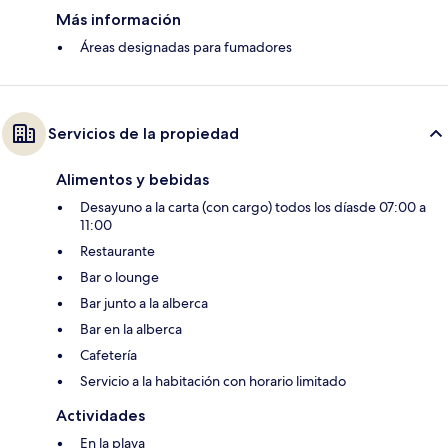
Más información
Áreas designadas para fumadores
Servicios de la propiedad
Alimentos y bebidas
Desayuno a la carta (con cargo) todos los díasde 07:00 a
11:00
Restaurante
Bar o lounge
Bar junto a la alberca
Bar en la alberca
Cafetería
Servicio a la habitación con horario limitado
Actividades
En la playa