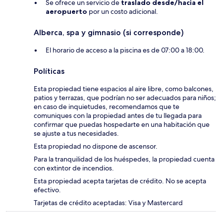
Se ofrece un servicio de
traslado desde/hacia el
aeropuerto
por un costo adicional.
Alberca, spa y gimnasio (si corresponde)
El horario de acceso a la piscina es de 07:00 a 18:00.
Políticas
Esta propiedad tiene espacios al aire libre, como balcones,
patios y terrazas, que podrían no ser adecuados para niños;
en caso de inquietudes, recomendamos que te
comuniques con la propiedad antes de tu llegada para
confirmar que puedas hospedarte en una habitación que
se ajuste a tus necesidades.
Esta propiedad no dispone de ascensor.
Para la tranquilidad de los huéspedes, la propiedad cuenta
con extintor de incendios.
Esta propiedad acepta tarjetas de crédito. No se acepta
efectivo.
Tarjetas de crédito aceptadas: Visa y Mastercard