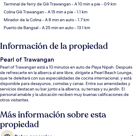
Terminal de ferry de Gili Trawangan
- A 10 min a pie
- 0.9 km
Colina Gili Trawangan
- A 15 min a pie
- 1.1 km
Mirador de la Colina
- A 8 min en auto
- 1.7 km
Puerto de Bangsal
- A 25 min en auto
- 13.1 km
Información de la propiedad
Pearl of Trawangan
Pearl of Trawangan está a 10 minutos en auto de Playa Nipah. Después
de refrescarte en la alberca al aire libre, dirígete a Pearl Beach Lounge,
que te deleitará con sus especialidades de cocina internacional, y está
disponible para desayunos, comidas y cenas. Entre sus amenidades y
servicios destacan su bar junto a la alberca, su terraza y su jardín. El
personal amable y la ubicación reciben muy buenas calificaciones de
otros visitantes.
Más información sobre esta
propiedad