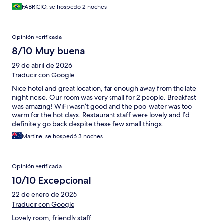
FABRICIO, se hospedó 2 noches
Opinión verificada
8/10 Muy buena
29 de abril de 2026
Traducir con Google
Nice hotel and great location, far enough away from the late
night noise. Our room was very small for 2 people. Breakfast
was amazing! WiFi wasn’t good and the pool water was too
warm for the hot days. Restaurant staff were lovely and I’d
definitely go back despite these few small things.
Martine, se hospedó 3 noches
Opinión verificada
10/10 Excepcional
22 de enero de 2026
Traducir con Google
Lovely room, friendly staff