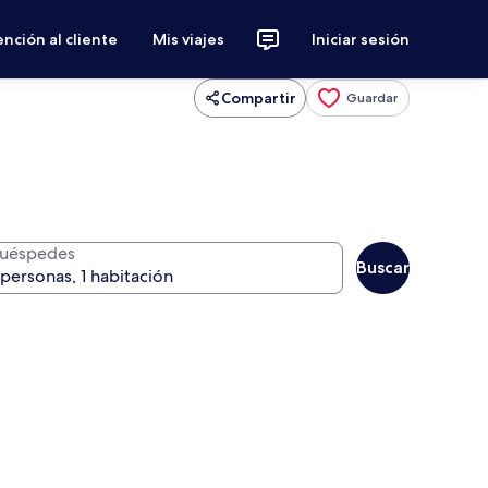
nción al cliente
Mis viajes
Iniciar sesión
Compartir
Guardar
uéspedes
Buscar