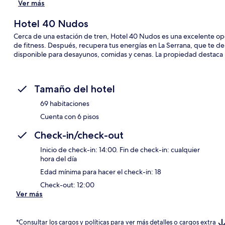
Ver más
Hotel 40 Nudos
Cerca de una estación de tren, Hotel 40 Nudos es una excelente opc
de fitness. Después, recupera tus energías en La Serrana, que te del
disponible para desayunos, comidas y cenas. La propiedad destaca p
Tamaño del hotel
69 habitaciones
Cuenta con 6 pisos
Check-in/check-out
Inicio de check-in: 14:00. Fin de check-in: cualquier
hora del día
Edad mínima para hacer el check-in: 18
Check-out: 12:00
Ver más
*Consultar los cargos y políticas para ver más detalles o cargos extra