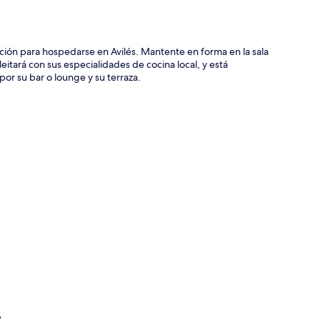
ión para hospedarse en Avilés. Mantente en forma en la sala
eitará con sus especialidades de cocina local, y está
or su bar o lounge y su terraza.