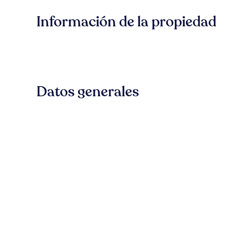
Información de la propiedad
Datos generales