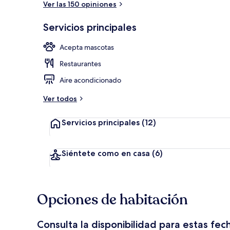
Ver las 150 opiniones
Servicios principales
Bar (en la pr
Acepta mascotas
Restaurantes
Aire acondicionado
Ver todos
Servicios principales
(12)
Siéntete como en casa
(6)
Opciones de habitación
Consulta la disponibilidad para estas fec