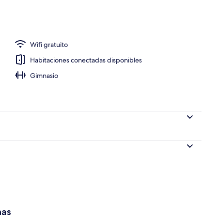
opiedad)
Wifi gratuito
Habitaciones conectadas disponibles
Gimnasio
has