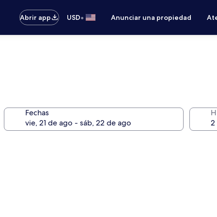
•
Abrir app
USD
Anunciar una propiedad
Ate
Fechas
H