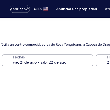
•
Abrir app
USD
Anunciar una propiedad
Ate
o fácil a un centro comercial, cerca de Roca Yongduam, la Cabeza de Dra
Fechas
H