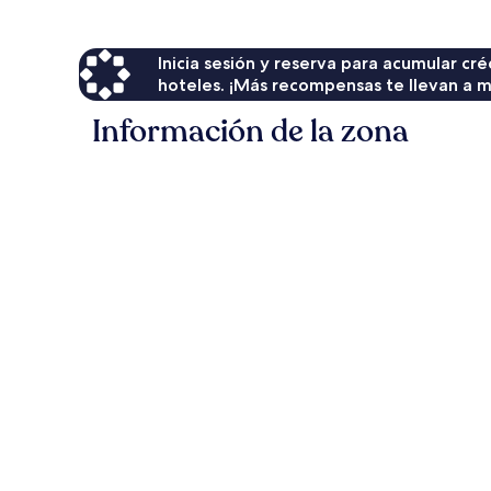
$72
Inicia sesión y reserva para acumular c
hoteles. ¡Más recompensas te llevan a m
Información de la zona