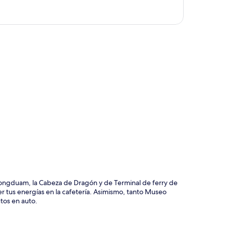
ción del mapa
 Yongduam, la Cabeza de Dragón y de Terminal de ferry de
 tus energías en la cafetería. Asimismo, tanto Museo
tos en auto.