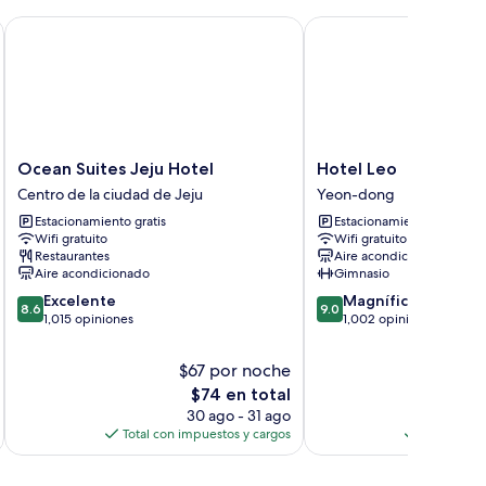
Ocean Suites Jeju Hotel
Hotel Leo
Ocean
Hotel
Ocean Suites Jeju Hotel
Hotel Leo
Suites
Leo
Centro de la ciudad de Jeju
Yeon-dong
Jeju
Yeon-
Estacionamiento gratis
Estacionamiento gratis
Hotel
dong
Wifi gratuito
Wifi gratuito
Centro
Restaurantes
Aire acondicionado
de
Aire acondicionado
Gimnasio
la
8.6
9.0
Excelente
Magnífico
ciudad
8.6
9.0
de
de
1,015 opiniones
1,002 opiniones
de
10,
10,
Jeju
Excelente,
Magnífico,
$67 por noche
$
1,015
1,002
El
$74 en total
opiniones
opiniones
precio
30 ago - 31 ago
actual
Total con impuestos y cargos
Total con 
es
de