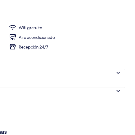
Wifi gratuito
Aire acondicionado
Recepción 24/7
has