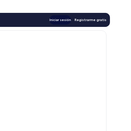
$74
Iniciar sesión
Registrarme gratis