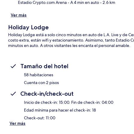
Estadio Crypto.com Arena
- A 4 min en auto
- 2.6 km
Ver más
Holiday Lodge
Holiday Lodge está a solo cinco minutos en auto de L.A. Live y de Ce
costo extra, están wifi y estacionamiento. Asimismo, tanto Estadio
minutos en auto. A otros visitantes les encanta el personal amable.
Tamaño del hotel
58 habitaciones
Cuenta con 2 pisos
Check-in/check-out
Inicio de check-in: 15:00. Fin de check-in: 04:00
Edad mínima para hacer el check-in: 18
Check-out: 11:00
Ver más