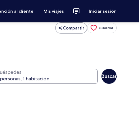
nción al cliente
Mis viajes
Iniciar sesión
Compartir
Guardar
uéspedes
Buscar