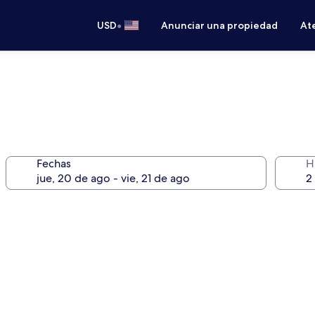
•
USD
Anunciar una propiedad
Ate
Fechas
H