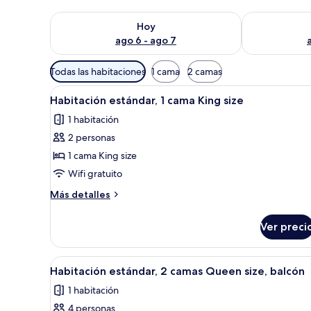
Consulta la disponibilidad para hoy ago 6 - ago 7
Consulta la d
Hoy
ago 6 - ago 7
Filtros
Todas las habitaciones
1 cama
2 camas
disponibles
Abrir
Habitación de hotel con una ca
para
1
Habitación estándar, 1 cama King size
todas
las
1 habitación
las
habitaciones
2 personas
fotos
de
1 cama King size
Habitación
Wifi gratuito
estándar,
Más
Más detalles
1
detalles
cama
sobre
Ver preci
Habitación
King
estándar,
size
1
Abrir
Habitación de hotel con dos c
1
cama
Habitación estándar, 2 camas Queen size, balcón
todas
King
1 habitación
size
las
4 personas