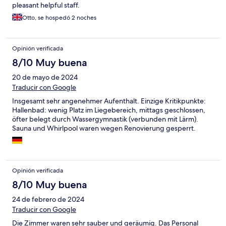
pleasant helpful staff.
Otto, se hospedó 2 noches
Opinión verificada
8/10 Muy buena
20 de mayo de 2024
Traducir con Google
Insgesamt sehr angenehmer Aufenthalt. Einzige Kritikpunkte:
Hallenbad: wenig Platz im Liegebereich, mittags geschlossen,
öfter belegt durch Wassergymnastik (verbunden mit Lärm).
Sauna und Whirlpool waren wegen Renovierung gesperrt.
Opinión verificada
8/10 Muy buena
24 de febrero de 2024
Traducir con Google
Die Zimmer waren sehr sauber und geräumig. Das Personal