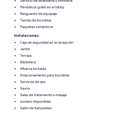
Servicio de lavandería o tintorería
Periódicos gratis en el lobby
Resguardo de equipaje
Tienda de bicicletas
Paquetes románticos
Instalaciones
Caja de seguridad en la recepción
Jardín
Terraza
Biblioteca
Alberca techada
Estacionamiento para bicicletas
Servicios de spa
Sauna
Salas de tratamiento o masaje
Lockers disponibles
Salón de banquetes