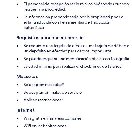
El personal de recepción recibirá a los huéspedes cuando
lleguen a la propiedad.
La información proporcionada por la propiedad podría
estar traducida con herramientas de traducción
automática.
Requisitos para hacer check-in
Se requiere una tarjeta de crédito, una tarjeta de débito o
un depósito en efectivo para cargos imprevistos
Se puede requerir una identificación oficial con fotografía
La edad mínima para realizar el check-in es de 18 años
Mascotas
Se aceptan mascotas*
Se aceptan animales de servicio
Aplican restricciones*
Internet
Wifi gratis en las áreas comunes
Wifi en las habitaciones