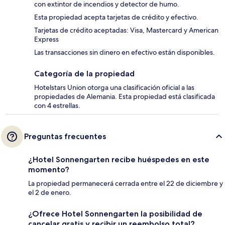
con extintor de incendios y detector de humo.
Esta propiedad acepta tarjetas de crédito y efectivo.
Tarjetas de crédito aceptadas: Visa, Mastercard y American
Express
Las transacciones sin dinero en efectivo están disponibles.
Categoría de la propiedad
Hotelstars Union otorga una clasificación oficial a las
propiedades de Alemania. Esta propiedad está clasificada
con 4 estrellas.
Preguntas frecuentes
¿Hotel Sonnengarten recibe huéspedes en este
momento?
La propiedad permanecerá cerrada entre el 22 de diciembre y
el 2 de enero.
¿Ofrece Hotel Sonnengarten la posibilidad de
cancelar gratis y recibir un reembolso total?