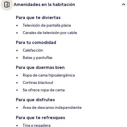
Amenidades en la habitación
Para que te diviertas
Televisión de pantalla plana
Canales de televisión por cable
Para tu comodidad
Calefacción
Batas y pantuflas
Para que duermas bien
Ropa de cama hipoalergénica
Cortinas blackout
Se ofrece ropa de cama
Para que disfrutes
Área de descanso independiente
Para que te refresques
Tina o regadera