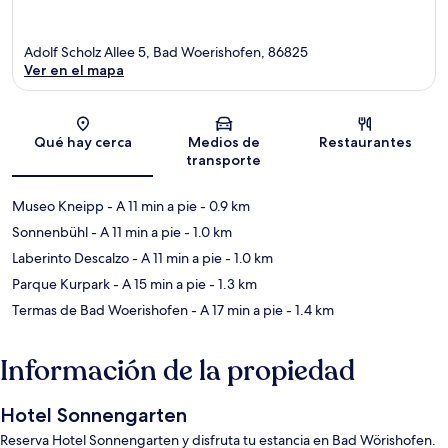
Adolf Scholz Allee 5, Bad Woerishofen, 86825
Ver en el mapa
Sección del mapa
Qué hay cerca
Medios de
Restaurantes
transporte
Museo Kneipp
- A 11 min a pie
- 0.9 km
Sonnenbühl
- A 11 min a pie
- 1.0 km
Laberinto Descalzo
- A 11 min a pie
- 1.0 km
Parque Kurpark
- A 15 min a pie
- 1.3 km
Termas de Bad Woerishofen
- A 17 min a pie
- 1.4 km
Información de la propiedad
Hotel Sonnengarten
Reserva Hotel Sonnengarten y disfruta tu estancia en Bad Wörishofen.