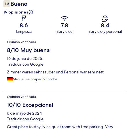
Bueno
7.8
19 opiniones
8.6
7.8
8.4
Limpieza
Servicios
Servicio y personal
Opiniones
Opinión verificada
8/10 Muy buena
16 de junio de 2025
Traducir con Google
Zimmer waren sehr sauber und Personal war sehr nett
Manuel, se hospedó 1 noche
Opinión verificada
10/10 Excepcional
6 de mayo de 2024
Traducir con Google
Great place to stay. Nice quiet room with free parking. Very