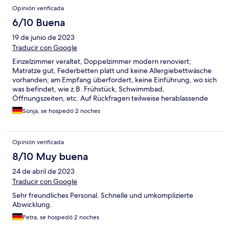
Opinión verificada
6/10 Buena
19 de junio de 2023
Traducir con Google
Einzelzimmer veraltet, Doppelzimmer modern renoviert;
Matratze gut, Federbetten platt und keine Allergiebettwäsche
vorhanden; am Empfang überfordert, keine Einführung, wo sich
was befindet, wie z.B. Frühstück, Schwimmbad,
Öffnungszeiten, etc. Auf Rückfragen teilweise herablassende
Reaktion
Sonja, se hospedó 2 noches
Opinión verificada
8/10 Muy buena
24 de abril de 2023
Traducir con Google
Sehr freundliches Personal. Schnelle und umkomplizierte
Abwicklung.
Petra, se hospedó 2 noches