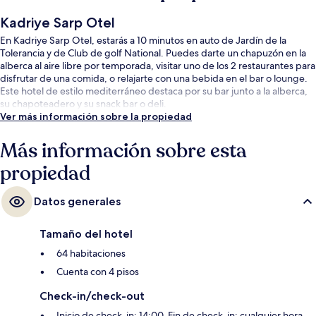
Kadriye Sarp Otel
En Kadriye Sarp Otel, estarás a 10 minutos en auto de Jardín de la
Tolerancia y de Club de golf National. Puedes darte un chapuzón en la
alberca al aire libre por temporada, visitar uno de los 2 restaurantes para
disfrutar de una comida, o relajarte con una bebida en el bar o lounge.
Este hotel de estilo mediterráneo destaca por su bar junto a la alberca,
su chapoteadero y su snack bar o deli.
Ver más información sobre la propiedad
Más información sobre esta
propiedad
Datos generales
Tamaño del hotel
64 habitaciones
Cuenta con 4 pisos
Check-in/check-out
Inicio de check-in: 14:00. Fin de check-in: cualquier hora