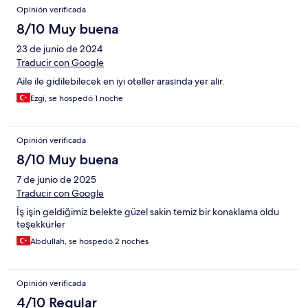
Opinión verificada
8/10 Muy buena
23 de junio de 2024
Traducir con Google
Aile ile gidilebilecek en iyi oteller arasında yer alır.
Ezgi, se hospedó 1 noche
Opinión verificada
8/10 Muy buena
7 de junio de 2025
Traducir con Google
İş işin geldiğimiz belekte güzel sakin temiz bir konaklama oldu
teşekkürler
Abdullah, se hospedó 2 noches
Opinión verificada
4/10 Regular