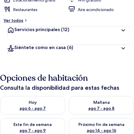
Estacionamiento gratis
Wifi gratuito
Restaurantes
Aire acondicionado
Ver todos
Servicios principales
(12)
Siéntete como en casa
(6)
Opciones de habitación
Consulta la disponibilidad para estas fechas
Consulta la disponibilidad para hoy ago 6 - ago 7
Consulta la disponibilidad pa
Hoy
Mañana
ago 6 - ago 7
ago 7 - ago 8
Consulta la disponibilidad para este fin de semana ago 7 - ag
Consulta la disponibilidad par
Este fin de semana
Próximo fin de semana
ago 7 - ago 9
ago 14 - ago 16