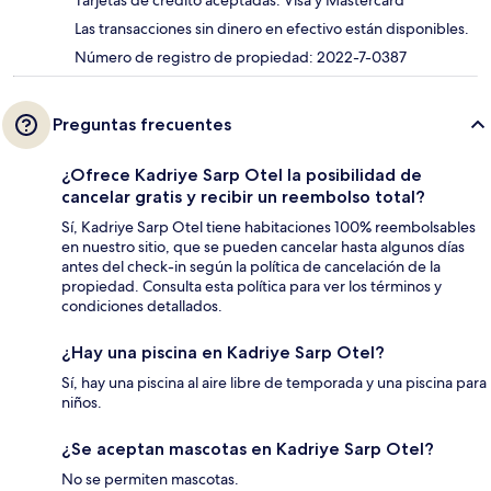
Tarjetas de crédito aceptadas: Visa y Mastercard
Las transacciones sin dinero en efectivo están disponibles.
Número de registro de propiedad: 2022-7-0387
Preguntas frecuentes
¿Ofrece Kadriye Sarp Otel la posibilidad de
cancelar gratis y recibir un reembolso total?
Sí, Kadriye Sarp Otel tiene habitaciones 100% reembolsables
en nuestro sitio, que se pueden cancelar hasta algunos días
antes del check-in según la política de cancelación de la
propiedad. Consulta esta política para ver los términos y
condiciones detallados.
¿Hay una piscina en Kadriye Sarp Otel?
Sí, hay una piscina al aire libre de temporada y una piscina para
niños.
¿Se aceptan mascotas en Kadriye Sarp Otel?
No se permiten mascotas.