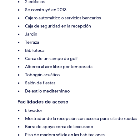
2 edificios
Se construyó en 2013
Cajero automático o servicios bancarios
Caja de seguridad en la recepción
Jardín
Terraza
Biblioteca
Cerca de un campo de golf
Alberca al aire libre por temporada
Tobogán acuático
Salón de fiestas
De estilo mediterráneo
Facilidades de acceso
Elevador
Mostrador de la recepción con acceso para silla de ruedas
Barra de apoyo cerca del excusado
Piso de madera sólida en las habitaciones