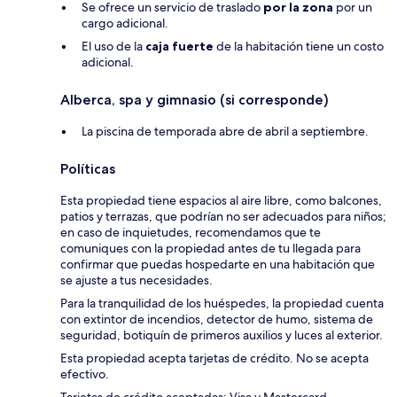
Se ofrece un servicio de traslado
por la zona
por un
cargo adicional.
El uso de la
caja fuerte
de la habitación tiene un costo
adicional.
Alberca, spa y gimnasio (si corresponde)
La piscina de temporada abre de abril a septiembre.
Políticas
Esta propiedad tiene espacios al aire libre, como balcones,
patios y terrazas, que podrían no ser adecuados para niños;
en caso de inquietudes, recomendamos que te
comuniques con la propiedad antes de tu llegada para
confirmar que puedas hospedarte en una habitación que
se ajuste a tus necesidades.
Para la tranquilidad de los huéspedes, la propiedad cuenta
con extintor de incendios, detector de humo, sistema de
seguridad, botiquín de primeros auxilios y luces al exterior.
Esta propiedad acepta tarjetas de crédito. No se acepta
efectivo.