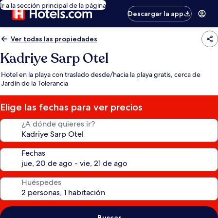
Ir a la sección principal de la página
Descargar la app
Ver todas las propiedades
Kadriye Sarp Otel
Hotel en la playa con traslado desde/hacia la playa gratis, cerca de
Jardín de la Tolerancia
Elige las fechas para ver precios
¿A dónde quieres ir?
Fechas
Huéspedes
Buscar