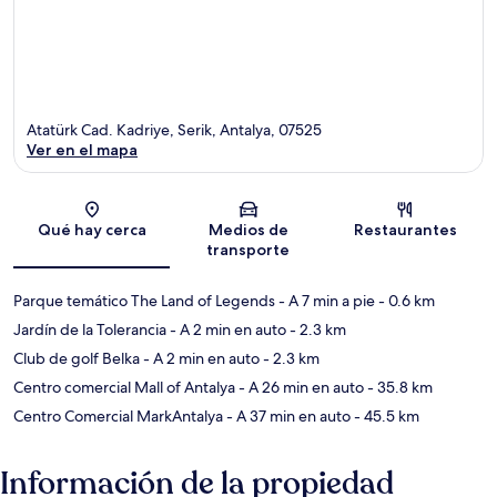
Atatürk Cad. Kadriye, Serik, Antalya, 07525
Ver en el mapa
Sección del mapa
Qué hay cerca
Medios de
Restaurantes
transporte
Parque temático The Land of Legends
- A 7 min a pie
- 0.6 km
Jardín de la Tolerancia
- A 2 min en auto
- 2.3 km
Club de golf Belka
- A 2 min en auto
- 2.3 km
Centro comercial Mall of Antalya
- A 26 min en auto
- 35.8 km
Centro Comercial MarkAntalya
- A 37 min en auto
- 45.5 km
Información de la propiedad