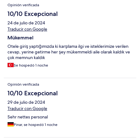
Opinión verificada
10/10 Excepcional
24 de julio de 2024
Traducir con Google
Mükemmel
Otele giriş yaptığımızda ki karşılama ilgi ve isteklerimize verilen
cevap, yerine getirme her şey mükemmeldi aile olarak kaldık ve
çok memnun kaldık
Se hospedó 1 noche
Opinión verificada
10/10 Excepcional
29 de julio de 2024
Traducir con Google
Sehr nettes personal
Pinar, se hospedó 1 noche