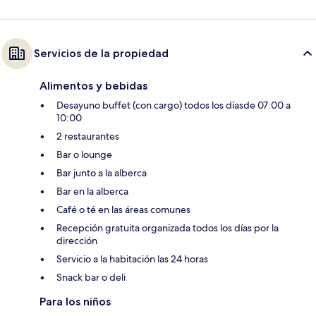
Servicios de la propiedad
Alimentos y bebidas
Desayuno buffet (con cargo) todos los díasde 07:00 a
10:00
2 restaurantes
Bar o lounge
Bar junto a la alberca
Bar en la alberca
Café o té en las áreas comunes
Recepción gratuita organizada todos los días por la
dirección
Servicio a la habitación las 24 horas
Snack bar o deli
Para los niños