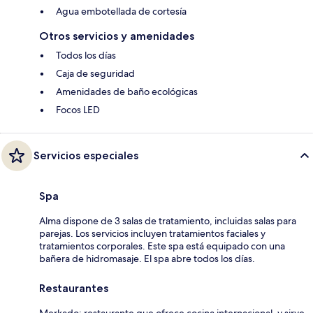
Agua embotellada de cortesía
Otros servicios y amenidades
Todos los días
Caja de seguridad
Amenidades de baño ecológicas
Focos LED
Servicios especiales
Spa
Alma dispone de 3 salas de tratamiento, incluidas salas para
parejas. Los servicios incluyen tratamientos faciales y
tratamientos corporales. Este spa está equipado con una
bañera de hidromasaje. El spa abre todos los días.
Restaurantes
Merkado: restaurante que ofrece cocina internacional, y sirve