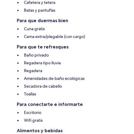
Cafetera y tetera
Batas y pantuflas
Para que duermas bien
Cuna gratis
Cama extra/plegable (con cargo)
Para que te refresques
Baño privado
Regadera tipo lluvia
Regadera
Amenidades de baño ecológicas
Secadora de cabello
Toallas
Para conectarte e informarte
Escritorio
Wifi gratis
Alimentos y bebidas