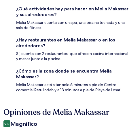
¿Qué actividades hay para hacer en Melia Makassar
y sus alrededores?
Melia Makassar cuenta con un spa, una piscina techada y una
sala de fitness.
¿Hay restaurantes en Melia Makassar o en los
alrededores?
Sí, cuenta con 2 restaurantes, que ofrecen cocina internacional
y mesas junto a la piscina.
¿Cómo es la zona donde se encuentra Melia
Makassar?
Melia Makassar está a tan solo 6 minutos a pie de Centro
comercial Ratu Indah y a 13 minutos a pie de Playa de Losari.
Opiniones de Melia Makassar
Opiniones
Magnífico
9.2