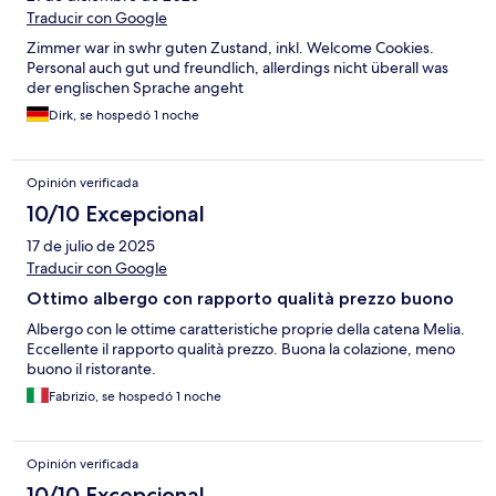
Traducir con Google
Zimmer war in swhr guten Zustand, inkl. Welcome Cookies.
Personal auch gut und freundlich, allerdings nicht überall was
der englischen Sprache angeht
Dirk, se hospedó 1 noche
Opinión verificada
10/10 Excepcional
17 de julio de 2025
Traducir con Google
Ottimo albergo con rapporto qualità prezzo buono
Albergo con le ottime caratteristiche proprie della catena Melia.
Eccellente il rapporto qualità prezzo. Buona la colazione, meno
buono il ristorante.
Fabrizio, se hospedó 1 noche
Opinión verificada
10/10 Excepcional