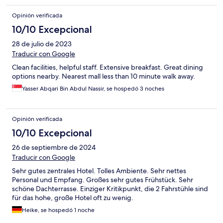
Opinión verificada
10/10 Excepcional
28 de julio de 2023
Traducir con Google
Clean facilities, helpful staff. Extensive breakfast. Great dining
options nearby. Nearest mall less than 10 minute walk away.
Yasser Abqari Bin Abdul Nassir, se hospedó 3 noches
Opinión verificada
10/10 Excepcional
26 de septiembre de 2024
Traducir con Google
Sehr gutes zentrales Hotel. Tolles Ambiente. Sehr nettes
Personal und Empfang. Großes sehr gutes Frühstück. Sehr
schöne Dachterrasse. Einziger Kritikpunkt, die 2 Fahrstühle sind
für das hohe, große Hotel oft zu wenig.
Heike, se hospedó 1 noche