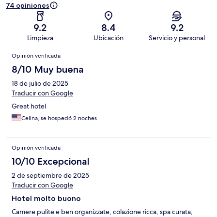
74 opiniones
9.2
8.4
9.2
Limpieza
Ubicación
Servicio y personal
Opiniones
Opinión verificada
8/10 Muy buena
18 de julio de 2025
Traducir con Google
Great hotel
Celina, se hospedó 2 noches
Opinión verificada
10/10 Excepcional
2 de septiembre de 2025
Traducir con Google
Hotel molto buono
Camere pulite e ben organizzate, colazione ricca, spa curata,