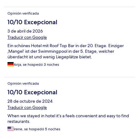
Opinión verificada
10/10 Excepcional
3 de abril de 2026
Traducir con Google
Ein schönes Hotel mit Roof Top Bar in der 20. Etage. Einziger
‚Mangel‘ ist der Swimmingpool in der 5. Etage, welcher
überdacht ist und wenig Liegeplätze bietet.
Anja, se hospedó 3 noches
Opinión verificada
10/10 Excepcional
28 de octubre de 2024
Traducir con Google
When we stayed in hotel it’s a feels convenient and easy to find
restaurants.
Irene, se hospedó 5 noches