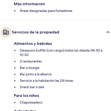
Más información
Áreas designadas para fumadores
Servicios de la propiedad
Alimentos y bebidas
Desayuno buffet (con cargo) todos los díasde 06:30 a
10:30
2 restaurantes
Bar o lounge
Bar junto a la alberca
Servicio a la habitación las 24 horas
Snack bar o deli
Para los niños
Chapoteadero