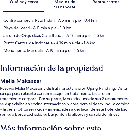
Qué hay cerca
Medios de
Restaurantes
transporte
Centro comercial Ratu Indah
- A 5 min a pie
- 0.4 km
Playa de Losari
- A 11 min a pie
- 1.0 km
Jardín de Orquídeas Clara Bundt
- A 17 min a pie
- 1.5 km
Punto Central de Indonesia
- A 19 min a pie
- 1.6 km
Monumento Mandala
- A 19 min a pie
- 1.6 km
Información de la propiedad
Melia Makassar
Reserva Melia Makassar y disfruta tu estancia en Ujung Pandang. Visita
su spa para relajarte con un masaje, un tratamiento facial o un
tratamiento corporal. Por su parte, Merkado, uno de sus 2 restaurantes,
se especializa en cocina internacional y abre para el desayuno, la comida
y la cena. Otros servicios y amenidades a destacar de este hotel de lujo
son su alberca techada, su bar junto a la alberca y su sala de fitness.
Más información sobre esta