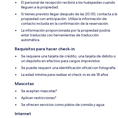
El personal de recepción recibirá a los huéspedes cuando
lleguen a la propiedad.
Si tienes previsto llegar después de las 20:00, contacta a la
propiedad con anticipación. Utiliza la información de
contacto incluida en la confirmación de la reservación.
La información proporcionada por la propiedad podría
estar traducida con herramientas de traducción
automática.
Requisitos para hacer check-in
Se requiere una tarjeta de crédito, una tarjeta de débito o
un depósito en efectivo para cargos imprevistos
Se puede requerir una identificación oficial con fotografía
La edad mínima para realizar el check-in es de 18 años
Mascotas
Se aceptan mascotas*
Aplican restricciones*
Se ofrecen servicios como platos de comida y agua
Internet