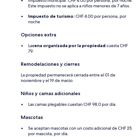
Impuesto municipal: CHF 4.00 por persona, por noche.
Este impuesto no se aplica a niños menores de 7 años.
Impuesto de turismo:
CHF 4.00 por persona, por
noche
Opciones extra
La
cena organizada por la propiedad
cuesta CHF
79.
Remodelaciones y cierres
La propiedad permanecerá cerrada entre el 01 de
noviembre y el 19 de marzo.
Niños y camas adicionales
Las camas plegables cuestan CHF 98.0 por día.
Mascotas
Se aceptan mascotas con un costo adicional de CHF 25
por mascota, por día.