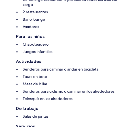
cargo
2 restaurantes
Bar o lounge
Asadores
Para los niños
Chapoteadero
Juegos infantiles
Actividades
Senderos para caminar o andar en bicicleta
Tours en bote
Mesa de billar
Senderos para ciclismo o caminar en los alrededores
Telesquís en los alrededores
De trabajo
Salas de juntas
Servicios