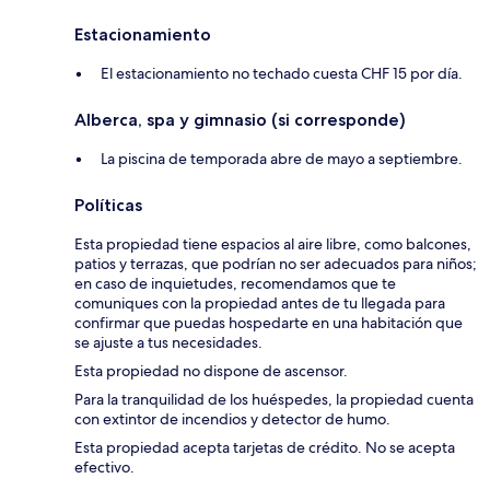
Estacionamiento
El estacionamiento no techado cuesta CHF 15 por día.
Alberca, spa y gimnasio (si corresponde)
La piscina de temporada abre de mayo a septiembre.
Políticas
Esta propiedad tiene espacios al aire libre, como balcones,
patios y terrazas, que podrían no ser adecuados para niños;
en caso de inquietudes, recomendamos que te
comuniques con la propiedad antes de tu llegada para
confirmar que puedas hospedarte en una habitación que
se ajuste a tus necesidades.
Esta propiedad no dispone de ascensor.
Para la tranquilidad de los huéspedes, la propiedad cuenta
con extintor de incendios y detector de humo.
Esta propiedad acepta tarjetas de crédito. No se acepta
efectivo.