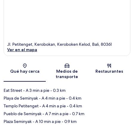
Jl. Petitenget, Kerobokan, Keroboken Kelod, Bali, 80361
Ver en el mapa
Sección del mapa
Qué hay cerca
Medios de
Restaurantes
transporte
Eat Street
- A 3 min a pie
- 0.3 km
Playa de Seminyak
- A 4 min a pie
- 0.4 km
Templo Petitenget
- A 4 min a pie
- 0.4 km
Pueblo de Seminyak
- A 7 min a pie
- 0.7 km
Plaza Seminyak
- A 10 min a pie
- 0.9 km