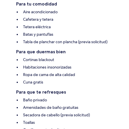
Para tu comodidad
Aire acondicionado
Cafetera y tetera
Tetera eléctrica
Batas y pantuflas
Tabla de planchar con plancha (previa solicitud)
Para que duermas bien
Cortinas blackout
Habitaciones insonorizadas
Ropa de cama de alta calidad
Cuna gratis
Para que te refresques
Baño privado
Amenidades de baño gratuitas
Secadora de cabello (previa solicitud)
Toallas