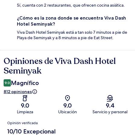
Sí, cuenta con 2 restaurantes, que ofrecen cocina asiática.
¿Cómo es la zona donde se encuentra Viva Dash
Hotel Seminyak?
Viva Dash Hotel Seminyak está a tan solo 7 minutos a pie de
Playa de Seminyak y a 8 minutos a pie de Eat Street.
Opiniones de Viva Dash Hotel
Opiniones
Seminyak
Magnífico
9.0
812 opiniones
9.0
9.0
9.4
Limpieza
Ubicación
Servicio y personal
Opiniones
Opinión verificada
10/10 Excepcional