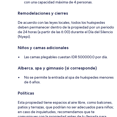
con una capacidad máxima de 4 personas.
Remodelaciones y cierres
De acuerdo con las leyes locales, todos los huéspedes
deben permanecer dentro de la propiedad por un periodo
de 24 horas (a partir de las 6:00) durante el Día del Silencio
(Nyepi).
Niños y camas adicionales
Las camas plegables cuestan IDR 500000.0 por día.
Alberca, spa y gimnasio (si corresponde)
No se permite la entrada al spa de huéspedes menores
de 6 años.
Políticas
Esta propiedad tiene espacios al aire libre, como balcones,
patios y terrazas, que podrían no ser adecuados para niños;
en caso de inquietudes, recomendamos que te
comuniques con la propiedad antes de tu llegada para