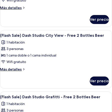
Wifi gratuito
Pool
Más
Más detalles
View
detalles
-
sobre
Ver precio
Dash
Free
Deluxe
2
Pool
Abrir
Una habitación con un mural abstracto
Bottles
1
View
(Flash Sale) Dash Studio City View - Free 2 Bottles Beer
todas
Beer
-
1 habitación
Free
las
2
3 personas
fotos
Bottles
de
1 cama doble o 1 cama individual
Beer
(Flash
Wifi gratuito
Sale)
Más
Más detalles
Dash
detalles
Studio
sobre
Ver precio
(Flash
City
Sale)
View
Dash
Abrir
Habitación de hotel con cama, escritori
-
1
Studio
(Flash Sale) Dash Studio Grafitti - Free 2 Bottles Beer
todas
City
Free
1 habitación
View
las
2
-
3 personas
fotos