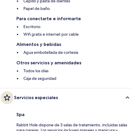
Cepillo y pasta de dientes
Papel de baño
Para conectarte e informarte
Escritorio
Wifi gratis e internet por cable
Alimentos y bebidas
Agua embotellada de cortesía
Otros servicios y amenidades
Todos los días
Caja de seguridad
Servicios especiales
Spa
Rabbit Hole dispone de 3 salas de tratamiento, incluidas salas
para parejas. Los servicios incluyen masajes y manicura y