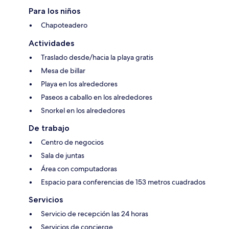
Para los niños
Chapoteadero
Actividades
Traslado desde/hacia la playa gratis
Mesa de billar
Playa en los alrededores
Paseos a caballo en los alrededores
Snorkel en los alrededores
De trabajo
Centro de negocios
Sala de juntas
Área con computadoras
Espacio para conferencias de 153 metros cuadrados
Servicios
Servicio de recepción las 24 horas
Servicios de concierge