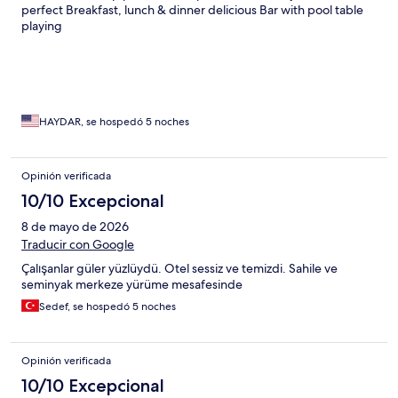
perfect Breakfast, lunch & dinner delicious Bar with pool table
playing
HAYDAR, se hospedó 5 noches
Opinión verificada
10/10 Excepcional
8 de mayo de 2026
Traducir con Google
Çalışanlar güler yüzlüydü. Otel sessiz ve temizdi. Sahile ve
seminyak merkeze yürüme mesafesinde
Sedef, se hospedó 5 noches
Opinión verificada
10/10 Excepcional