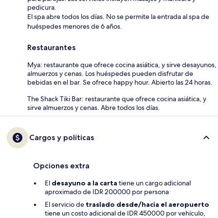
pedicura.
El spa abre todos los días. No se permite la entrada al spa de
huéspedes menores de 6 años.
Restaurantes
Mya: restaurante que ofrece cocina asiática, y sirve desayunos,
almuerzos y cenas. Los huéspedes pueden disfrutar de
bebidas en el bar. Se ofrece happy hour. Abierto las 24 horas.
The Shack Tiki Bar: restaurante que ofrece cocina asiática, y
sirve almuerzos y cenas. Abre todos los días.
Cargos y políticas
Opciones extra
El
desayuno a la carta
tiene un cargo adicional
aproximado de IDR 200000 por persona
El servicio de
traslado desde/hacia el aeropuerto
tiene un costo adicional de IDR 450000 por vehículo,