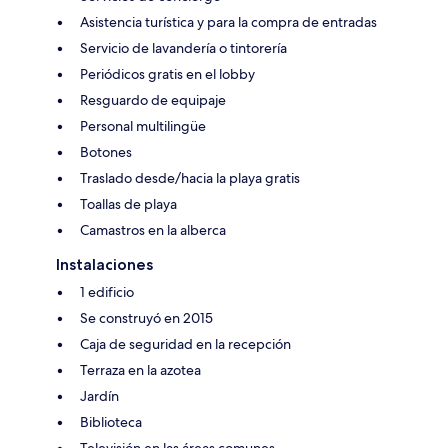
Asistencia turística y para la compra de entradas
Servicio de lavandería o tintorería
Periódicos gratis en el lobby
Resguardo de equipaje
Personal multilingüe
Botones
Traslado desde/hacia la playa gratis
Toallas de playa
Camastros en la alberca
Instalaciones
1 edificio
Se construyó en 2015
Caja de seguridad en la recepción
Terraza en la azotea
Jardín
Biblioteca
Televisión en las áreas comunes