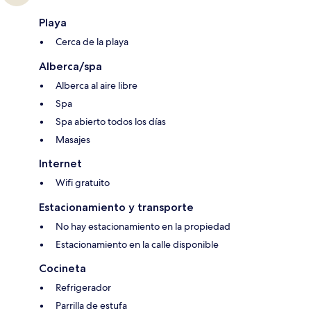
Playa
Cerca de la playa
Alberca/spa
Alberca al aire libre
Spa
Spa abierto todos los días
Masajes
Internet
Wifi gratuito
Estacionamiento y transporte
No hay estacionamiento en la propiedad
Estacionamiento en la calle disponible
Cocineta
Refrigerador
Parrilla de estufa