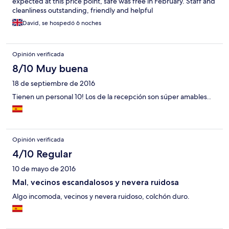
expected at this price point, safe was free in February. Staff and
cleanliness outstanding, friendly and helpful
David, se hospedó 6 noches
Opinión verificada
8/10 Muy buena
18 de septiembre de 2016
Tienen un personal 10! Los de la recepción son súper amables..
Opinión verificada
4/10 Regular
10 de mayo de 2016
Mal, vecinos escandalosos y nevera ruidosa
Algo incomoda, vecinos y nevera ruidoso, colchón duro.