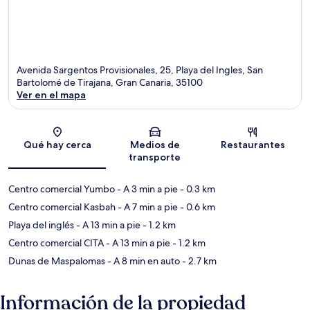
Avenida Sargentos Provisionales, 25, Playa del Ingles, San
Bartolomé de Tirajana, Gran Canaria, 35100
Ver en el mapa
Sección del mapa
Qué hay cerca
Medios de
Restaurantes
transporte
Centro comercial Yumbo
- A 3 min a pie
- 0.3 km
Centro comercial Kasbah
- A 7 min a pie
- 0.6 km
Playa del inglés
- A 13 min a pie
- 1.2 km
Centro comercial CITA
- A 13 min a pie
- 1.2 km
Dunas de Maspalomas
- A 8 min en auto
- 2.7 km
Información de la propiedad