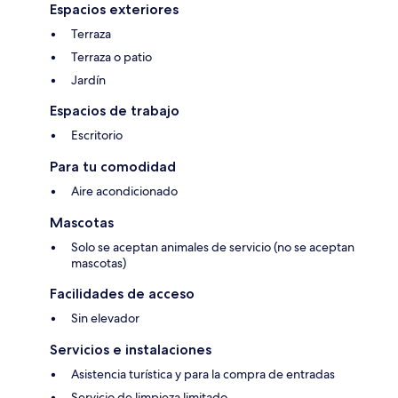
Espacios exteriores
Terraza
Terraza o patio
Jardín
Espacios de trabajo
Escritorio
Para tu comodidad
Aire acondicionado
Mascotas
Solo se aceptan animales de servicio (no se aceptan
mascotas)
Facilidades de acceso
Sin elevador
Servicios e instalaciones
Asistencia turística y para la compra de entradas
Servicio de limpieza limitado