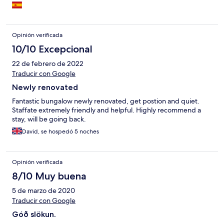
atentos
Opinión verificada
10/10 Excepcional
22 de febrero de 2022
Traducir con Google
Newly renovated
Fantastic bungalow newly renovated, get postion and quiet.
Staffate extremely friendly and helpful. Highly recommend a
stay, will be going back.
David, se hospedó 5 noches
Opinión verificada
8/10 Muy buena
5 de marzo de 2020
Traducir con Google
Góð slökun.