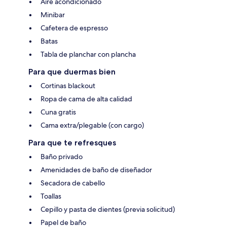
Aire acondicionado
Minibar
Cafetera de espresso
Batas
Tabla de planchar con plancha
Para que duermas bien
Cortinas blackout
Ropa de cama de alta calidad
Cuna gratis
Cama extra/plegable (con cargo)
Para que te refresques
Baño privado
Amenidades de baño de diseñador
Secadora de cabello
Toallas
Cepillo y pasta de dientes (previa solicitud)
Papel de baño