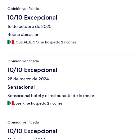
Opiniones
Opinión verificada
10/10 Excepcional
16 de octubre de 2025
Buena ubicación
JOSE ALBERTO, se hospedó 2 noches
Opinión verificada
10/10 Excepcional
28 de marzo de 2024
Sensacional
Sensacional hotel y el restaurante de lo mejor
Jose R, se hospedó 2 noches
Opinión verificada
10/10 Excepcional