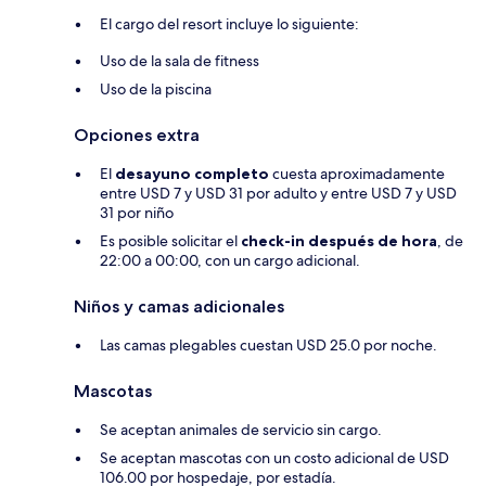
El cargo del resort incluye lo siguiente:
Uso de la sala de fitness
Uso de la piscina
Opciones extra
El
desayuno completo
cuesta aproximadamente
entre USD 7 y USD 31 por adulto y entre USD 7 y USD
31 por niño
Es posible solicitar el
check-in después de hora
, de
22:00 a 00:00, con un cargo adicional.
Niños y camas adicionales
Las camas plegables cuestan USD 25.0 por noche.
Mascotas
Se aceptan animales de servicio sin cargo.
Se aceptan mascotas con un costo adicional de USD
106.00 por hospedaje, por estadía.