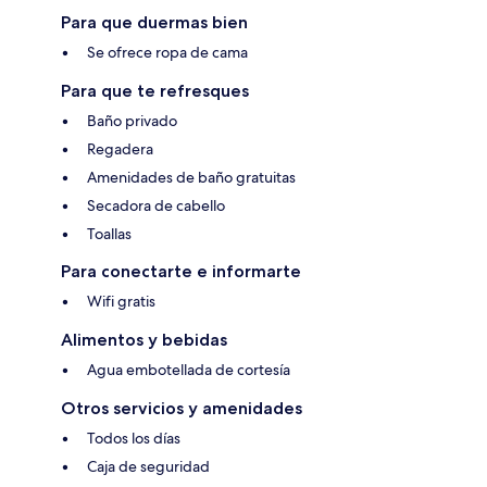
Para que duermas bien
Se ofrece ropa de cama
Para que te refresques
Baño privado
Regadera
Amenidades de baño gratuitas
Secadora de cabello
Toallas
Para conectarte e informarte
Wifi gratis
Alimentos y bebidas
Agua embotellada de cortesía
Otros servicios y amenidades
Todos los días
Caja de seguridad