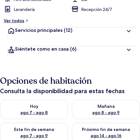
Lavandería
Recepción 24/7
Ver todos
Servicios principales
(12)
Siéntete como en casa
(6)
Opciones de habitación
Consulta la disponibilidad para estas fechas
Consulta la disponibilidad para hoy ago 7 - ago 8
Consulta la disponibilidad pa
Hoy
Mañana
ago 7 - ago 8
ago 8 - ago 9
Consulta la disponibilidad para este fin de semana ago 7 - ag
Consulta la disponibilidad par
Este fin de semana
Próximo fin de semana
ago 7 - ago 9
ago 14 - ago 16