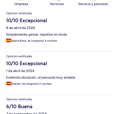
Limpieza
Servicios
Servicio y personal
Opiniones
Opinión verificada
10/10 Excepcional
8 de abril de 2026
Simplemente genial .repetire sin duda .
Maria Rosa, se hospedó 4 noches
Opinión verificada
10/10 Excepcional
1 de abril de 2024
Exelente ubicación, el personal muy amable
Robert, se hospedó 2 noches
Opinión verificada
6/10 Buena
7 de septiembre de 2024