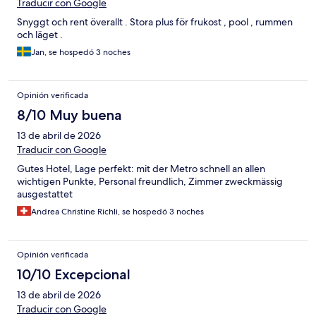
Traducir con Google
Snyggt och rent överallt . Stora plus för frukost , pool , rummen
och läget .
Jan, se hospedó 3 noches
Opinión verificada
8/10 Muy buena
13 de abril de 2026
Traducir con Google
Gutes Hotel, Lage perfekt: mit der Metro schnell an allen
wichtigen Punkte, Personal freundlich, Zimmer zweckmässig
ausgestattet
Andrea Christine Richli, se hospedó 3 noches
Opinión verificada
10/10 Excepcional
13 de abril de 2026
Traducir con Google