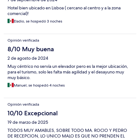
Hotel bien ubicado en Lisboa ( cercano al centro y a la zona
comercial)!
Eladio, se hospedó 3 noches
Opinión verificada
8/10 Muy buena
2 de agosto de 2024
Muy céntrico no servía un elevador pero es la mejor ubicación,
para el turismo, solo les falta más agilidad y el desayuno muy
muy básico.
Manuel, se hospedó 4 noches
Opinión verificada
10/10 Excepcional
19 de marzo de 2025
TODOS MUY AMABLES, SOBRE TODO MA. ROCIO Y PEDRO
DE RECEPCION, LO UNICO MALO ES QUE NO PRENDEN EL