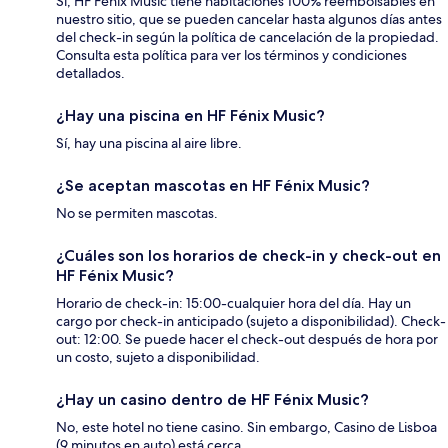
Sí, HF Fénix Music tiene habitaciones 100% reembolsables en
nuestro sitio, que se pueden cancelar hasta algunos días antes
del check-in según la política de cancelación de la propiedad.
Consulta esta política para ver los términos y condiciones
detallados.
¿Hay una piscina en HF Fénix Music?
Sí, hay una piscina al aire libre.
¿Se aceptan mascotas en HF Fénix Music?
No se permiten mascotas.
¿Cuáles son los horarios de check-in y check-out en
HF Fénix Music?
Horario de check-in: 15:00-cualquier hora del día. Hay un
cargo por check-in anticipado (sujeto a disponibilidad). Check-
out: 12:00. Se puede hacer el check-out después de hora por
un costo, sujeto a disponibilidad.
¿Hay un casino dentro de HF Fénix Music?
No, este hotel no tiene casino. Sin embargo, Casino de Lisboa
(9 minutos en auto) está cerca.