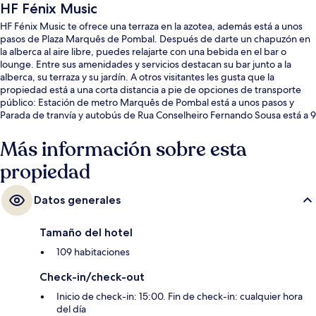
HF Fénix Music
HF Fénix Music te ofrece una terraza en la azotea, además está a unos
pasos de Plaza Marquês de Pombal. Después de darte un chapuzón en
la alberca al aire libre, puedes relajarte con una bebida en el bar o
lounge. Entre sus amenidades y servicios destacan su bar junto a la
alberca, su terraza y su jardín. A otros visitantes les gusta que la
propiedad está a una corta distancia a pie de opciones de transporte
público: Estación de metro Marquês de Pombal está a unos pasos y
Parada de tranvía y autobús de Rua Conselheiro Fernando Sousa está a 9
minutos.
Más información sobre esta
propiedad
Datos generales
Tamaño del hotel
109 habitaciones
Check-in/check-out
Inicio de check-in: 15:00. Fin de check-in: cualquier hora
del día