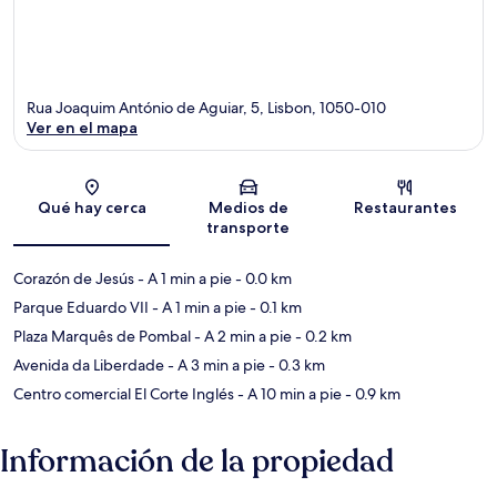
Rua Joaquim António de Aguiar, 5, Lisbon, 1050-010
Ver en el mapa
Sección del mapa
Qué hay cerca
Medios de
Restaurantes
transporte
Corazón de Jesús
- A 1 min a pie
- 0.0 km
Parque Eduardo VII
- A 1 min a pie
- 0.1 km
Plaza Marquês de Pombal
- A 2 min a pie
- 0.2 km
Avenida da Liberdade
- A 3 min a pie
- 0.3 km
Centro comercial El Corte Inglés
- A 10 min a pie
- 0.9 km
Información de la propiedad