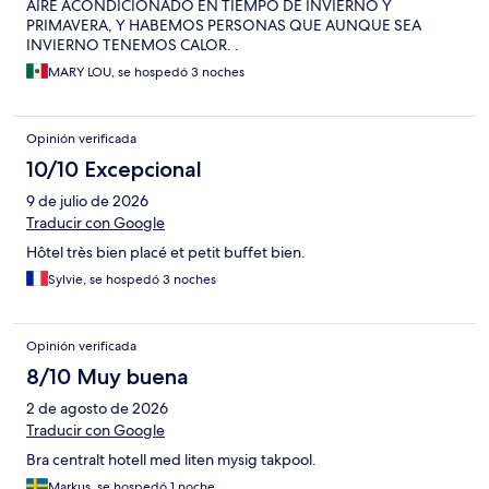
AIRE ACONDICIONADO EN TIEMPO DE INVIERNO Y
PRIMAVERA, Y HABEMOS PERSONAS QUE AUNQUE SEA
INVIERNO TENEMOS CALOR. .
MARY LOU, se hospedó 3 noches
Opinión verificada
10/10 Excepcional
9 de julio de 2026
Traducir con Google
Hôtel très bien placé et petit buffet bien.
Sylvie, se hospedó 3 noches
Opinión verificada
8/10 Muy buena
2 de agosto de 2026
Traducir con Google
Bra centralt hotell med liten mysig takpool.
Markus, se hospedó 1 noche