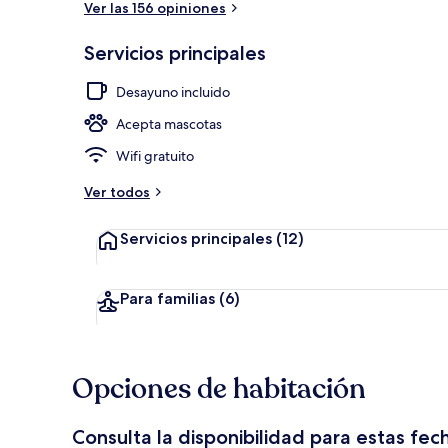
Ver las 156 opiniones
Servicios principales
Terraza o pat
Desayuno incluido
Acepta mascotas
Wifi gratuito
Ver todos
Servicios principales
(12)
Para familias
(6)
Opciones de habitación
Consulta la disponibilidad para estas fec