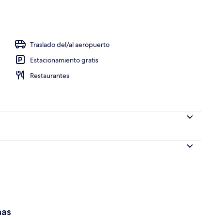
io
Traslado del/al aeropuerto
Estacionamiento gratis
Restaurantes
has