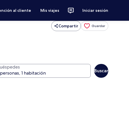
nción al cliente
Mis viajes
Iniciar sesión
Compartir
Guardar
uéspedes
Buscar