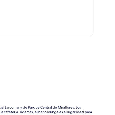
ción del mapa
ial Larcomar y de Parque Central de Miraflores. Los
cafetería. Además, el bar o lounge es el lugar ideal para