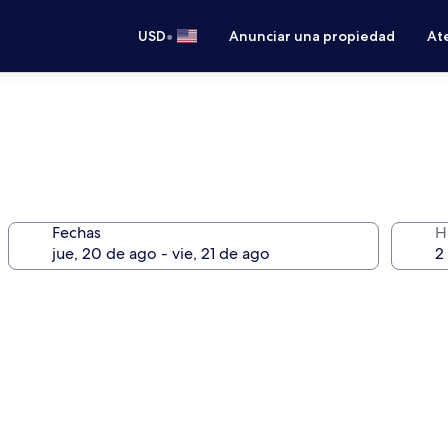
•
USD
Anunciar una propiedad
Ate
Fechas
H