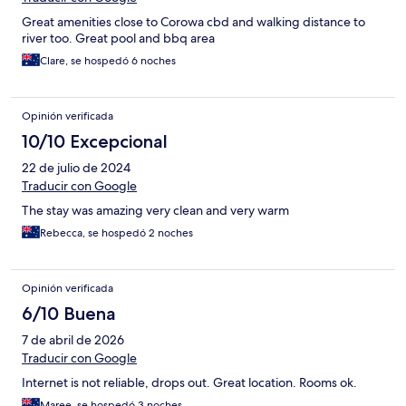
Great amenities close to Corowa cbd and walking distance to
river too. Great pool and bbq area
Clare, se hospedó 6 noches
Opinión verificada
10/10 Excepcional
22 de julio de 2024
Traducir con Google
The stay was amazing very clean and very warm
Rebecca, se hospedó 2 noches
Opinión verificada
6/10 Buena
7 de abril de 2026
Traducir con Google
Internet is not reliable, drops out. Great location. Rooms ok.
Maree, se hospedó 3 noches