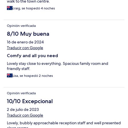
walk to the town centre.
craig, se hospedó 4 noches
Opinión verificada
8/10 Muy buena
16 de enero de 2024
Traducir con Google
Comfy and all you need
Lovely stay close to everything. Spacious family room and
friendly staff.
Lisa, se hospedó 2 noches
Opinión verificada
10/10 Excepcional
2 de julio de 2023
Traducir con Google
Lovely, bubbly approachable reception staff and well presented