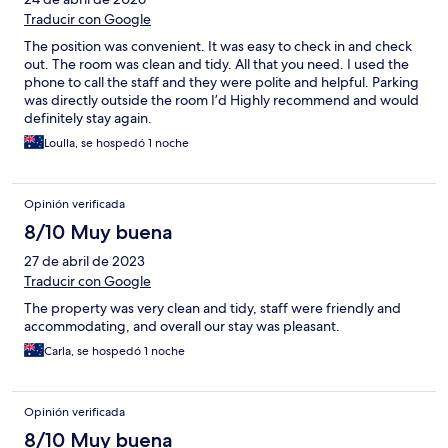
Traducir con Google
The position was convenient. It was easy to check in and check
out. The room was clean and tidy. All that you need. I used the
phone to call the staff and they were polite and helpful. Parking
was directly outside the room I’d Highly recommend and would
definitely stay again.
Loulla, se hospedó 1 noche
Opinión verificada
8/10 Muy buena
27 de abril de 2023
Traducir con Google
The property was very clean and tidy, staff were friendly and
accommodating, and overall our stay was pleasant.
Carla, se hospedó 1 noche
Opinión verificada
8/10 Muy buena