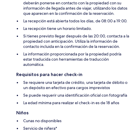
deberán ponerse en contacto con la propiedad con su
información de llegada antes de viajar, utilizando los datos
que aparecen en la confirmación de la reservación.
La recepción está abierta todos los días, de 08:00 a 19:00.
La recepción tiene un horario limitado.
Si tienes previsto llegar después de las 20:00, contacta a la
propiedad con anticipación. Utiliza la información de
contacto incluida en la confirmación de la reservación.
La información proporcionada por la propiedad podría
estar traducida con herramientas de traducción
automática.
Requisitos para hacer check-in
Se requiere una tarjeta de crédito, una tarjeta de débito o
un depósito en efectivo para cargos imprevistos
Se puede requerir una identificación oficial con fotografía
La edad mínima para realizar el check-in es de 18 años
Niños
Cunas no disponibles
Servicio de niñera*