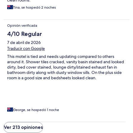
clean rooms.
Tina, se hospedó 2 noches
Opinión verificada
4/10 Regular
7 de abril de 2026
Traducir con Google
This motel is tied and needs updating compared to others
around it. Shower tiles cracked, vanity basin stained and looked
dirty, bed cover stained, lounge dirty/stained exhaust fan in
bathroom dirty along with dusty window sills. On the plus side
room is a good size and bedsheets looked clean.
George, se hospedó 1 noche
Ver 213 opiniones