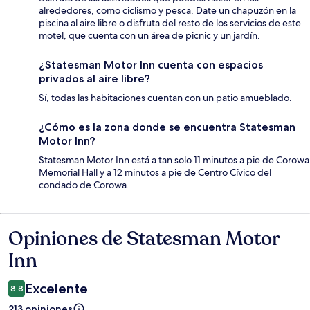
alrededores, como ciclismo y pesca. Date un chapuzón en la
piscina al aire libre o disfruta del resto de los servicios de este
motel, que cuenta con un área de picnic y un jardín.
¿Statesman Motor Inn cuenta con espacios
privados al aire libre?
Sí, todas las habitaciones cuentan con un patio amueblado.
¿Cómo es la zona donde se encuentra Statesman
Motor Inn?
Statesman Motor Inn está a tan solo 11 minutos a pie de Corowa
Memorial Hall y a 12 minutos a pie de Centro Cívico del
condado de Corowa.
Opiniones de Statesman Motor
Opiniones
Inn
Excelente
8.8
213 opiniones