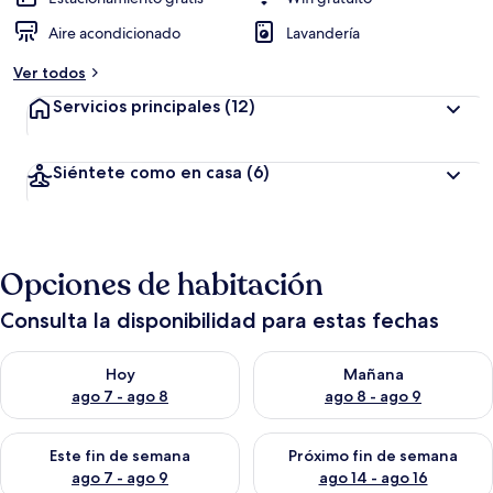
Aire acondicionado
Lavandería
Ver todos
Servicios principales
(12)
Siéntete como en casa
(6)
Opciones de habitación
Consulta la disponibilidad para estas fechas
Consulta la disponibilidad para hoy ago 7 - ago 8
Consulta la disponibilidad pa
Hoy
Mañana
ago 7 - ago 8
ago 8 - ago 9
Consulta la disponibilidad para este fin de semana ago 7 - ag
Consulta la disponibilidad par
Este fin de semana
Próximo fin de semana
ago 7 - ago 9
ago 14 - ago 16