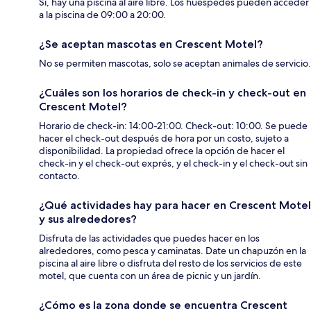
Sí, hay una piscina al aire libre. Los huéspedes pueden acceder
a la piscina de 09:00 a 20:00.
¿Se aceptan mascotas en Crescent Motel?
No se permiten mascotas, solo se aceptan animales de servicio.
¿Cuáles son los horarios de check-in y check-out en
Crescent Motel?
Horario de check-in: 14:00-21:00. Check-out: 10:00. Se puede
hacer el check-out después de hora por un costo, sujeto a
disponibilidad. La propiedad ofrece la opción de hacer el
check-in y el check-out exprés, y el check-in y el check-out sin
contacto.
¿Qué actividades hay para hacer en Crescent Motel
y sus alrededores?
Disfruta de las actividades que puedes hacer en los
alrededores, como pesca y caminatas. Date un chapuzón en la
piscina al aire libre o disfruta del resto de los servicios de este
motel, que cuenta con un área de picnic y un jardín.
¿Cómo es la zona donde se encuentra Crescent