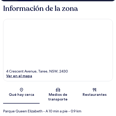
Información de la zona
4 Crescent Avenue, Taree, NSW, 2430
Ver en el mapa
Sección del mapa
Qué hay cerca
Medios de
Restaurantes
transporte
Parque Queen Elizabeth
- A 10 min a pie
- 0.9 km