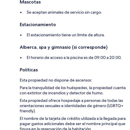
Mascotas
Se aceptan animales de servicio sin cargo.
Estacionamiento
El estacionamiento tiene un límite de altura.
Alberca, spa y gimnasio (si corresponde)
El horario de acceso a la piscina es de 09:00 a 20:00.
Políticas
Esta propiedad no dispone de ascensor.
Para la tranquilidad de los huéspedes, la propiedad cuenta
con extintor de incendios y detector de humo.
Esta propiedad ofrece hospedaje a personas de todas las
orientaciones sexuales e identidades de género (LGBTQ+
friendly).
El nombre de la tarjeta de crédito utilizada a la llegada para
pagar gastos adicionales debe ser el nombre principal que
figura en la reservación de la habitación.