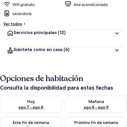
Wifi gratuito
Aire acondicionado
Lavandería
Ver todos
Servicios principales
(12)
Siéntete como en casa
(6)
Opciones de habitación
Consulta la disponibilidad para estas fechas
Consulta la disponibilidad para hoy ago 7 - ago 8
Consulta la disponibilidad pa
Hoy
Mañana
ago 7 - ago 8
ago 8 - ago 9
Consulta la disponibilidad para este fin de semana ago 7 - ag
Consulta la disponibilidad par
Este fin de semana
Próximo fin de semana