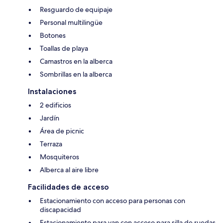
Resguardo de equipaje
Personal multilingüe
Botones
Toallas de playa
Camastros en la alberca
Sombrillas en la alberca
Instalaciones
2 edificios
Jardín
Área de picnic
Terraza
Mosquiteros
Alberca al aire libre
Facilidades de acceso
Estacionamiento con acceso para personas con
discapacidad
Estacionamiento para van con acceso para silla de ruedas