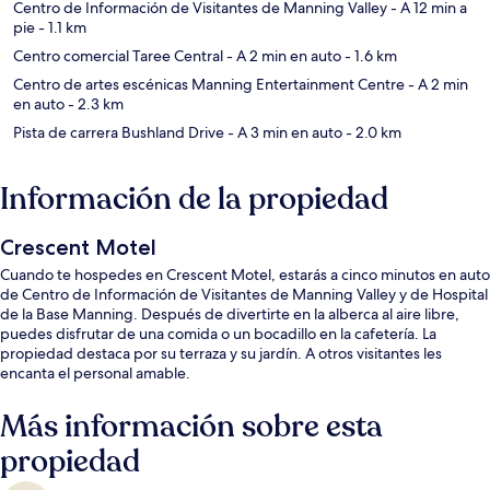
Centro de Información de Visitantes de Manning Valley
- A 12 min a
pie
- 1.1 km
Centro comercial Taree Central
- A 2 min en auto
- 1.6 km
Centro de artes escénicas Manning Entertainment Centre
- A 2 min
en auto
- 2.3 km
Pista de carrera Bushland Drive
- A 3 min en auto
- 2.0 km
Información de la propiedad
Crescent Motel
Cuando te hospedes en Crescent Motel, estarás a cinco minutos en auto
de Centro de Información de Visitantes de Manning Valley y de Hospital
de la Base Manning. Después de divertirte en la alberca al aire libre,
puedes disfrutar de una comida o un bocadillo en la cafetería. La
propiedad destaca por su terraza y su jardín. A otros visitantes les
encanta el personal amable.
Más información sobre esta
propiedad