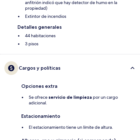
anfitrión indicó que hay detector de humo en la
propiedad)
Extintor de incendios
Detalles generales
44 habitaciones
3 pisos
Cargos y políticas
Opciones extra
Se ofrece
servicio de limpieza
por un cargo
adicional.
Estacionamiento
El estacionamiento tiene un límite de altura.