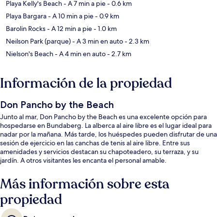
Playa Kelly's Beach
- A 7 min a pie
- 0.6 km
Playa Bargara
- A 10 min a pie
- 0.9 km
Barolin Rocks
- A 12 min a pie
- 1.0 km
Neilson Park (parque)
- A 3 min en auto
- 2.3 km
Nielson's Beach
- A 4 min en auto
- 2.7 km
Información de la propiedad
Don Pancho by the Beach
Junto al mar, Don Pancho by the Beach es una excelente opción para
hospedarse en Bundaberg. La alberca al aire libre es el lugar ideal para
nadar por la mañana. Más tarde, los huéspedes pueden disfrutar de una
sesión de ejercicio en las canchas de tenis al aire libre. Entre sus
amenidades y servicios destacan su chapoteadero, su terraza, y su
jardín. A otros visitantes les encanta el personal amable.
Más información sobre esta
propiedad