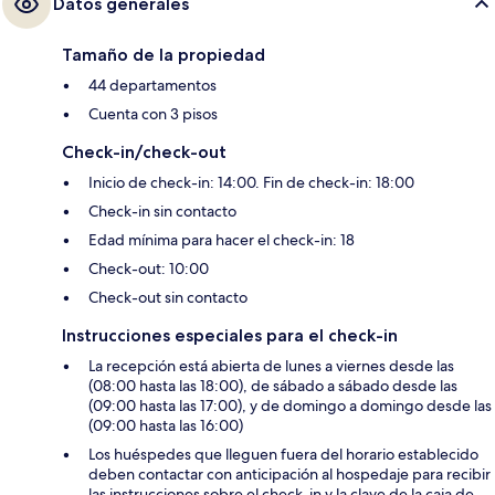
Datos generales
Tamaño de la propiedad
44 departamentos
Cuenta con 3 pisos
Check-in/check-out
Inicio de check-in: 14:00. Fin de check-in: 18:00
Check-in sin contacto
Edad mínima para hacer el check-in: 18
Check-out: 10:00
Check-out sin contacto
Instrucciones especiales para el check-in
La recepción está abierta de lunes a viernes desde las
(08:00 hasta las 18:00), de sábado a sábado desde las
(09:00 hasta las 17:00), y de domingo a domingo desde las
(09:00 hasta las 16:00)
Los huéspedes que lleguen fuera del horario establecido
deben contactar con anticipación al hospedaje para recibir
las instrucciones sobre el check-in y la clave de la caja de