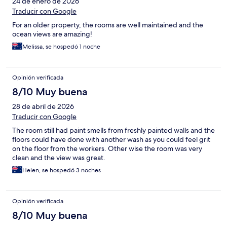
24 de enero de 2026
Traducir con Google
For an older property, the rooms are well maintained and the
ocean views are amazing!
Melissa, se hospedó 1 noche
Opinión verificada
8/10 Muy buena
28 de abril de 2026
Traducir con Google
The room still had paint smells from freshly painted walls and the
floors could have done with another wash as you could feel grit
on the floor from the workers. Other wise the room was very
clean and the view was great.
Helen, se hospedó 3 noches
Opinión verificada
8/10 Muy buena