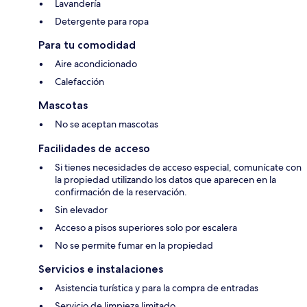
Lavandería
Detergente para ropa
Para tu comodidad
Aire acondicionado
Calefacción
Mascotas
No se aceptan mascotas
Facilidades de acceso
Si tienes necesidades de acceso especial, comunícate con
la propiedad utilizando los datos que aparecen en la
confirmación de la reservación.
Sin elevador
Acceso a pisos superiores solo por escalera
No se permite fumar en la propiedad
Servicios e instalaciones
Asistencia turística y para la compra de entradas
Servicio de limpieza limitado