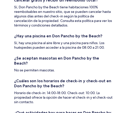
cancelar gratis y recibir un reembolso total?
Sí, Don Pancho by the Beach tiene habitaciones 100%
reembolsables en nuestro sitio, que se pueden cancelar hasta
algunos días antes del check-in según la política de
cancelación de la propiedad. Consulta esta política para ver los
términos y condiciones detallados.
¿Hay una piscina en Don Pancho by the Beach?
Sí, hay una piscina al aire libre y una piscina para niños. Los
huéspedes pueden acceder a la piscina de 08:00 a 21:00.
¿Se aceptan mascotas en Don Pancho by the
Beach?
No se permiten mascotas.
¿Cuáles son los horarios de check-in y check-out en
Don Pancho by the Beach?
Horario de check-in: 14:00-18:00. Check-out: 10:00. La
propiedad ofrece la opción de hacer el check-in y el check-out
sin contacto.
¿Qué actividades hay para hacer en Don Pancho by