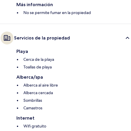
Más información
No se permite fumar en la propiedad
Servicios de la propiedad
Playa
Cerca de la playa
Toallas de playa
Alberca/spa
Alberca al aire libre
Alberca cercada
Sombrillas
Camastros
Internet
Wifi gratuito