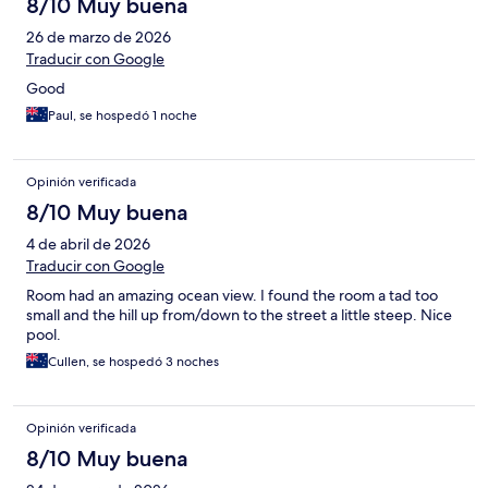
8/10 Muy buena
26 de marzo de 2026
Traducir con Google
Good
Paul, se hospedó 1 noche
Opinión verificada
8/10 Muy buena
4 de abril de 2026
Traducir con Google
Room had an amazing ocean view. I found the room a tad too
small and the hill up from/down to the street a little steep. Nice
pool.
Cullen, se hospedó 3 noches
Opinión verificada
8/10 Muy buena