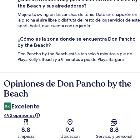
the Beach y sus alrededores?
Mejora tu swing en las canchas de tenis. Date un chapuzón en
la piscina al aire libre o disfruta del resto de los servicios de este
apart-hotel, que cuenta con un jardín.
¿Cómo es la zona donde se encuentra Don Pancho
by the Beach?
Don Pancho by the Beach está a tan solo 6 minutos a pie de
Playa Kelly's Beach y a 9 minutos a pie de Playa Bargara.
Opiniones de Don Pancho by the
Opiniones
Beach
Excelente
8.6
492 opiniones
8.8
9.4
8.8
Limpieza
Ubicación
Servicio y personal