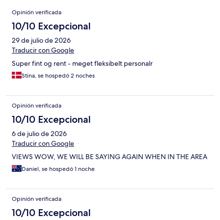
Opiniones
Opinión verificada
10/10 Excepcional
29 de julio de 2026
Traducir con Google
Super fint og rent - meget fleksibelt personalr
Stina, se hospedó 2 noches
Opinión verificada
10/10 Excepcional
6 de julio de 2026
Traducir con Google
VIEWS WOW, WE WILL BE SAYING AGAIN WHEN IN THE AREA
Daniel, se hospedó 1 noche
Opinión verificada
10/10 Excepcional