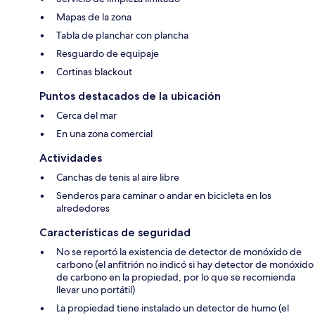
Mapas de la zona
Tabla de planchar con plancha
Resguardo de equipaje
Cortinas blackout
Puntos destacados de la ubicación
Cerca del mar
En una zona comercial
Actividades
Canchas de tenis al aire libre
Senderos para caminar o andar en bicicleta en los
alrededores
Características de seguridad
No se reportó la existencia de detector de monóxido de
carbono (el anfitrión no indicó si hay detector de monóxido
de carbono en la propiedad, por lo que se recomienda
llevar uno portátil)
La propiedad tiene instalado un detector de humo (el