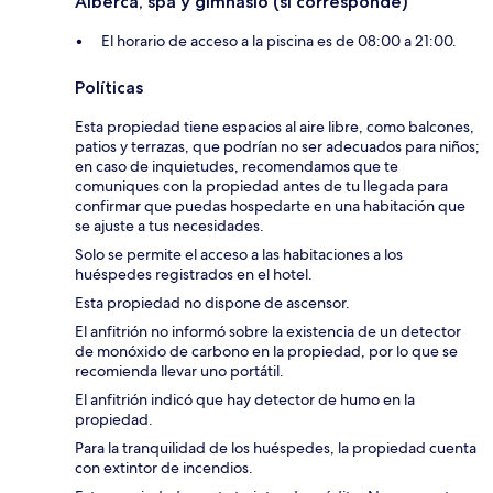
Alberca, spa y gimnasio (si corresponde)
El horario de acceso a la piscina es de 08:00 a 21:00.
Políticas
Esta propiedad tiene espacios al aire libre, como balcones,
patios y terrazas, que podrían no ser adecuados para niños;
en caso de inquietudes, recomendamos que te
comuniques con la propiedad antes de tu llegada para
confirmar que puedas hospedarte en una habitación que
se ajuste a tus necesidades.
Solo se permite el acceso a las habitaciones a los
huéspedes registrados en el hotel.
Esta propiedad no dispone de ascensor.
El anfitrión no informó sobre la existencia de un detector
de monóxido de carbono en la propiedad, por lo que se
recomienda llevar uno portátil.
El anfitrión indicó que hay detector de humo en la
propiedad.
Para la tranquilidad de los huéspedes, la propiedad cuenta
con extintor de incendios.