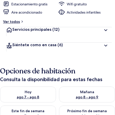
Estacionamiento gratis
Wifi gratuito
Aire acondicionado
Actividades infantiles
Ver todos
Servicios principales
(12)
Siéntete como en casa
(6)
Opciones de habitación
Consulta la disponibilidad para estas fechas
Consulta la disponibilidad para hoy ago 7 - ago 8
Consulta la disponibilidad pa
Hoy
Mañana
ago 7 - ago 8
ago 8 - ago 9
Consulta la disponibilidad para este fin de semana ago 7 - ag
Consulta la disponibilidad par
Este fin de semana
Próximo fin de semana