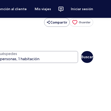
nción al cliente
Mis viajes
Iniciar sesión
Compartir
Guardar
uéspedes
Buscar