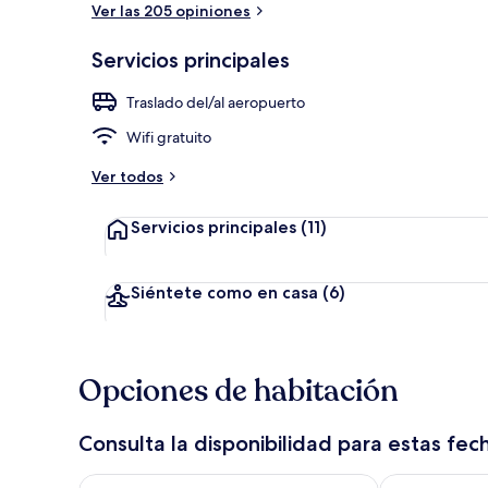
Ver las 205 opiniones
Detalle exter
Servicios principales
Traslado del/al aeropuerto
Wifi gratuito
Ver todos
Servicios principales
(11)
Siéntete como en casa
(6)
Opciones de habitación
Consulta la disponibilidad para estas fec
Consulta la disponibilidad para hoy ago 8 - ago 9
Consulta la d