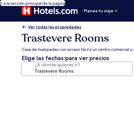
Ir a la sección principal de la página
Planea tu viaje
Ver todas las propiedades
Trastevere Rooms
Casa de huéspedes con acceso fácil a un centro comercial y 
Elige las fechas para ver precios
¿A dónde quieres ir?
Galería
de
fotos
de
Trastevere
Rooms