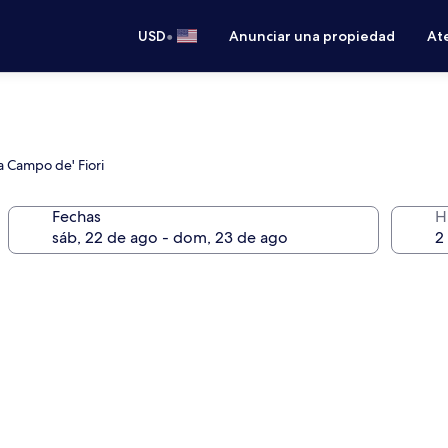
•
USD
Anunciar una propiedad
Ate
a Campo de' Fiori
Fechas
H