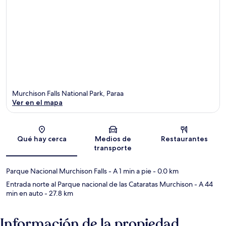
Murchison Falls National Park, Paraa
Ver en el mapa
Sección del mapa
Qué hay cerca
Medios de
Restaurantes
transporte
Parque Nacional Murchison Falls
- A 1 min a pie
- 0.0 km
Entrada norte al Parque nacional de las Cataratas Murchison
- A 44
min en auto
- 27.8 km
Información de la propiedad