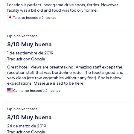
Location is perfect, near game drive spots, ferries. However
facility was a bit old and food was too oily for me.
Taro, se hospedó 2 noches
Opinión verificada
8/10 Muy buena
1 de septiembre de 2019
Traducir con Google
Great hotel! Views are breathtaking, Amazing staff except the
reception staff that was borderline rude. The food is good and
very clean (ate raw vegetables without any fear). Spa is below
expectations. Masseuse is sad to be here.
Carine, se hospedó 2 noches
Opinión verificada
8/10 Muy buena
24 de marzo de 2019
Traducir con Google