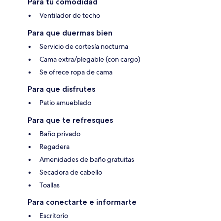
Para tu comodidad
Ventilador de techo
Para que duermas bien
Servicio de cortesía nocturna
Cama extra/plegable (con cargo)
Se ofrece ropa de cama
Para que disfrutes
Patio amueblado
Para que te refresques
Baño privado
Regadera
Amenidades de baño gratuitas
Secadora de cabello
Toallas
Para conectarte e informarte
Escritorio