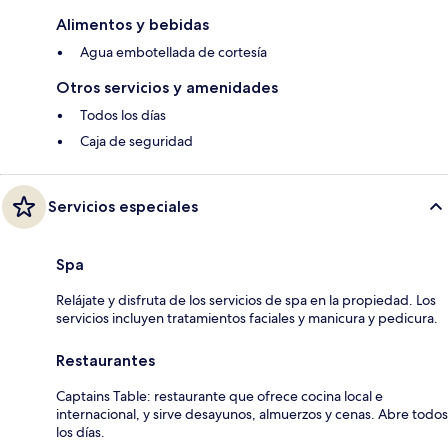
Alimentos y bebidas
Agua embotellada de cortesía
Otros servicios y amenidades
Todos los días
Caja de seguridad
Servicios especiales
Spa
Relájate y disfruta de los servicios de spa en la propiedad. Los
servicios incluyen tratamientos faciales y manicura y pedicura.
Restaurantes
Captains Table: restaurante que ofrece cocina local e
internacional, y sirve desayunos, almuerzos y cenas. Abre todos
los días.