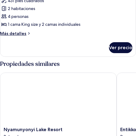
431 pies cuadrados
fotos
de
2 habitaciones
Casa
4 personas
de
1 cama King size y 2 camas individuales
campo
Más
Más detalles
Prestigio
detalles
(Queens
sobre
Ver precio
Casa
Cottage)
de
campo
Propiedades similares
Prestigio
(Queens
Nyamunyonyi Lake Resort
Entikko 
Cottage)
Nyamunyonyi
Entikko
Nyamunyonyi Lake Resort
Entikk
Lake
Safari