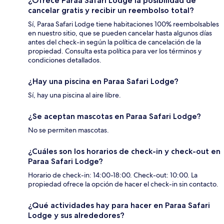
¿Ofrece Paraa Safari Lodge la posibilidad de
cancelar gratis y recibir un reembolso total?
Sí, Paraa Safari Lodge tiene habitaciones 100% reembolsables
en nuestro sitio, que se pueden cancelar hasta algunos días
antes del check-in según la política de cancelación de la
propiedad. Consulta esta política para ver los términos y
condiciones detallados.
¿Hay una piscina en Paraa Safari Lodge?
Sí, hay una piscina al aire libre.
¿Se aceptan mascotas en Paraa Safari Lodge?
No se permiten mascotas.
¿Cuáles son los horarios de check-in y check-out en
Paraa Safari Lodge?
Horario de check-in: 14:00-18:00. Check-out: 10:00. La
propiedad ofrece la opción de hacer el check-in sin contacto.
¿Qué actividades hay para hacer en Paraa Safari
Lodge y sus alrededores?