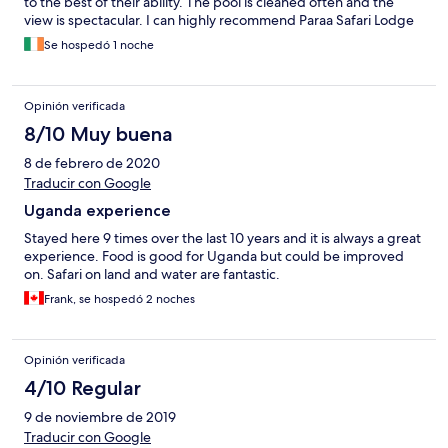
to the best of their ability. The pool is cleaned often and the
view is spectacular. I can highly recommend Paraa Safari Lodge
Se hospedó 1 noche
Opinión verificada
8/10 Muy buena
8 de febrero de 2020
Traducir con Google
Uganda experience
Stayed here 9 times over the last 10 years and it is always a great
experience. Food is good for Uganda but could be improved
on. Safari on land and water are fantastic.
Frank, se hospedó 2 noches
Opinión verificada
4/10 Regular
9 de noviembre de 2019
Traducir con Google