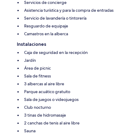
Servicios de concierge
Asistencia turística y para la compra de entradas
Servicio de lavandería o tintorería
Resguardo de equipaje
Camastros en la alberca
Instalaciones
Caja de seguridad en la recepción
Jardín
Área de picnic
Sala de fitness
3 albercas al aire libre
Parque acuático gratuito
Sala de juegos o videojuegos
Club nocturno
3 tinas de hidromasaje
2 canchas de tenis al aire libre
Sauna