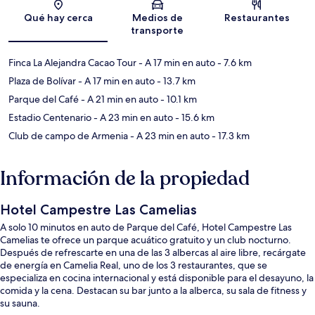
Qué hay cerca
Medios de
Restaurantes
transporte
Finca La Alejandra Cacao Tour
- A 17 min en auto
- 7.6 km
Plaza de Bolívar
- A 17 min en auto
- 13.7 km
Parque del Café
- A 21 min en auto
- 10.1 km
Estadio Centenario
- A 23 min en auto
- 15.6 km
Club de campo de Armenia
- A 23 min en auto
- 17.3 km
Información de la propiedad
Hotel Campestre Las Camelias
A solo 10 minutos en auto de Parque del Café, Hotel Campestre Las
Camelias te ofrece un parque acuático gratuito y un club nocturno.
Después de refrescarte en una de las 3 albercas al aire libre, recárgate
de energía en Camelia Real, uno de los 3 restaurantes, que se
especializa en cocina internacional y está disponible para el desayuno, la
comida y la cena. Destacan su bar junto a la alberca, su sala de fitness y
su sauna.