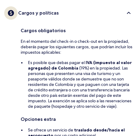
Cargos y políticas
Cargos obligatorios
En el momento del check-in o check-out en la propiedad,
deberás pagar los siguientes cargos, que podrían incluir los
impuestos aplicables:
Es posible que debas pagar el
IVA (impuesto al valor
agregado) de Colombia
(19%) en la propiedad. Las
personas que presenten una visa de turismo y un
pasaporte válidos donde se demuestre que no son
residentes de Colombia y que paguen con una tarjeta
de crédito extranjera o con una transferencia bancaria
desde otro país estarán exentas del pago de este
impuesto. La exención se aplica solo a las reservaciones
de paquete (hospedaje y otro servicio de viaje).
Opciones extra
Se ofrece un servicio de
traslado desde/hacia el
aeropuerto
por un costo adicional.