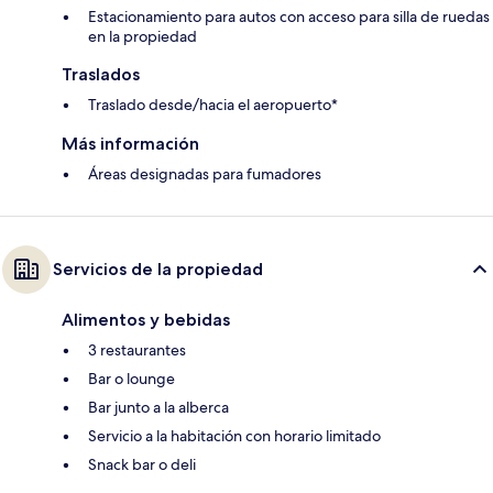
Estacionamiento para autos con acceso para silla de ruedas
en la propiedad
Traslados
Traslado desde/hacia el aeropuerto*
Más información
Áreas designadas para fumadores
Servicios de la propiedad
Alimentos y bebidas
3 restaurantes
Bar o lounge
Bar junto a la alberca
Servicio a la habitación con horario limitado
Snack bar o deli