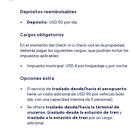
Depósitos reembolsables
Depósito:
USD 50 por día.
Cargos obligatorios
En el momento del check-in o check-out en la propiedad,
deberás pagar los siguientes cargos, que podrían incluir los
impuestos aplicables:
Impuesto municipal: USD 4 por hospedaje y por noche.
Opciones extra
El servicio de
traslado desde/hacia el aeropuerto
tiene un costo adicional de USD 90 por vehículo (solo
ida, con una capacidad máxima de 5 personas).
Se ofrece
traslado desde/hacia la terminal de
cruceros
,
traslado desde la estación de tren
y
traslado a la estación de tren
por un cargo
adicional.