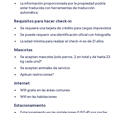
La información proporcionada por la propiedad podría
estar traducida con herramientas de traducción
automática.
Requisitos para hacer check-in
Se requiere una tarjeta de crédito para cargos imprevistos
Se puede requerir una identificación oficial con fotografía
La edad mínima para realizar el check-in es de 21 años
Mascotas
Se aceptan mascotas (solo perros, 2 en total y de hasta 23
kg cada uno)*
Se aceptan animales de servicio
Aplican restricciones*
Internet
Wifi gratis en las áreas comunes
Wifi en las habitaciones
Estacionamiento
Estacionamiento en las instalaciones (USD 45 por noche;