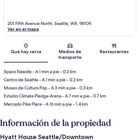
201 Fifth Avenue North, Seattle, WA, 98109
Ver en el mapa
Sección del mapa
Qué hay cerca
Medios de
Restaurantes
transporte
Space Needle
- A 1 min a pie
- 0.2 km
Centro de Seattle
- A 1 min a pie
- 0.2 km
Museo de Cultura Pop
- A 3 min a pie
- 0.3 km
Estadio Climate Pledge Arena
- A 7 min a pie
- 0.7 km
Mercado Pike Place
- A 16 min a pie
- 1.4 km
Información de la propiedad
Hyatt House Seattle/Downtown