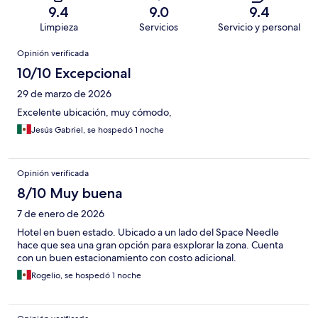
9.4
9.0
9.4
Limpieza
Servicios
Servicio y personal
Opiniones
Opinión verificada
10/10 Excepcional
29 de marzo de 2026
Excelente ubicación, muy cómodo,
Jesús Gabriel, se hospedó 1 noche
Opinión verificada
8/10 Muy buena
7 de enero de 2026
Hotel en buen estado. Ubicado a un lado del Space Needle
hace que sea una gran opción para esxplorar la zona. Cuenta
con un buen estacionamiento con costo adicional.
Rogelio, se hospedó 1 noche