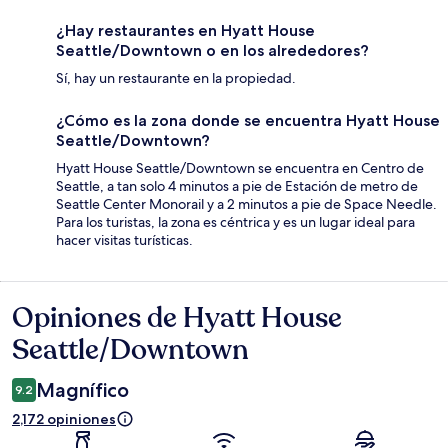
¿Hay restaurantes en Hyatt House
Seattle/Downtown o en los alrededores?
Sí, hay un restaurante en la propiedad.
¿Cómo es la zona donde se encuentra Hyatt House
Seattle/Downtown?
Hyatt House Seattle/Downtown se encuentra en Centro de
Seattle, a tan solo 4 minutos a pie de Estación de metro de
Seattle Center Monorail y a 2 minutos a pie de Space Needle.
Para los turistas, la zona es céntrica y es un lugar ideal para
hacer visitas turísticas.
Opiniones de Hyatt House
Opiniones
Seattle/Downtown
Magnífico
9.2
2,172 opiniones