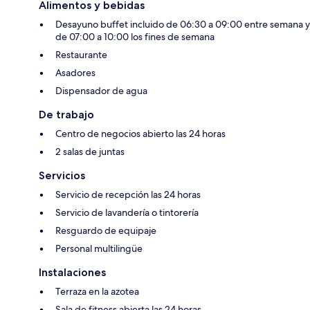
Alimentos y bebidas
Desayuno buffet incluido de 06:30 a 09:00 entre semana y
de 07:00 a 10:00 los fines de semana
Restaurante
Asadores
Dispensador de agua
De trabajo
Centro de negocios abierto las 24 horas
2 salas de juntas
Servicios
Servicio de recepción las 24 horas
Servicio de lavandería o tintorería
Resguardo de equipaje
Personal multilingüe
Instalaciones
Terraza en la azotea
Sala de fitness abierta las 24 horas