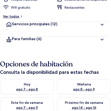
Wifi gratuito
Restaurantes
Ver todos
Servicios principales
(12)
Para familias
(6)
Opciones de habitación
Consulta la disponibilidad para estas fechas
Consulta la disponibilidad para hoy ago 7 - ago 8
Consulta la disponibilidad pa
Hoy
Mañana
ago 7 - ago 8
ago 8 - ago 9
Consulta la disponibilidad para este fin de semana ago 7 - ag
Consulta la disponibilidad par
Este fin de semana
Próximo fin de semana
ago 7 - ago 9
ago 14 - ago 16