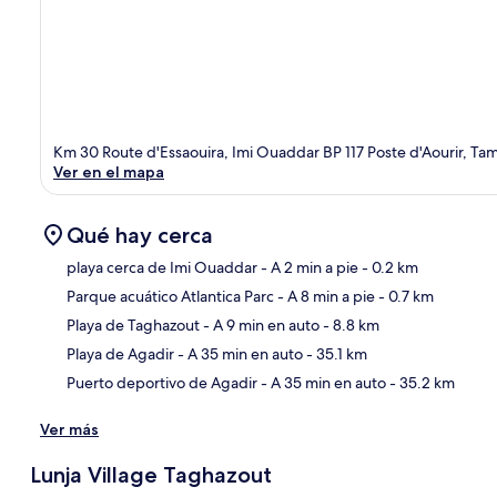
Km 30 Route d'Essaouira, Imi Ouaddar BP 117 Poste d'Aourir, Tam
Ver en el mapa
Qué hay cerca
playa cerca de Imi Ouaddar
- A 2 min a pie
- 0.2 km
Parque acuático Atlantica Parc
- A 8 min a pie
- 0.7 km
Sec
Playa de Taghazout
- A 9 min en auto
- 8.8 km
Playa de Agadir
- A 35 min en auto
- 35.1 km
Puerto deportivo de Agadir
- A 35 min en auto
- 35.2 km
Ver más
Lunja Village Taghazout