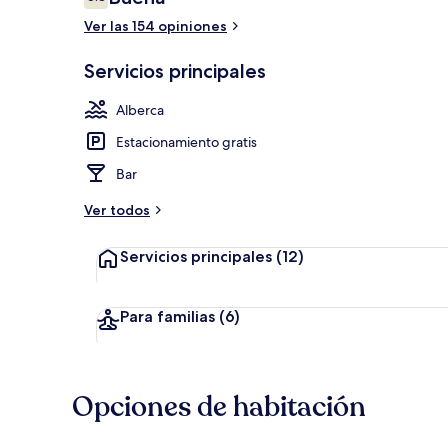
6.8 de 10,
Ver las 154 opiniones
Parque acuát
Servicios principales
Alberca
Estacionamiento gratis
Bar
Ver todos
Servicios principales
(12)
Para familias
(6)
Opciones de habitación