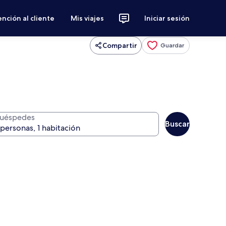
nción al cliente
Mis viajes
Iniciar sesión
Compartir
Guardar
uéspedes
Buscar