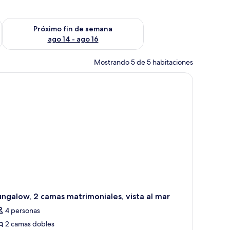
fin de semana ago 7 - ago 9
Consulta la disponibilidad para el próximo fin de semana ago 
Próximo fin de semana
ago 14 - ago 16
Mostrando 5 de 5 habitaciones
ngalow, 2 camas matrimoniales, vista al mar
4 personas
2 camas dobles