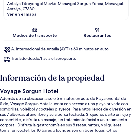
Antalya Titreyengöl Mevkii, Manavgat Sorgun Yöresi, Manavgat,
Antalya, 07330
Ver en el mapa
Sección del mapa
Medios de transporte
Restaurantes
A. Internacional de Antalia (AYT) a 69 minutos en auto
Traslado desde/hacia el aeropuerto
Información de la propiedad
Voyage Sorgun Hotel
Además de su ubicación a solo 5 minutos en auto de Playa oriental de
Side, Voyage Sorgun Hotel cuenta con acceso a una playa privada con
sombrillas, vóleibol y cocteles playeros. Pasa ratos llenos de diversión en
sus 7 albercas al aire libre y su alberca techada. Si quieres darte un lujo y
consentirte, disfruta un masaje, un tratamiento facial o un tratamiento
corporal. Disfruta la gastronomía en sus 8 restaurantes, y si quieres
tomar un coctel, los 10 bares o lounges son un buen lugar. Otros