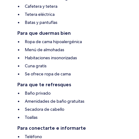
Cafetera y tetera
Tetera eléctrica
Batas y pantuflas
Para que duermas bien
Ropa de cama hipoalergénica
Menú de almohadas
Habitaciones insonorizadas
Cuna gratis
Se ofrece ropa de cama
Para que te refresques
Baño privado
Amenidades de baño gratuitas
Secadora de cabello
Toallas
Para conectarte e informarte
Teléfono