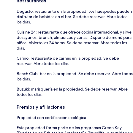
Restaurantes
Degusto: restaurante en la propiedad. Los huéspedes pueden
disfrutar de bebidas en el bar. Se debe reservar. Abre todos
los días.
Cuisine 24: restaurante que ofrece cocina internacional, y sirve
desayunos, brunch, almuerzos y cenas. Dispone de menú para
niños. Abierto las 24 horas. Se debe reservar. Abre todos los
días.
Carino: restaurante de carnes en la propiedad. Se debe
reservar. Abre todos los días.
Beach Club: bar en la propiedad. Se debe reservar. Abre todos
los días.
Buzuki: marisquería en la propiedad. Se debe reservar. Abre
todos los días.
Premios y afiliaciones
Propiedad con certificación ecológica
Esta propiedad forma parte de los programas Green Key
(Fundación de Educación Ambiental) y Travellife, que miden su