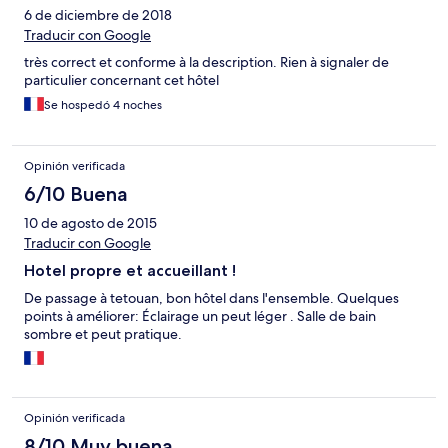
6 de diciembre de 2018
Traducir con Google
très correct et conforme à la description. Rien à signaler de
particulier concernant cet hôtel
Se hospedó 4 noches
Opinión verificada
6/10 Buena
10 de agosto de 2015
Traducir con Google
Hotel propre et accueillant !
De passage à tetouan, bon hôtel dans l'ensemble. Quelques
points à améliorer: Éclairage un peut léger . Salle de bain
sombre et peut pratique.
Opinión verificada
8/10 Muy buena