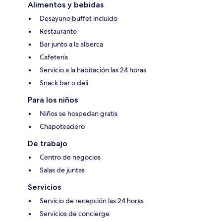
Alimentos y bebidas
Desayuno buffet incluido
Restaurante
Bar junto a la alberca
Cafetería
Servicio a la habitación las 24 horas
Snack bar o deli
Para los niños
Niños se hospedan gratis
Chapoteadero
De trabajo
Centro de negocios
Salas de juntas
Servicios
Servicio de recepción las 24 horas
Servicios de concierge