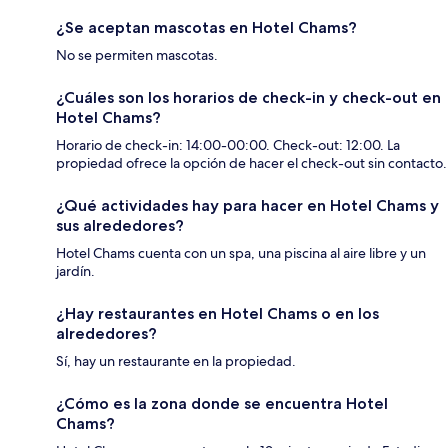
¿Se aceptan mascotas en Hotel Chams?
No se permiten mascotas.
¿Cuáles son los horarios de check-in y check-out en
Hotel Chams?
Horario de check-in: 14:00-00:00. Check-out: 12:00. La
propiedad ofrece la opción de hacer el check-out sin contacto.
¿Qué actividades hay para hacer en Hotel Chams y
sus alrededores?
Hotel Chams cuenta con un spa, una piscina al aire libre y un
jardín.
¿Hay restaurantes en Hotel Chams o en los
alrededores?
Sí, hay un restaurante en la propiedad.
¿Cómo es la zona donde se encuentra Hotel
Chams?