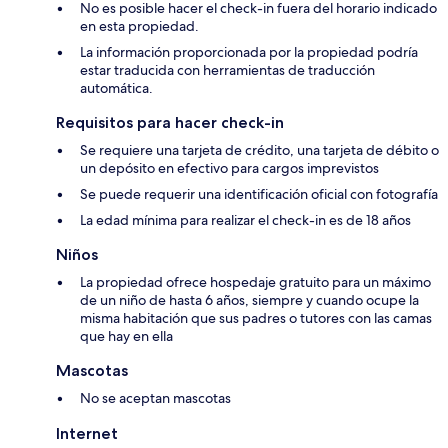
No es posible hacer el check-in fuera del horario indicado
en esta propiedad.
La información proporcionada por la propiedad podría
estar traducida con herramientas de traducción
automática.
Requisitos para hacer check-in
Se requiere una tarjeta de crédito, una tarjeta de débito o
un depósito en efectivo para cargos imprevistos
Se puede requerir una identificación oficial con fotografía
La edad mínima para realizar el check-in es de 18 años
Niños
La propiedad ofrece hospedaje gratuito para un máximo
de un niño de hasta 6 años, siempre y cuando ocupe la
misma habitación que sus padres o tutores con las camas
que hay en ella
Mascotas
No se aceptan mascotas
Internet