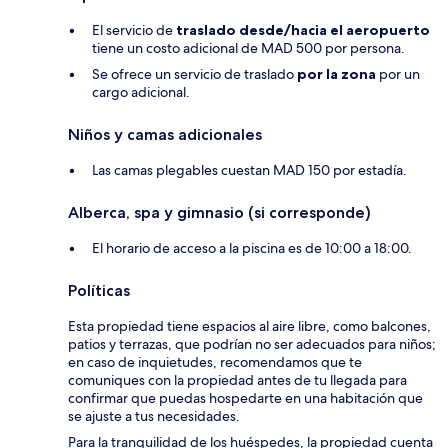
El servicio de
traslado desde/hacia el aeropuerto
tiene un costo adicional de MAD 500 por persona.
Se ofrece un servicio de traslado
por la zona
por un
cargo adicional.
Niños y camas adicionales
Las camas plegables cuestan MAD 150 por estadía.
Alberca, spa y gimnasio (si corresponde)
El horario de acceso a la piscina es de 10:00 a 18:00.
Políticas
Esta propiedad tiene espacios al aire libre, como balcones,
patios y terrazas, que podrían no ser adecuados para niños;
en caso de inquietudes, recomendamos que te
comuniques con la propiedad antes de tu llegada para
confirmar que puedas hospedarte en una habitación que
se ajuste a tus necesidades.
Para la tranquilidad de los huéspedes, la propiedad cuenta