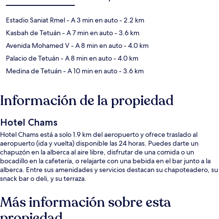
Estadio Saniat Rmel
- A 3 min en auto
- 2.2 km
Kasbah de Tetuán
- A 7 min en auto
- 3.6 km
Avenida Mohamed V
- A 8 min en auto
- 4.0 km
Palacio de Tetuán
- A 8 min en auto
- 4.0 km
Medina de Tetuán
- A 10 min en auto
- 3.6 km
Información de la propiedad
Hotel Chams
Hotel Chams está a solo 1.9 km del aeropuerto y ofrece traslado al
aeropuerto (ida y vuelta) disponible las 24 horas. Puedes darte un
chapuzón en la alberca al aire libre, disfrutar de una comida o un
bocadillo en la cafetería, o relajarte con una bebida en el bar junto a la
alberca. Entre sus amenidades y servicios destacan su chapoteadero, su
snack bar o deli, y su terraza.
Más información sobre esta
propiedad