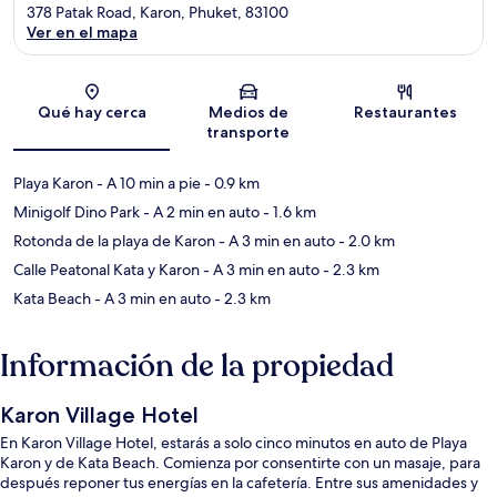
378 Patak Road, Karon, Phuket, 83100
Ver en el mapa
Sección del mapa
Qué hay cerca
Medios de
Restaurantes
transporte
Playa Karon
- A 10 min a pie
- 0.9 km
Minigolf Dino Park
- A 2 min en auto
- 1.6 km
Rotonda de la playa de Karon
- A 3 min en auto
- 2.0 km
Calle Peatonal Kata y Karon
- A 3 min en auto
- 2.3 km
Kata Beach
- A 3 min en auto
- 2.3 km
Información de la propiedad
Karon Village Hotel
En Karon Village Hotel, estarás a solo cinco minutos en auto de Playa
Karon y de Kata Beach. Comienza por consentirte con un masaje, para
después reponer tus energías en la cafetería. Entre sus amenidades y