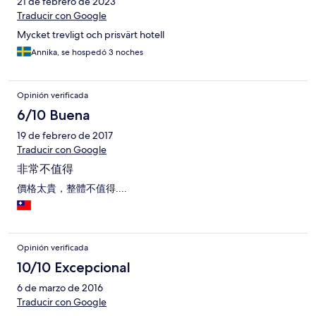
21 de febrero de 2023
Traducir con Google
Mycket trevligt och prisvärt hotell
Annika, se hospedó 3 noches
Opinión verificada
6/10 Buena
19 de febrero de 2017
Traducir con Google
非常不值得
價格太貴，整體不值得....
Opinión verificada
10/10 Excepcional
6 de marzo de 2016
Traducir con Google