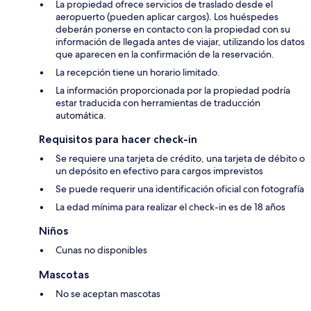
La propiedad ofrece servicios de traslado desde el
aeropuerto (pueden aplicar cargos). Los huéspedes
deberán ponerse en contacto con la propiedad con su
información de llegada antes de viajar, utilizando los datos
que aparecen en la confirmación de la reservación.
La recepción tiene un horario limitado.
La información proporcionada por la propiedad podría
estar traducida con herramientas de traducción
automática.
Requisitos para hacer check-in
Se requiere una tarjeta de crédito, una tarjeta de débito o
un depósito en efectivo para cargos imprevistos
Se puede requerir una identificación oficial con fotografía
La edad mínima para realizar el check-in es de 18 años
Niños
Cunas no disponibles
Mascotas
No se aceptan mascotas