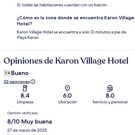
Sí, todas las habitaciones cuentan con un balcón.
¿Cómo es la zona donde se encuentra Karon Village
Hotel?
Karon Village Hotel se encuentra a solo 12 minutos a pie de
Playa Karon.
Opiniones de Karon Village Hotel
Opiniones
Bueno
7.4
22 opiniones
8.4
6.0
8.0
Limpieza
Ubicación
Servicio y personal
Opiniones
Opinión verificada
8/10 Muy buena
27 de marzo de 2025