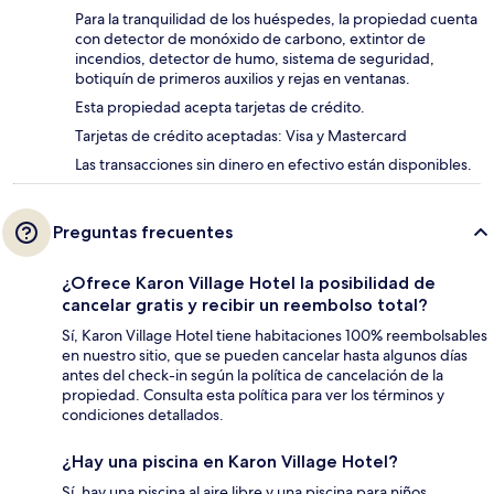
Para la tranquilidad de los huéspedes, la propiedad cuenta
con detector de monóxido de carbono, extintor de
incendios, detector de humo, sistema de seguridad,
botiquín de primeros auxilios y rejas en ventanas.
Esta propiedad acepta tarjetas de crédito.
Tarjetas de crédito aceptadas: Visa y Mastercard
Las transacciones sin dinero en efectivo están disponibles.
Preguntas frecuentes
¿Ofrece Karon Village Hotel la posibilidad de
cancelar gratis y recibir un reembolso total?
Sí, Karon Village Hotel tiene habitaciones 100% reembolsables
en nuestro sitio, que se pueden cancelar hasta algunos días
antes del check-in según la política de cancelación de la
propiedad. Consulta esta política para ver los términos y
condiciones detallados.
¿Hay una piscina en Karon Village Hotel?
Sí, hay una piscina al aire libre y una piscina para niños.