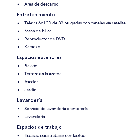
Área de descanso
Entretenimiento
Televisión LCD de 32 pulgadas con canales vía satélite
Mesa de billar
Reproductor de DVD
Karaoke
Espacios exteriores
Balcón
Terraza en la azotea
Asador
Jardín
Lavandería
Servicio de lavandería o tintorería
Lavandería
Espacios de trabajo
Espacio para trabajar con laptop