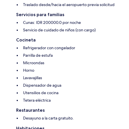
Traslado desde/hacia el aeropuerto previa solicitud
Servicios para familias
Cunas: IDR 200000.0 por noche
Servicio de cuidado de niños (con cargo)
Cocineta
Refrigerador con congelador
Parrilla de estufa
Microondas
Horno
Lavavajillas
Dispensador de agua
Utensilios de cocina
Tetera eléctrica
Restaurantes
Desayuno a la carta gratuito.
Habitaciones