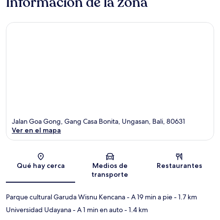
Información de la zona
Jalan Goa Gong, Gang Casa Bonita, Ungasan, Bali, 80631
Ver en el mapa
Sección del mapa
Qué hay cerca
Medios de
Restaurantes
transporte
Parque cultural Garuda Wisnu Kencana
- A 19 min a pie
- 1.7 km
Universidad Udayana
- A 1 min en auto
- 1.4 km