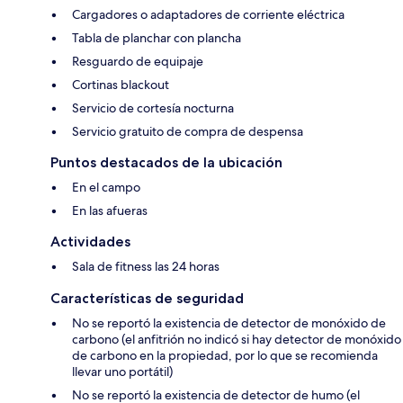
Cargadores o adaptadores de corriente eléctrica
Tabla de planchar con plancha
Resguardo de equipaje
Cortinas blackout
Servicio de cortesía nocturna
Servicio gratuito de compra de despensa
Puntos destacados de la ubicación
En el campo
En las afueras
Actividades
Sala de fitness las 24 horas
Características de seguridad
No se reportó la existencia de detector de monóxido de
carbono (el anfitrión no indicó si hay detector de monóxido
de carbono en la propiedad, por lo que se recomienda
llevar uno portátil)
No se reportó la existencia de detector de humo (el