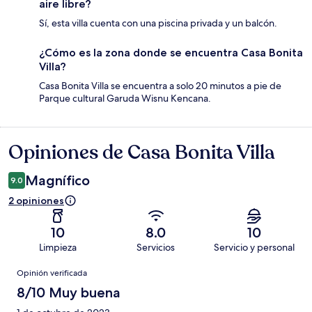
aire libre?
Sí, esta villa cuenta con una piscina privada y un balcón.
¿Cómo es la zona donde se encuentra Casa Bonita
Villa?
Casa Bonita Villa se encuentra a solo 20 minutos a pie de
Parque cultural Garuda Wisnu Kencana.
Opiniones de Casa Bonita Villa
Opiniones
Magnífico
9.0
2 opiniones
10
8.0
10
Limpieza
Servicios
Servicio y personal
Opiniones
Opinión verificada
8/10 Muy buena