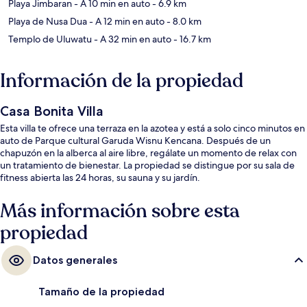
Playa Jimbaran
- A 10 min en auto
- 6.9 km
Playa de Nusa Dua
- A 12 min en auto
- 8.0 km
Templo de Uluwatu
- A 32 min en auto
- 16.7 km
Información de la propiedad
Casa Bonita Villa
Esta villa te ofrece una terraza en la azotea y está a solo cinco minutos en
auto de Parque cultural Garuda Wisnu Kencana. Después de un
chapuzón en la alberca al aire libre, regálate un momento de relax con
un tratamiento de bienestar. La propiedad se distingue por su sala de
fitness abierta las 24 horas, su sauna y su jardín.
Más información sobre esta
propiedad
Datos generales
Tamaño de la propiedad