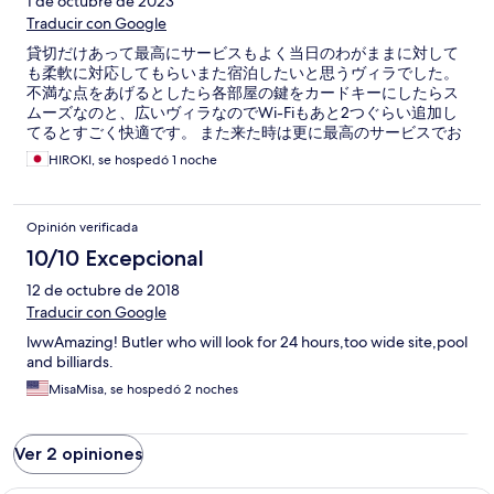
1 de octubre de 2023
Traducir con Google
貸切だけあって最高にサービスもよく当日のわがままに対して
も柔軟に対応してもらいまた宿泊したいと思うヴィラでした。
不満な点をあげるとしたら各部屋の鍵をカードキーにしたらス
ムーズなのと、広いヴィラなのでWi-Fiもあと2つぐらい追加し
てるとすごく快適です。 また来た時は更に最高のサービスでお
もてなししてくれることを楽しみにしています。
HIROKI, se hospedó 1 noche
Opinión verificada
10/10 Excepcional
12 de octubre de 2018
Traducir con Google
lwwAmazing! Butler who will look for 24 hours,too wide site,pool
and billiards.
MisaMisa, se hospedó 2 noches
Ver 2 opiniones