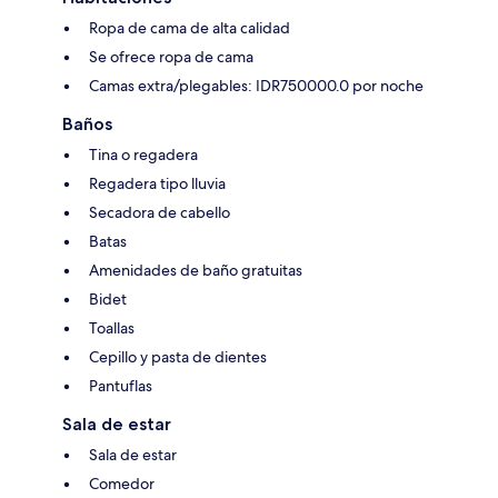
Ropa de cama de alta calidad
Se ofrece ropa de cama
Camas extra/plegables: IDR750000.0 por noche
Baños
Tina o regadera
Regadera tipo lluvia
Secadora de cabello
Batas
Amenidades de baño gratuitas
Bidet
Toallas
Cepillo y pasta de dientes
Pantuflas
Sala de estar
Sala de estar
Comedor