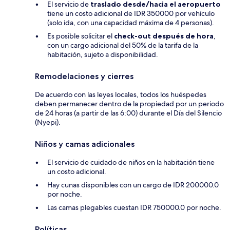
El servicio de
traslado desde/hacia el aeropuerto
tiene un costo adicional de IDR 350000 por vehículo
(solo ida, con una capacidad máxima de 4 personas).
Es posible solicitar el
check-out después de hora
,
con un cargo adicional del 50% de la tarifa de la
habitación, sujeto a disponibilidad.
Remodelaciones y cierres
De acuerdo con las leyes locales, todos los huéspedes
deben permanecer dentro de la propiedad por un periodo
de 24 horas (a partir de las 6:00) durante el Día del Silencio
(Nyepi).
Niños y camas adicionales
El servicio de cuidado de niños en la habitación tiene
un costo adicional.
Hay cunas disponibles con un cargo de IDR 200000.0
por noche.
Las camas plegables cuestan IDR 750000.0 por noche.
Políticas