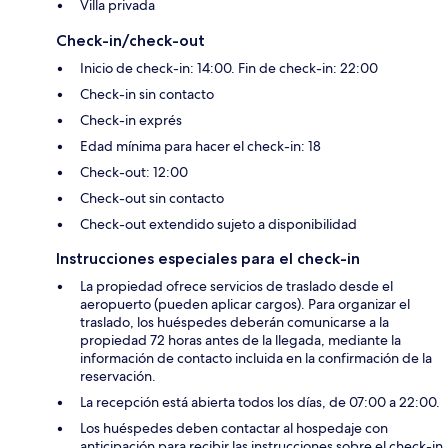
Villa privada
Check-in/check-out
Inicio de check-in: 14:00. Fin de check-in: 22:00
Check-in sin contacto
Check-in exprés
Edad mínima para hacer el check-in: 18
Check-out: 12:00
Check-out sin contacto
Check-out extendido sujeto a disponibilidad
Instrucciones especiales para el check-in
La propiedad ofrece servicios de traslado desde el
aeropuerto (pueden aplicar cargos). Para organizar el
traslado, los huéspedes deberán comunicarse a la
propiedad 72 horas antes de la llegada, mediante la
información de contacto incluida en la confirmación de la
reservación.
La recepción está abierta todos los días, de 07:00 a 22:00.
Los huéspedes deben contactar al hospedaje con
anticipación para recibir las instrucciones sobre el check-in.