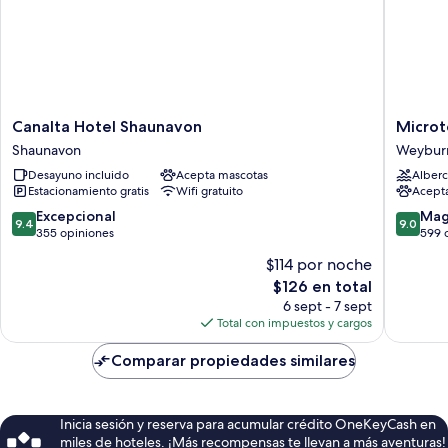
Canalta
Microtel
Canalta Hotel Shaunavon
Microt
Hotel
Inn
Shaunavon
Weybur
Shaunavon
&
Desayuno incluido
Acepta mascotas
Alberc
Shaunavon
Suites
Estacionamiento gratis
Wifi gratuito
Acept
by
Wyndh
9.4
9.0
Excepcional
Mag
9.4
9.0
Weybur
de
de
355 opiniones
599 
Weybur
10,
10,
$114 por noche
Excepcional,
Magnífi
El
$126 en total
355
599
precio
opiniones
opinion
6 sept - 7 sept
actual
Total con impuestos y cargos
es
de
Comparar propiedades similares
$126
Inicia sesión y reserva para acumular crédito OneKeyCash en
miles de hoteles. ¡Más recompensas te llevan a más aventuras!