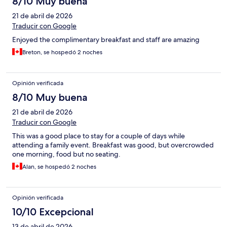
8/10 Muy buena
21 de abril de 2026
Traducir con Google
Enjoyed the complimentary breakfast and staff are amazing
Breton, se hospedó 2 noches
Opinión verificada
8/10 Muy buena
21 de abril de 2026
Traducir con Google
This was a good place to stay for a couple of days while
attending a family event. Breakfast was good, but overcrowded
one morning, food but no seating.
Alan, se hospedó 2 noches
Opinión verificada
10/10 Excepcional
13 de abril de 2026