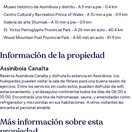
Museo histórico de Assiniboia y distrito
- A 5 min a pie
- 0.4 km
Centro Cultural y Recreativo Prince of Wales
- A 10 min a pie
- 0.9 km
Galería de arte Shurniak
- A 10 min a pie
- 0.9 km
St. Victor Petroglyphs Provincial Park
- A 26 min en auto
- 40.4 km
Wood Mountain Post Provincial Park
- A 60 min en auto
- 81.9 km
Información de la propiedad
Assiniboia Canalta
Reserva Assiniboia Canalta y disfruta tu estancia en Assiniboia. Los
huéspedes pueden visitar la sala de fitness para una buena sesión de
ejercicio. Entre los servicios sin costo extra, pueden disfrutar de wifi,
estacionamiento, y el desayuno continental todos los días de 06:00 a
10:00. Encontrarás una tina de hidromasaje, sauna, y amenidades como
refrigerador y microondas en sus habitaciones. A otros visitantes les
encanta el personal amable.
Más información sobre esta
propiedad