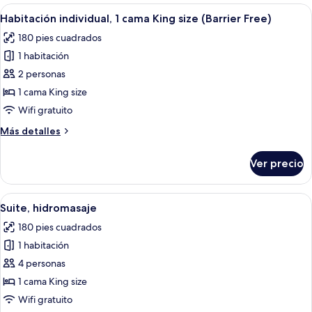
(2
Abrir
Habitación de hotel con cama, escritor
4
Queen
Habitación individual, 1 cama King size (Barrier Free)
todas
&
180 pies cuadrados
1
las
sofabed)
1 habitación
fotos
de
2 personas
Habitación
1 cama King size
individual,
Wifi gratuito
1
Más
Más detalles
cama
detalles
King
sobre
Ver precio
Habitación
size
individual,
(Barrier
1
Abrir
Habitación de hotel con kitchenette, 
Free)
5
cama
Suite, hidromasaje
todas
King
180 pies cuadrados
size
las
(Barrier
1 habitación
fotos
Free)
de
4 personas
Suite,
1 cama King size
hidromasaje
Wifi gratuito