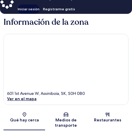
Iniciar sesión
Registrarme gratis
Información de la zona
601 1st Avenue W, Assiniboia, SK, S0H 0B0
Ver en el mapa
Sección del mapa
Qué hay cerca
Medios de
Restaurantes
transporte