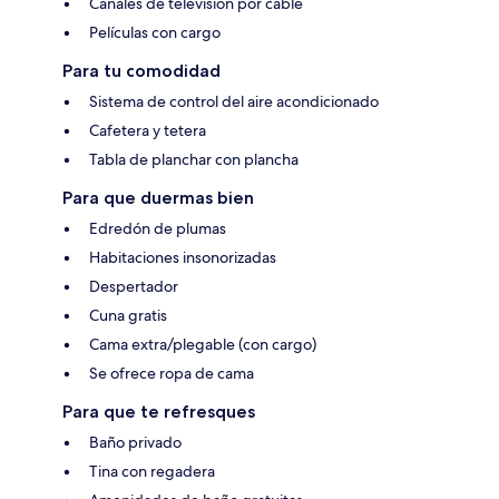
Canales de televisión por cable
Películas con cargo
Para tu comodidad
Sistema de control del aire acondicionado
Cafetera y tetera
Tabla de planchar con plancha
Para que duermas bien
Edredón de plumas
Habitaciones insonorizadas
Despertador
Cuna gratis
Cama extra/plegable (con cargo)
Se ofrece ropa de cama
Para que te refresques
Baño privado
Tina con regadera