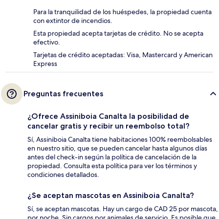
Para la tranquilidad de los huéspedes, la propiedad cuenta
con extintor de incendios.
Esta propiedad acepta tarjetas de crédito. No se acepta
efectivo.
Tarjetas de crédito aceptadas: Visa, Mastercard y American
Express
Preguntas frecuentes
¿Ofrece Assiniboia Canalta la posibilidad de
cancelar gratis y recibir un reembolso total?
Sí, Assiniboia Canalta tiene habitaciones 100% reembolsables
en nuestro sitio, que se pueden cancelar hasta algunos días
antes del check-in según la política de cancelación de la
propiedad. Consulta esta política para ver los términos y
condiciones detallados.
¿Se aceptan mascotas en Assiniboia Canalta?
Sí, se aceptan mascotas. Hay un cargo de CAD 25 por mascota,
por noche. Sin cargos por animales de servicio. Es posible que