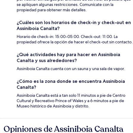
se apliquen algunas restricciones. Comunícate con la
propiedad para obtener más detalles.
¿Cuáles son los horarios de check-in y check-out en
Assiniboia Canalta?
Horario de check-in: 15:00-05:00. Check-out: 11:00. La
propiedad ofrece la opción de hacer el check-out sin contacto.
¿Qué actividades hay para hacer en Assiniboia
Canalta y sus alrededores?
Assiniboia Canalta cuenta con un sauna y una sala de vapor.
¿Cómo es la zona donde se encuentra Assiniboia
Canalta?
Assiniboia Canalta está a tan solo 11 minutos a pie de Centro
Cultural y Recreativo Prince of Wales y a 6 minutos a pie de
Museo histórico de Assiniboia y distrito.
Opiniones de Assiniboia Canalta
Opiniones