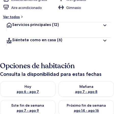
Aire acondicionado
Gimnasio
Ver todos
Servicios principales
(12)
Siéntete como en casa
(6)
Opciones de habitación
Consulta la disponibilidad para estas fechas
Consulta la disponibilidad para hoy ago 6 - ago 7
Consulta la disponibilidad pa
Hoy
Mañana
ago 6 - ago 7
ago 7 - ago 8
Consulta la disponibilidad para este fin de semana ago 7 - ag
Consulta la disponibilidad par
Este fin de semana
Próximo fin de semana
ago 7 - ago 9
ago 14 - ago 16