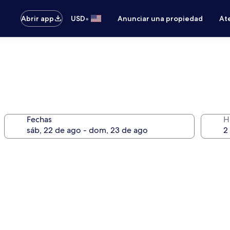
•
Abrir app
USD
Anunciar una propiedad
Ate
Fechas
H