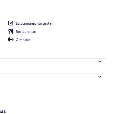
propiedad
Estacionamiento gratis
Restaurantes
Gimnasio
has