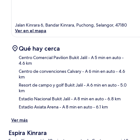
Jalan Kinrara 6, Bandar Kinrara, Puchong, Selangor, 47180
Ver en el mapa
Qué hay cerca
Centro Comercial Pavilion Bukit Jalil
- A 5 min en auto
-
4.6 km
Centro de convenciones Calvary
- A 6 min en auto
- 4.6
Sec
km
Resort de campo y golf Bukit Jalil
- A 6 min en auto
- 5.0
km
Estadio Nacional Bukit Jalil
- A 8 min en auto
- 6.8 km
Estadio Axiata Arena
- A 8 min en auto
- 6.1 km
Ver más
Espira Kinrara