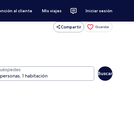
nción al cliente
Mis viajes
Iniciar sesión
Compartir
Guardar
uéspedes
Buscar