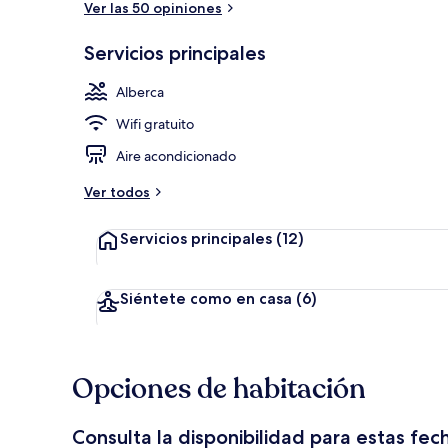
Ver las 50 opiniones
Servicios principales
Áreas de la 
Alberca
Wifi gratuito
Aire acondicionado
Ver todos
Servicios principales
(12)
Siéntete como en casa
(6)
Opciones de habitación
Consulta la disponibilidad para estas fec