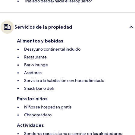
Traslado desde/hacia el aeropuerto*
Servicios de la propiedad
Alimentos y bebidas
Desayuno continental incluido
Restaurante
Bar o lounge
Asadores
Servicio a la habitación con horario limitado
Snack bar o deli
Para los niños
Niños se hospedan gratis
Chapoteadero
Actividades
Senderos para ciclismo o caminar en los alrededores