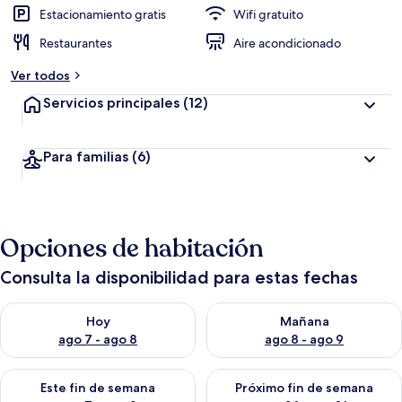
Estacionamiento gratis
Wifi gratuito
Restaurantes
Aire acondicionado
Ver todos
Servicios principales
(12)
Para familias
(6)
Opciones de habitación
Consulta la disponibilidad para estas fechas
Consulta la disponibilidad para hoy ago 7 - ago 8
Consulta la disponibilidad pa
Hoy
Mañana
ago 7 - ago 8
ago 8 - ago 9
Consulta la disponibilidad para este fin de semana ago 7 - ag
Consulta la disponibilidad par
Este fin de semana
Próximo fin de semana