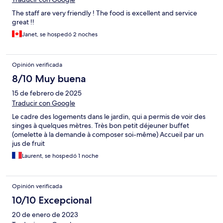
The staff are very friendly ! The food is excellent and service
great !!
Janet, se hospedó 2 noches
Opinión verificada
8/10 Muy buena
15 de febrero de 2025
Traducir con Google
Le cadre des logements dans le jardin, qui a permis de voir des
singes à quelques mètres. Très bon petit déjeuner buffet
(omelette à la demande à composer soi-même) Accueil par un
jus de fruit
Laurent, se hospedó 1 noche
Opinión verificada
10/10 Excepcional
20 de enero de 2023