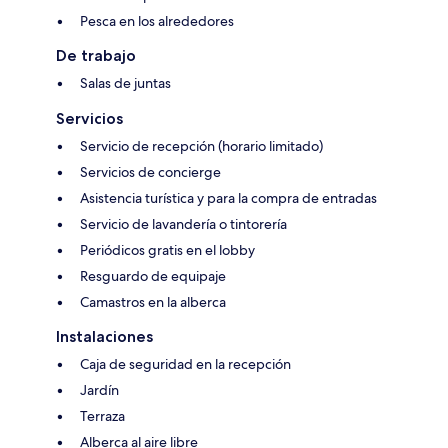
Pesca en los alrededores
De trabajo
Salas de juntas
Servicios
Servicio de recepción (horario limitado)
Servicios de concierge
Asistencia turística y para la compra de entradas
Servicio de lavandería o tintorería
Periódicos gratis en el lobby
Resguardo de equipaje
Camastros en la alberca
Instalaciones
Caja de seguridad en la recepción
Jardín
Terraza
Alberca al aire libre