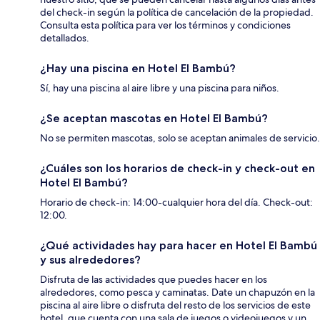
del check-in según la política de cancelación de la propiedad.
Consulta esta política para ver los términos y condiciones
detallados.
¿Hay una piscina en Hotel El Bambú?
Sí, hay una piscina al aire libre y una piscina para niños.
¿Se aceptan mascotas en Hotel El Bambú?
No se permiten mascotas, solo se aceptan animales de servicio.
¿Cuáles son los horarios de check-in y check-out en
Hotel El Bambú?
Horario de check-in: 14:00-cualquier hora del día. Check-out:
12:00.
¿Qué actividades hay para hacer en Hotel El Bambú
y sus alrededores?
Disfruta de las actividades que puedes hacer en los
alrededores, como pesca y caminatas. Date un chapuzón en la
piscina al aire libre o disfruta del resto de los servicios de este
hotel, que cuenta con una sala de juegos o videojuegos y un