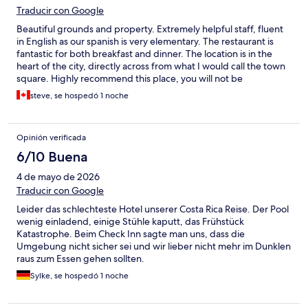
Traducir con Google
Beautiful grounds and property. Extremely helpful staff, fluent
in English as our spanish is very elementary. The restaurant is
fantastic for both breakfast and dinner. The location is in the
heart of the city, directly across from what I would call the town
square. Highly recommend this place, you will not be
disappointed!
steve, se hospedó 1 noche
Opinión verificada
6/10 Buena
4 de mayo de 2026
Traducir con Google
Leider das schlechteste Hotel unserer Costa Rica Reise. Der Pool
wenig einladend, einige Stühle kaputt, das Frühstück
Katastrophe. Beim Check Inn sagte man uns, dass die
Umgebung nicht sicher sei und wir lieber nicht mehr im Dunklen
raus zum Essen gehen sollten.
Sylke, se hospedó 1 noche