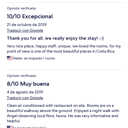
Opinión verificada
10/10 Excepcional
21 de octubre de 2019
Traducir con Google
Thank you for all, we really enjoy the stay! ;-)
Very nice place, happy staff, unique, we loved the rooms, for my
point of view is one of the must beautiful places in Costa Rica.
Walter, se hospedó 1 noche
Opinión verificada
8/10 Muy buena
4 de agosto de 2019
Traducir con Google
Clean air conditioned with restaurant on site. Rooms are on a
beautiful walkway above the ground. Enjoyed a night walk with
Angel observing local flora, fauna. He was very informative and
helpful.