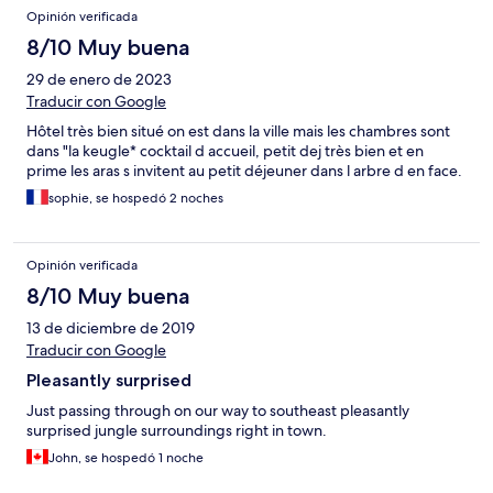
Opinión verificada
8/10 Muy buena
29 de enero de 2023
Traducir con Google
Hôtel très bien situé on est dans la ville mais les chambres sont
dans "la keugle* cocktail d accueil, petit dej très bien et en
prime les aras s invitent au petit déjeuner dans l arbre d en face.
sophie, se hospedó 2 noches
Opinión verificada
8/10 Muy buena
13 de diciembre de 2019
Traducir con Google
Pleasantly surprised
Just passing through on our way to southeast pleasantly
surprised jungle surroundings right in town.
John, se hospedó 1 noche