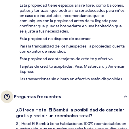
Esta propiedad tiene espacios al aire libre, como balcones,
patios y terrazas, que podrían no ser adecuados para niños;
en caso de inquietudes, recomendamos que te
comuniques con la propiedad antes de tu llegada para
confirmar que puedas hospedarte en una habitación que
se ajuste a tus necesidades.
Esta propiedad no dispone de ascensor.
Para la tranquilidad de los huéspedes, la propiedad cuenta
con extintor de incendios.
Esta propiedad acepta tarjetas de crédito y efectivo.
Tarjetas de crédito aceptadas: Visa, Mastercard y American
Express
Las transacciones sin dinero en efectivo están disponibles.
Preguntas frecuentes
¿Ofrece Hotel El Bambú la posibilidad de cancelar
gratis y recibir un reembolso total?
Sí, Hotel El Bambú tiene habitaciones 100% reembolsables en
nuestro sitio, que se pueden cancelar hasta algunos días antes