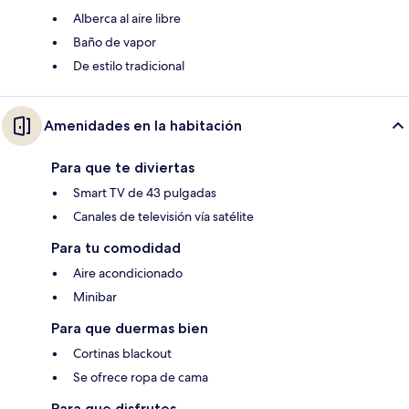
Alberca al aire libre
Baño de vapor
De estilo tradicional
Amenidades en la habitación
Para que te diviertas
Smart TV de 43 pulgadas
Canales de televisión vía satélite
Para tu comodidad
Aire acondicionado
Minibar
Para que duermas bien
Cortinas blackout
Se ofrece ropa de cama
Para que disfrutes