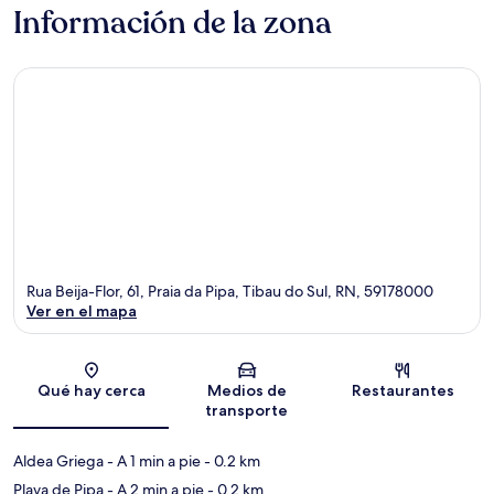
Información de la zona
Rua Beija-Flor, 61, Praia da Pipa, Tibau do Sul, RN, 59178000
Ver en el mapa
Sección del mapa
Qué hay cerca
Medios de
Restaurantes
transporte
Aldea Griega
- A 1 min a pie
- 0.2 km
Playa de Pipa
- A 2 min a pie
- 0.2 km