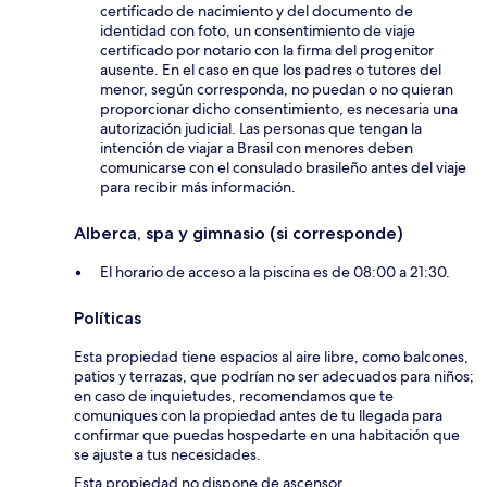
certificado de nacimiento y del documento de
identidad con foto, un consentimiento de viaje
certificado por notario con la firma del progenitor
ausente. En el caso en que los padres o tutores del
menor, según corresponda, no puedan o no quieran
proporcionar dicho consentimiento, es necesaria una
autorización judicial. Las personas que tengan la
intención de viajar a Brasil con menores deben
comunicarse con el consulado brasileño antes del viaje
para recibir más información.
Alberca, spa y gimnasio (si corresponde)
El horario de acceso a la piscina es de 08:00 a 21:30.
Políticas
Esta propiedad tiene espacios al aire libre, como balcones,
patios y terrazas, que podrían no ser adecuados para niños;
en caso de inquietudes, recomendamos que te
comuniques con la propiedad antes de tu llegada para
confirmar que puedas hospedarte en una habitación que
se ajuste a tus necesidades.
Esta propiedad no dispone de ascensor.