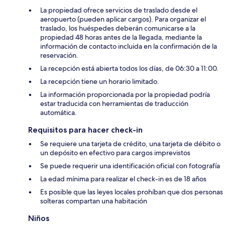
La propiedad ofrece servicios de traslado desde el
aeropuerto (pueden aplicar cargos). Para organizar el
traslado, los huéspedes deberán comunicarse a la
propiedad 48 horas antes de la llegada, mediante la
información de contacto incluida en la confirmación de la
reservación.
La recepción está abierta todos los días, de 06:30 a 11:00.
La recepción tiene un horario limitado.
La información proporcionada por la propiedad podría
estar traducida con herramientas de traducción
automática.
Requisitos para hacer check-in
Se requiere una tarjeta de crédito, una tarjeta de débito o
un depósito en efectivo para cargos imprevistos
Se puede requerir una identificación oficial con fotografía
La edad mínima para realizar el check-in es de 18 años
Es posible que las leyes locales prohíban que dos personas
solteras compartan una habitación
Niños