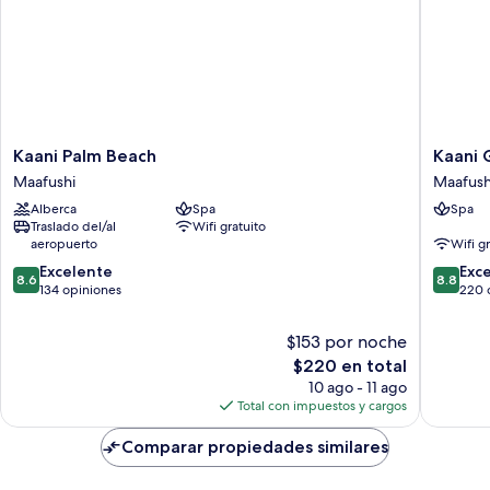
Kaani
Kaani
Kaani Palm Beach
Kaani 
Palm
Grand
Maafushi
Maafush
Beach
Seaview
Alberca
Spa
Spa
Maafushi
Maafush
Traslado del/al
Wifi gratuito
aeropuerto
Wifi g
8.6
8.8
Excelente
Exc
8.6
8.8
de
de
134 opiniones
220 
10,
10,
Excelente,
Excelent
$153 por noche
134
220
El
$220 en total
opiniones
opinion
precio
10 ago - 11 ago
actual
Total con impuestos y cargos
es
de
Comparar propiedades similares
$220