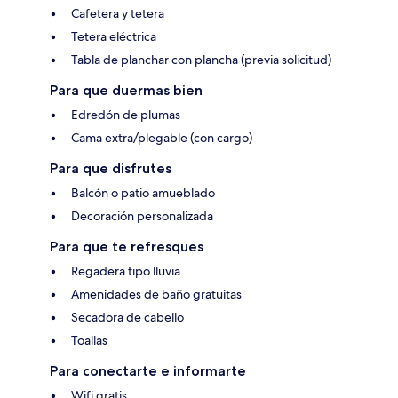
Cafetera y tetera
Tetera eléctrica
Tabla de planchar con plancha (previa solicitud)
Para que duermas bien
Edredón de plumas
Cama extra/plegable (con cargo)
Para que disfrutes
Balcón o patio amueblado
Decoración personalizada
Para que te refresques
Regadera tipo lluvia
Amenidades de baño gratuitas
Secadora de cabello
Toallas
Para conectarte e informarte
Wifi gratis