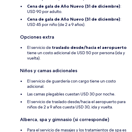
Cena de gala de Año Nuevo (31 de diciembre)
:
USD 90 por adulto.
Cena de gala de Año Nuevo (31 de diciembre)
:
USD 45 por niño (de 2 a 9 años).
Opciones extra
El servicio de
traslado desde/hacia el aeropuerto
tiene un costo adicional de USD 50 por persona (ida y
vuelta).
Niños y camas adicionales
El servicio de guardería con cargo tiene un costo
adicional.
Las camas plegables cuestan USD 30 por noche.
El servicio de traslado desde/hacia el aeropuerto para
niños de 2 a 9 años cuesta USD 30, ida y vuelta.
Alberca, spa y gimnasio (si corresponde)
Para el servicio de masajes y los tratamientos de spa es