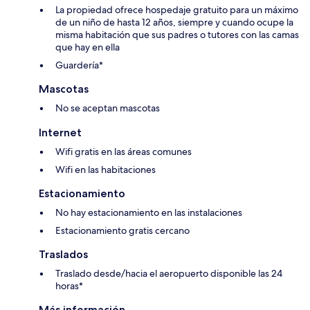
La propiedad ofrece hospedaje gratuito para un máximo
de un niño de hasta 12 años, siempre y cuando ocupe la
misma habitación que sus padres o tutores con las camas
que hay en ella
Guardería*
Mascotas
No se aceptan mascotas
Internet
Wifi gratis en las áreas comunes
Wifi en las habitaciones
Estacionamiento
No hay estacionamiento en las instalaciones
Estacionamiento gratis cercano
Traslados
Traslado desde/hacia el aeropuerto disponible las 24
horas*
Más información