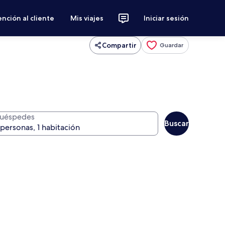
nción al cliente
Mis viajes
Iniciar sesión
Compartir
Guardar
uéspedes
Buscar