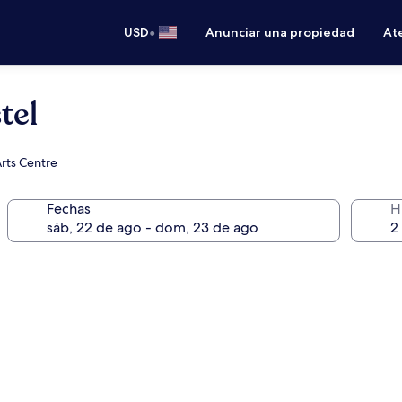
•
USD
Anunciar una propiedad
Ate
tel
Arts Centre
Fechas
H