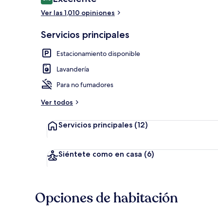
8.6 de 10,
Ver las 1,010 opiniones
Exterior
Servicios principales
Estacionamiento disponible
Lavandería
Para no fumadores
Ver todos
Servicios principales
(12)
Siéntete como en casa
(6)
Opciones de habitación