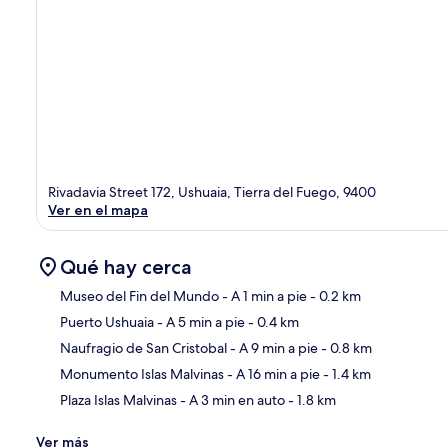
Rivadavia Street 172, Ushuaia, Tierra del Fuego, 9400
Ver en el mapa
Qué hay cerca
Museo del Fin del Mundo
- A 1 min a pie
- 0.2 km
Puerto Ushuaia
- A 5 min a pie
- 0.4 km
Sec
Naufragio de San Cristobal
- A 9 min a pie
- 0.8 km
Monumento Islas Malvinas
- A 16 min a pie
- 1.4 km
Plaza Islas Malvinas
- A 3 min en auto
- 1.8 km
Ver más