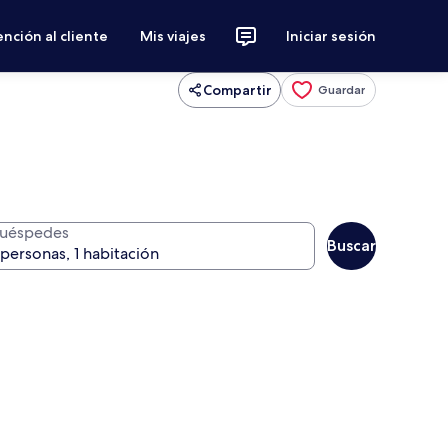
nción al cliente
Mis viajes
Iniciar sesión
Compartir
Guardar
uéspedes
Buscar