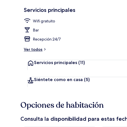
Servicios principales
Sala de estar
Wifi gratuito
Bar
Recepción 24/7
Ver todos
Servicios principales
(11)
Siéntete como en casa
(5)
Opciones de habitación
Consulta la disponibilidad para estas fec