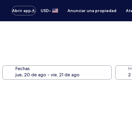
•
Abrir app
USD
Anunciar una propiedad
Ate
Fechas
H