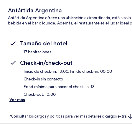
Antártida Argentina
Antártida Argentina ofrece una ubicación extraordinaria, está a solo
bebida en el bar o lounge. Además, el restaurante es el lugar ideal 
Tamaño del hotel
17 habitaciones
Check-in/check-out
Inicio de check-in: 13:00. Fin de check-in: 00:00
Check-in sin contacto
Edad mínima para hacer el check-in: 18
Check-out: 10:00
Ver más
*Consultar los cargos y políticas para ver más detalles o cargos extra