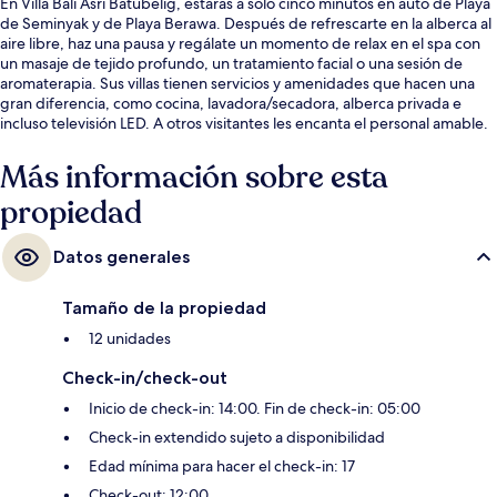
En Villa Bali Asri Batubelig, estarás a solo cinco minutos en auto de Playa
de Seminyak y de Playa Berawa. Después de refrescarte en la alberca al
aire libre, haz una pausa y regálate un momento de relax en el spa con
un masaje de tejido profundo, un tratamiento facial o una sesión de
aromaterapia. Sus villas tienen servicios y amenidades que hacen una
gran diferencia, como cocina, lavadora/secadora, alberca privada e
incluso televisión LED. A otros visitantes les encanta el personal amable.
Más información sobre esta
propiedad
Datos generales
Tamaño de la propiedad
12 unidades
Check-in/check-out
Inicio de check-in: 14:00. Fin de check-in: 05:00
Check-in extendido sujeto a disponibilidad
Edad mínima para hacer el check-in: 17
Check-out: 12:00