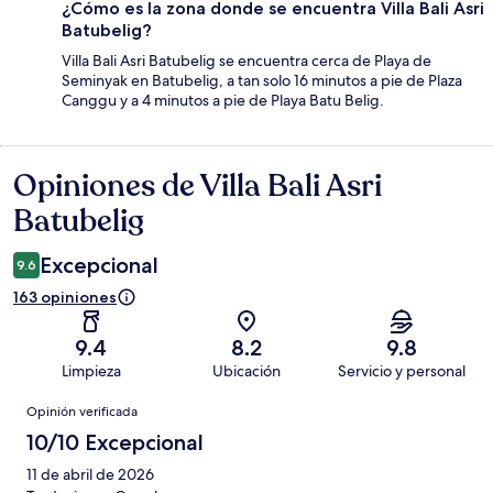
¿Cómo es la zona donde se encuentra Villa Bali Asri
Batubelig?
Villa Bali Asri Batubelig se encuentra cerca de Playa de
Seminyak en Batubelig, a tan solo 16 minutos a pie de Plaza
Canggu y a 4 minutos a pie de Playa Batu Belig.
Opiniones de Villa Bali Asri
Opiniones
Batubelig
Excepcional
9.6
163 opiniones
9.4
8.2
9.8
Limpieza
Ubicación
Servicio y personal
Opiniones
Opinión verificada
10/10 Excepcional
11 de abril de 2026