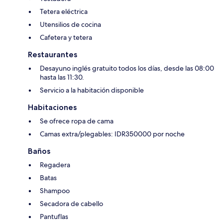
Tetera eléctrica
Utensilios de cocina
Cafetera y tetera
Restaurantes
Desayuno inglés gratuito todos los días, desde las 08:00
hasta las 11:30.
Servicio a la habitación disponible
Habitaciones
Se ofrece ropa de cama
Camas extra/plegables: IDR350000 por noche
Baños
Regadera
Batas
Shampoo
Secadora de cabello
Pantuflas