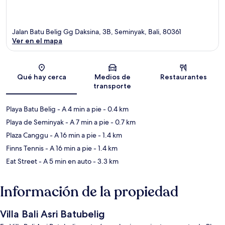
Jalan Batu Belig Gg Daksina, 3B, Seminyak, Bali, 80361
Ver en el mapa
Sección del mapa
Qué hay cerca
Medios de
Restaurantes
transporte
Playa Batu Belig
- A 4 min a pie
- 0.4 km
Playa de Seminyak
- A 7 min a pie
- 0.7 km
Plaza Canggu
- A 16 min a pie
- 1.4 km
Finns Tennis
- A 16 min a pie
- 1.4 km
Eat Street
- A 5 min en auto
- 3.3 km
Información de la propiedad
Villa Bali Asri Batubelig