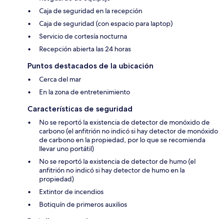
Caja de seguridad en la recepción
Caja de seguridad (con espacio para laptop)
Servicio de cortesía nocturna
Recepción abierta las 24 horas
Puntos destacados de la ubicación
Cerca del mar
En la zona de entretenimiento
Características de seguridad
No se reportó la existencia de detector de monóxido de
carbono (el anfitrión no indicó si hay detector de monóxido
de carbono en la propiedad, por lo que se recomienda
llevar uno portátil)
No se reportó la existencia de detector de humo (el
anfitrión no indicó si hay detector de humo en la
propiedad)
Extintor de incendios
Botiquín de primeros auxilios