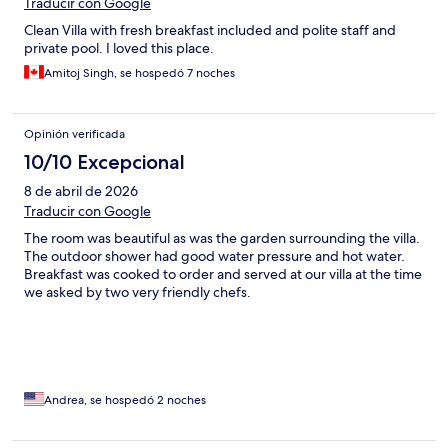
Traducir con Google
Clean Villa with fresh breakfast included and polite staff and
private pool. I loved this place.
Amitoj Singh, se hospedó 7 noches
Opinión verificada
10/10 Excepcional
8 de abril de 2026
Traducir con Google
The room was beautiful as was the garden surrounding the villa.
The outdoor shower had good water pressure and hot water.
Breakfast was cooked to order and served at our villa at the time
we asked by two very friendly chefs.
Andrea, se hospedó 2 noches