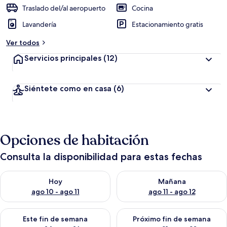
Traslado del/al aeropuerto
Cocina
Lavandería
Estacionamiento gratis
Ver todos
Servicios principales
(12)
Siéntete como en casa
(6)
Opciones de habitación
Consulta la disponibilidad para estas fechas
Consulta la disponibilidad para hoy ago 10 - ago 11
Consulta la disponibilidad par
Hoy
Mañana
ago 10 - ago 11
ago 11 - ago 12
Consulta la disponibilidad para este fin de semana ago 14 - ag
Consulta la disponibilidad pa
Este fin de semana
Próximo fin de semana