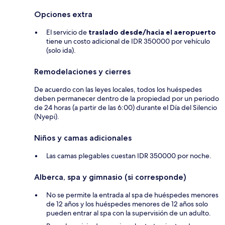
Opciones extra
El servicio de
traslado desde/hacia el aeropuerto
tiene un costo adicional de IDR 350000 por vehículo
(solo ida).
Remodelaciones y cierres
De acuerdo con las leyes locales, todos los huéspedes
deben permanecer dentro de la propiedad por un periodo
de 24 horas (a partir de las 6:00) durante el Día del Silencio
(Nyepi).
Niños y camas adicionales
Las camas plegables cuestan IDR 350000 por noche.
Alberca, spa y gimnasio (si corresponde)
No se permite la entrada al spa de huéspedes menores
de 12 años y los huéspedes menores de 12 años solo
pueden entrar al spa con la supervisión de un adulto.