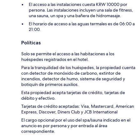
El acceso a las instalaciones cuesta KRW 10000 por
persona. Las instalaciones incluyen una sala de fitness,
una sauna, un spa y una bañera de hidromasaje.
El horario de acceso a las aguas termales es de 06:00 a
21:00.
Políticas
Solo se permite el acceso a las habitaciones a los
huéspedes registrados en el hotel.
Para la tranquilidad de los huéspedes, la propiedad cuenta
con detector de monóxido de carbono, extintor de
incendios, detector de humo, sistema de seguridad y
botiquín de primeros auxilios.
Esta propiedad acepta tarjetas de crédito, tarjetas de
débito y efectivo.
Tarjetas de crédito aceptadas: Visa, Mastercard, American
Express, Discover, Diners Club y JCB International
El cargo opcional por el uso del spa/sauna indicado en el
anuncio es por persona y por entrada al área
correspondiente.