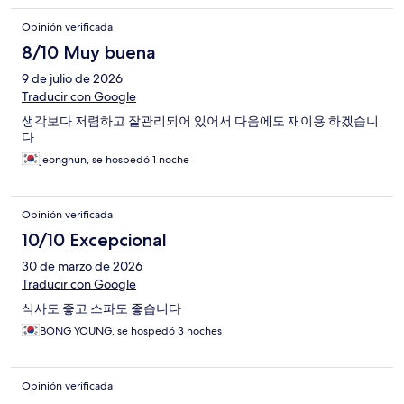
Opinión verificada
8/10 Muy buena
9 de julio de 2026
Traducir con Google
생각보다 저렴하고 잘관리되어 있어서 다음에도 재이용 하겠습니
다
jeonghun, se hospedó 1 noche
Opinión verificada
10/10 Excepcional
30 de marzo de 2026
Traducir con Google
식사도 좋고 스파도 좋습니다
BONG YOUNG, se hospedó 3 noches
Opinión verificada