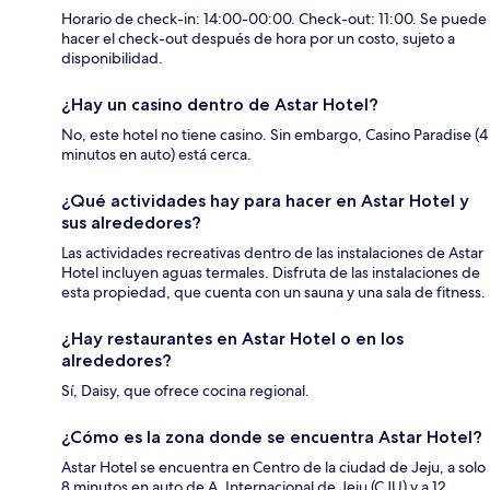
Horario de check-in: 14:00-00:00. Check-out: 11:00. Se puede
hacer el check-out después de hora por un costo, sujeto a
disponibilidad.
¿Hay un casino dentro de Astar Hotel?
No, este hotel no tiene casino. Sin embargo, Casino Paradise (4
minutos en auto) está cerca.
¿Qué actividades hay para hacer en Astar Hotel y
sus alrededores?
Las actividades recreativas dentro de las instalaciones de Astar
Hotel incluyen aguas termales. Disfruta de las instalaciones de
esta propiedad, que cuenta con un sauna y una sala de fitness.
¿Hay restaurantes en Astar Hotel o en los
alrededores?
Sí, Daisy, que ofrece cocina regional.
¿Cómo es la zona donde se encuentra Astar Hotel?
Astar Hotel se encuentra en Centro de la ciudad de Jeju, a solo
8 minutos en auto de A. Internacional de Jeju (CJU) y a 12