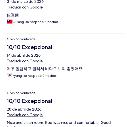
31 de marzo de 2026
Traducir con Google
位置佳
CI Fang, se hospedó 3 noches
Opinión verificada
10/10 Excepcional
14 de abril de 2026
Traducir con Google
매우 깔끔하고 멀리서 바다도 보여 좋았어요.
Kyung, se hospedó 2 noches
Opinión verificada
10/10 Excepcional
28 de abril de 2026
Traducir con Google
Nice and clean room. Bed was nice and comfortable. Good