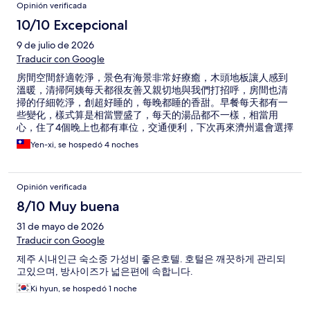
Opinión verificada
10/10 Excepcional
9 de julio de 2026
Traducir con Google
房間空間舒適乾淨，景色有海景非常好療癒，木頭地板讓人感到
溫暖，清掃阿姨每天都很友善又親切地與我們打招呼，房間也清
掃的仔細乾淨，創超好睡的，每晚都睡的香甜。早餐每天都有一
些變化，樣式算是相當豐盛了，每天的湯品都不一樣，相當用
心，住了4個晚上也都有車位，交通便利，下次再來濟州還會選擇
這裡。
Yen-xi, se hospedó 4 noches
Opinión verificada
8/10 Muy buena
31 de mayo de 2026
Traducir con Google
제주 시내인근 숙소중 가성비 좋은호텔. 호털은 깨끗하게 관리되
고있으며, 방사이즈가 넓은편에 속합니다.
Ki hyun, se hospedó 1 noche