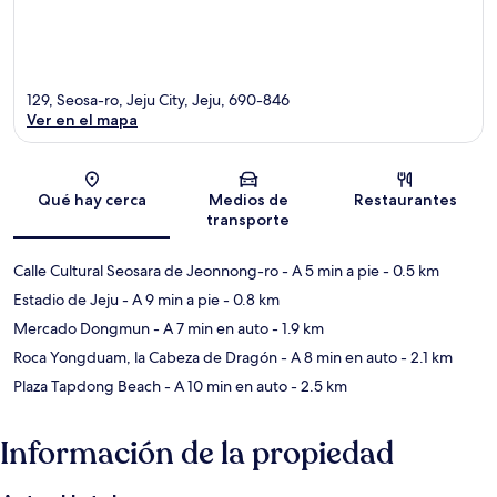
129, Seosa-ro, Jeju City, Jeju, 690-846
Ver en el mapa
Sección del mapa
Qué hay cerca
Medios de
Restaurantes
transporte
Calle Cultural Seosara de Jeonnong-ro
- A 5 min a pie
- 0.5 km
Estadio de Jeju
- A 9 min a pie
- 0.8 km
Mercado Dongmun
- A 7 min en auto
- 1.9 km
Roca Yongduam, la Cabeza de Dragón
- A 8 min en auto
- 2.1 km
Plaza Tapdong Beach
- A 10 min en auto
- 2.5 km
Información de la propiedad