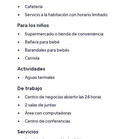
Cafetería
Servicio a la habitación con horario limitado
Para los niños
Supermercado o tienda de conveniencia
Bañera para bebé
Barandales para bebés
Carriola
Actividades
Aguas termales
De trabajo
Centro de negocios abierto las 24 horas
2 salas de juntas
Área con computadoras
Centro de conferencias
Servicios