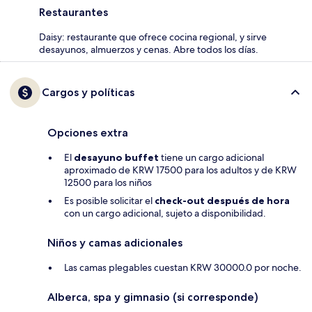
Restaurantes
Daisy: restaurante que ofrece cocina regional, y sirve
desayunos, almuerzos y cenas. Abre todos los días.
Cargos y políticas
Opciones extra
El
desayuno buffet
tiene un cargo adicional
aproximado de KRW 17500 para los adultos y de KRW
12500 para los niños
Es posible solicitar el
check-out después de hora
con un cargo adicional, sujeto a disponibilidad.
Niños y camas adicionales
Las camas plegables cuestan KRW 30000.0 por noche.
Alberca, spa y gimnasio (si corresponde)