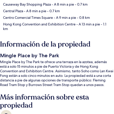
Causeway Bay Shopping Plaza
- A 8 min a pie
- 0.7 km
Central Plaza
- A 8 min a pie
- 0.7 km
Centro Comercial Times Square
- A 9 min a pie
- 0.8 km
Hong Kong Convention and Exhibition Centre
- A 13 min a pie
- 1.1
km
Información de la propiedad
Mingle Place by The Park
Mingle Place by The Park te ofrece una terraza en la azotea, además
está a solo 15 minutos a pie de Puerto Victoria y de Hong Kong
Convention and Exhibition Centre. Asimismo, tanto Soho como Lan Kwai
Fong están a solo cinco minutos en auto. La propiedad está a una corta
distancia a pie de algunas opciones de transporte público: Fleming
Road Tram Stop y Burrows Street Tram Stop quedan a unos pasos.
Más información sobre esta
propiedad