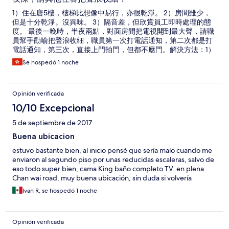
1）住在唐5樓，樓梯比想像中易行，亦很乾淨。 2）房間雖少，
但是十分乾淨。沒異味。 3）隔音差，但欣賞員工即時處理的態
度。 最後一晚時，半夜兩點，對面房間把電視開到最大聲，請職
員幫手勸喻把聲浪收細，職員第一次打電話通知，第二次都是打
電話通知，第三次，直接上門拍門，但都不應門。解決方法：1）
延期退房至下午3時 2）轉房 4）如果身高超過165cm 的話，睡床
Se hospedó 1 noche
會頂頂腳。
Opinión verificada
10/10 Excepcional
5 de septiembre de 2017
Buena ubicacion
estuvo bastante bien, al inicio pensé que sería malo cuando me
enviaron al segundo piso por unas reducidas escaleras, salvo de
eso todo super bien, cama King baño completo TV. en plena
Chan wai road, muy buena ubicación, sin duda si volvería
Ivan R, se hospedó 1 noche
Opinión verificada