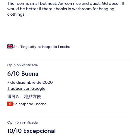
The room is small but neat. Air-con nice and quiet. Gd decor. It
would be better if there r hooks in washroom for hanging
clothings.
Shu Ting Letty, se hospedó 1 noche
Opinión verificada
6/10 Buena
7 de diciembre de 2020
Traducir con Google
還可以，地點方便
Se hospedó 1 noche
Opinión verificada
10/10 Excepcional