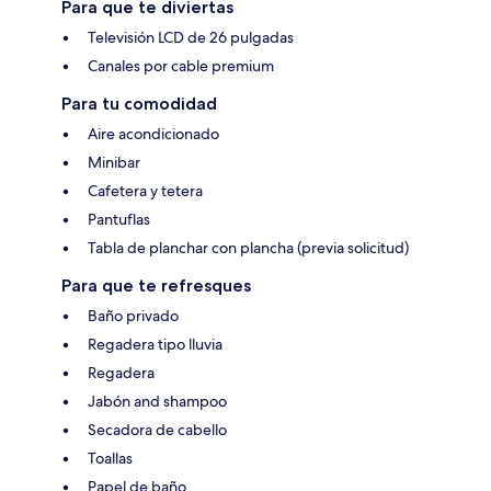
Para que te diviertas
Televisión LCD de 26 pulgadas
Canales por cable premium
Para tu comodidad
Aire acondicionado
Minibar
Cafetera y tetera
Pantuflas
Tabla de planchar con plancha (previa solicitud)
Para que te refresques
Baño privado
Regadera tipo lluvia
Regadera
Jabón and shampoo
Secadora de cabello
Toallas
Papel de baño