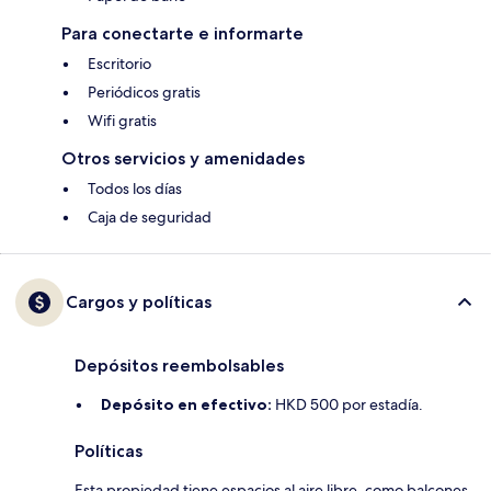
Para conectarte e informarte
Escritorio
Periódicos gratis
Wifi gratis
Otros servicios y amenidades
Todos los días
Caja de seguridad
Cargos y políticas
Depósitos reembolsables
Depósito en efectivo:
HKD 500 por estadía.
Políticas
Esta propiedad tiene espacios al aire libre, como balcones,