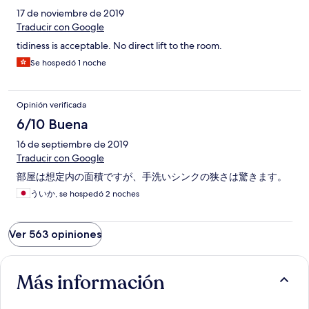
17 de noviembre de 2019
Traducir con Google
tidiness is acceptable. No direct lift to the room.
Se hospedó 1 noche
Opinión verificada
6/10 Buena
16 de septiembre de 2019
Traducir con Google
部屋は想定内の面積ですが、手洗いシンクの狭さは驚きます。
ういか, se hospedó 2 noches
Ver 563 opiniones
Más información