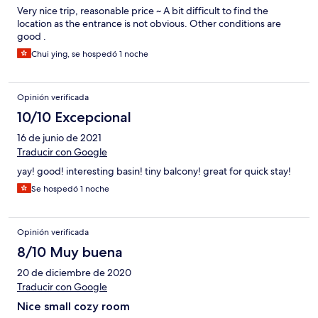
Very nice trip, reasonable price ~ A bit difficult to find the
location as the entrance is not obvious. Other conditions are
good .
Chui ying, se hospedó 1 noche
Opinión verificada
10/10 Excepcional
16 de junio de 2021
Traducir con Google
yay! good! interesting basin! tiny balcony! great for quick stay!
Se hospedó 1 noche
Opinión verificada
8/10 Muy buena
20 de diciembre de 2020
Traducir con Google
Nice small cozy room