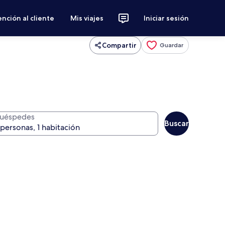
nción al cliente
Mis viajes
Iniciar sesión
Compartir
Guardar
uéspedes
Buscar