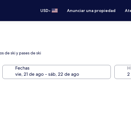
•
USD
Anunciar una propiedad
Ate
os de ski y pases de ski
Fechas
H